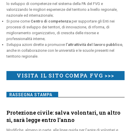
lo sviluppo di competenze nel sistema della PA del FVG e
valorizzando le migliori esperienze del territorio a livello regionale,
nazionale ed internazionale;
Si pone come
Centro di competenza
per supportare gli Enti nei
processi di sviluppo dei territori, di innovazione, di riforma, di
miglioramento organizzativo, di crescita delle risorse e
professionalità interne;
Sviluppa azioni dirette a promuove
l’attrattività del lavoro pubblico
,
anche in collaborazione con le università e le scuole presenti nel
territorio regionale.
VISITA IL SITO COMPA FVG >>>
RASSEGNA STAMPA
Protezione civile: salva volontari, un altro
sì, sarà legge entro l’anno
Modifiche, almeno in parte, alle linee guida per l’agire di volontari e