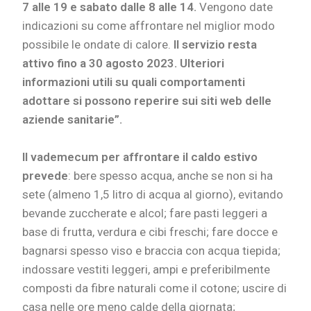
7 alle 19 e sabato dalle 8 alle 14.
Vengono date
indicazioni su come affrontare nel miglior modo
possibile le ondate di calore.
I
l servizio resta
attivo fino a 30 agosto 2023. Ulteriori
informazioni utili su quali comportamenti
adottare si possono reperire sui siti web delle
aziende sanitarie”.
Il
vademecum per affrontare il caldo estivo
prevede
: bere spesso acqua, anche se non si ha
sete (almeno 1,5 litro di acqua al giorno), evitando
bevande zuccherate e alcol; fare pasti leggeri a
base di frutta, verdura e cibi freschi; fare docce e
bagnarsi spesso viso e braccia con acqua tiepida;
indossare vestiti leggeri, ampi e preferibilmente
composti da fibre naturali come il cotone; uscire di
casa nelle ore meno calde della giornata;