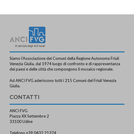
Siamo l’Associazione dei Comuni della Regione Autonoma Friuli
Venezia Giulia, dal 1974 luogo di confronto e di rappresentanza
dei paesi e delle città che compongono il mosaico regionale.
Ad ANCI FVG aderiscono tutti i 215 Comuni del Friuli Venezia
Giulia.
CONTATTI
ANCI FVG
Piazza XX Settembre 2
33100 Udine
Telefono +39 0432 21374