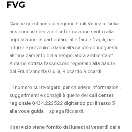
FVG
“Anche quest’anno la Regione Friuli Venezia Giulia
assicura un servizio di informazione rivolto alla
popolazione, in particolare, alle fasce fragili, per
ridurre e prevenire i danni alla salute conseguenti
all’innalzamento della temperatura ambientale”.
A darne notizia l’assessore regionale alla Salute
del Friuli Venezia Giulia, Riccardo Riccardi.
“Il numero cui rivolgersi per chiedere informazioni,
suggerimenti e consigli è quello del
call center
regionale 0434.223522 digitando poi il tasto 5
alla voce guida
– spiega Riccardi.
I
l servizio viene fornito dal lunedì al venerdì dalle