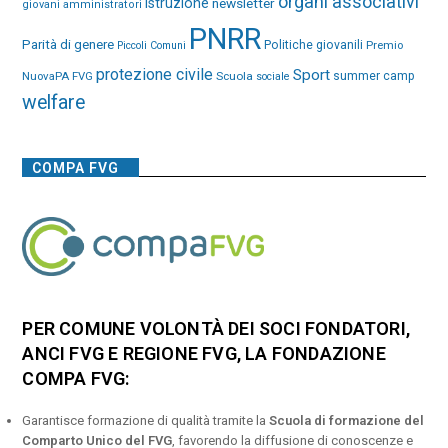
organi associativi
istruzione
newsletter
giovani amministratori
PNRR
Parità di genere
Politiche giovanili
Premio
Piccoli Comuni
protezione civile
Sport
NuovaPA FVG
Scuola
summer camp
sociale
welfare
COMPA FVG
PER COMUNE VOLONTÀ DEI SOCI FONDATORI,
ANCI FVG E REGIONE FVG, LA FONDAZIONE
COMPA FVG:
Garantisce formazione di qualità tramite la
Scuola di formazione del
Comparto Unico del FVG
, favorendo la diffusione di conoscenze e