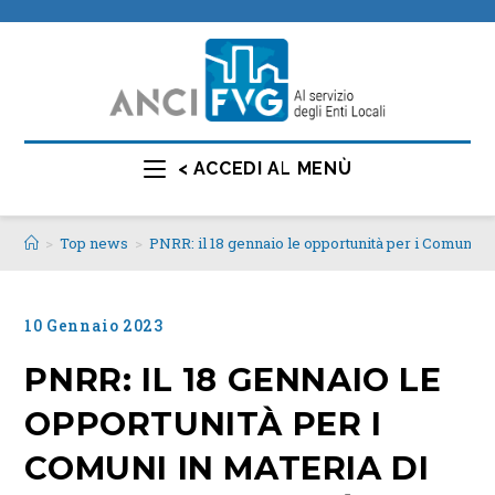
< ACCEDI AL MENÙ
>
Top news
>
PNRR: il 18 gennaio le opportunità per i Comuni in 
10 Gennaio 2023
PNRR: IL 18 GENNAIO LE
OPPORTUNITÀ PER I
COMUNI IN MATERIA DI