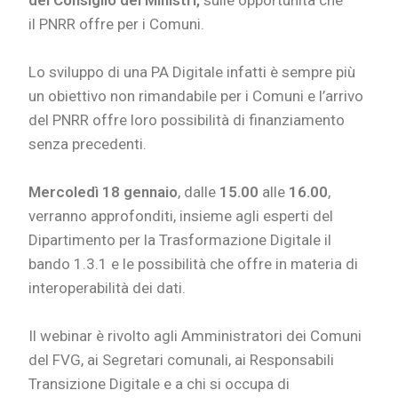
del Consiglio dei Ministri,
sulle opportunità che
il
PNRR
offre per i Comuni.
Lo sviluppo di una PA Digitale infatti è sempre più
un obiettivo non rimandabile per i Comuni e l’arrivo
del PNRR offre loro possibilità di finanziamento
senza precedenti.
Mercoledì
18 gennaio
, dalle
15.00
alle
16.00
,
verranno approfonditi, insieme agli esperti del
Dipartimento per la Trasformazione Digitale il
bando 1.3.1 e le possibilità che offre in materia di
interoperabilità dei dati.
Il webinar è rivolto agli Amministratori dei Comuni
del FVG, ai Segretari comunali, ai Responsabili
Transizione Digitale e a chi si occupa di