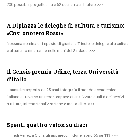
200 possibili progettualità e 52 scenari per il futuro
A Dipiazza le deleghe di cultura e turismo:
«Così onorerò Rossi»
Nessuna nomina o rimpasto di giunta: a Trieste le deleghe alla cultura
e al turismo rimarranno nelle mani del Sindaco
Il Censis premia Udine, terza Università
d’Italia
L’annuale rapporto da 25 anni fotografa il mondo accademico
italiano attraverso un report capace di analizzare qualità dei servizi,
strutture, internazionalizzazione e molto altro.
Spenti quattro velox su dieci
In Friuli Venezia Giulia gli apparecchi idonei sono 66 su 113