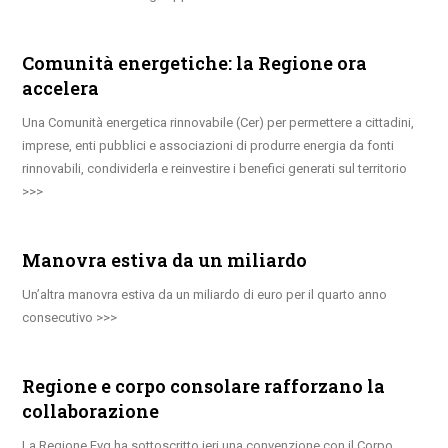
Comunità energetiche: la Regione ora
accelera
Una Comunità energetica rinnovabile (Cer) per permettere a cittadini,
imprese, enti pubblici e associazioni di produrre energia da fonti
rinnovabili, condividerla e reinvestire i benefici generati sul territorio
Manovra estiva da un miliardo
Un’altra manovra estiva da un miliardo di euro per il quarto anno
consecutivo
Regione e corpo consolare rafforzano la
collaborazione
La Regione Fvg ha sottoscritto ieri una convenzione con il Corpo