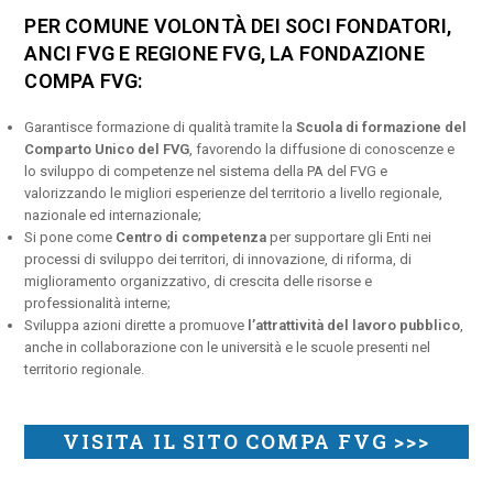
PER COMUNE VOLONTÀ DEI SOCI FONDATORI,
ANCI FVG E REGIONE FVG, LA FONDAZIONE
COMPA FVG:
Garantisce formazione di qualità tramite la
Scuola di formazione del
Comparto Unico del FVG
, favorendo la diffusione di conoscenze e
lo sviluppo di competenze nel sistema della PA del FVG e
valorizzando le migliori esperienze del territorio a livello regionale,
nazionale ed internazionale;
Si pone come
Centro di competenza
per supportare gli Enti nei
processi di sviluppo dei territori, di innovazione, di riforma, di
miglioramento organizzativo, di crescita delle risorse e
professionalità interne;
Sviluppa azioni dirette a promuove
l’attrattività del lavoro pubblico
,
anche in collaborazione con le università e le scuole presenti nel
territorio regionale.
VISITA IL SITO COMPA FVG >>>