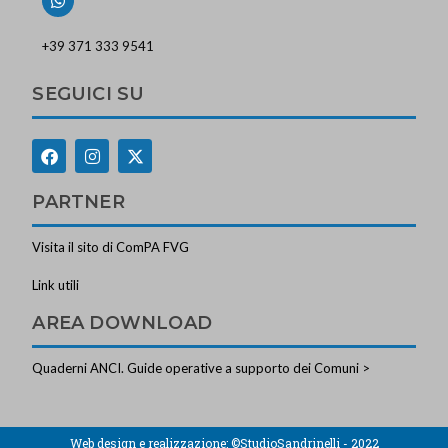
+39 371 333 9541
SEGUICI SU
PARTNER
Visita il sito di ComPA FVG
Link utili
AREA DOWNLOAD
Quaderni ANCI. Guide operative a supporto dei Comuni >
Web design e realizzazione:
©StudioSandrinelli - 2022