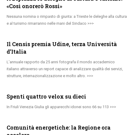
«Così onorerò Rossi»
Nessuna nomina o rimpasto di giunta: a Trieste le deleghe alla cultura
e al turismo rimarranno nelle mani del Sindaco
Il Censis premia Udine, terza Università
d’Italia
L’annuale rapporto da 25 anni fotografa il mondo accademico
italiano attraverso un report capace di analizzare qualità dei servizi,
strutture, internazionalizzazione e molto altro.
Spenti quattro velox su dieci
In Friuli Venezia Giulia gli apparecchi idonei sono 66 su 113
Comunità energetiche: la Regione ora