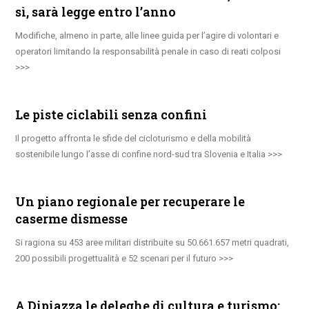
sì, sarà legge entro l’anno
Modifiche, almeno in parte, alle linee guida per l’agire di volontari e
operatori limitando la responsabilità penale in caso di reati colposi
Le piste ciclabili senza confini
Il progetto affronta le sfide del cicloturismo e della mobilità
sostenibile lungo l’asse di confine nord-sud tra Slovenia e Italia
Un piano regionale per recuperare le
caserme dismesse
Si ragiona su 453 aree militari distribuite su 50.661.657 metri quadrati,
200 possibili progettualità e 52 scenari per il futuro
A Dipiazza le deleghe di cultura e turismo: