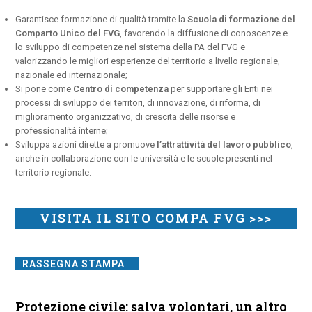
Garantisce formazione di qualità tramite la
Scuola di formazione del
Comparto Unico del FVG
, favorendo la diffusione di conoscenze e
lo sviluppo di competenze nel sistema della PA del FVG e
valorizzando le migliori esperienze del territorio a livello regionale,
nazionale ed internazionale;
Si pone come
Centro di competenza
per supportare gli Enti nei
processi di sviluppo dei territori, di innovazione, di riforma, di
miglioramento organizzativo, di crescita delle risorse e
professionalità interne;
Sviluppa azioni dirette a promuove
l’attrattività del lavoro pubblico
,
anche in collaborazione con le università e le scuole presenti nel
territorio regionale.
VISITA IL SITO COMPA FVG >>>
RASSEGNA STAMPA
Protezione civile: salva volontari, un altro