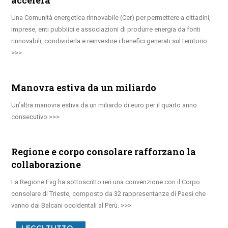
accelera
Una Comunità energetica rinnovabile (Cer) per permettere a cittadini,
imprese, enti pubblici e associazioni di produrre energia da fonti
rinnovabili, condividerla e reinvestire i benefici generati sul territorio
Manovra estiva da un miliardo
Un’altra manovra estiva da un miliardo di euro per il quarto anno
consecutivo
Regione e corpo consolare rafforzano la
collaborazione
La Regione Fvg ha sottoscritto ieri una convenzione con il Corpo
consolare di Trieste, composto da 32 rappresentanze di Paesi che
vanno dai Balcani occidentali al Perù.