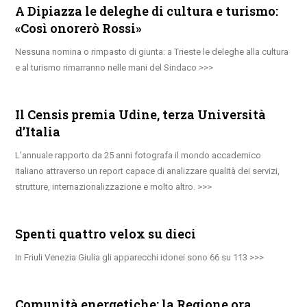
A Dipiazza le deleghe di cultura e turismo:
«Così onorerò Rossi»
Nessuna nomina o rimpasto di giunta: a Trieste le deleghe alla cultura
e al turismo rimarranno nelle mani del Sindaco
Il Censis premia Udine, terza Università
d’Italia
L’annuale rapporto da 25 anni fotografa il mondo accademico
italiano attraverso un report capace di analizzare qualità dei servizi,
strutture, internazionalizzazione e molto altro.
Spenti quattro velox su dieci
In Friuli Venezia Giulia gli apparecchi idonei sono 66 su 113
Comunità energetiche: la Regione ora