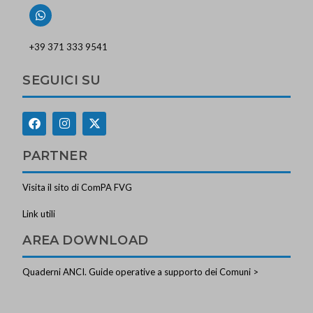
+39 371 333 9541
SEGUICI SU
PARTNER
Visita il sito di ComPA FVG
Link utili
AREA DOWNLOAD
Quaderni ANCI. Guide operative a supporto dei Comuni >