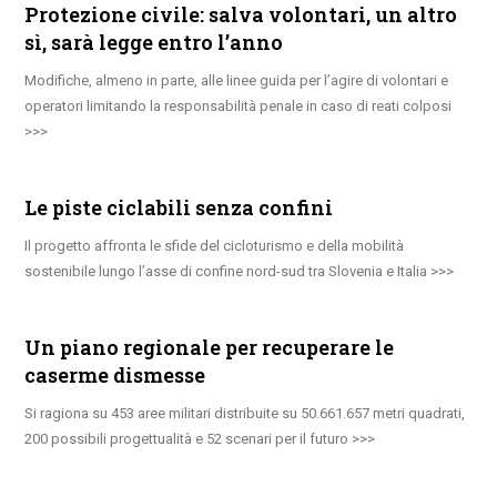
Protezione civile: salva volontari, un altro
sì, sarà legge entro l’anno
Modifiche, almeno in parte, alle linee guida per l’agire di volontari e
operatori limitando la responsabilità penale in caso di reati colposi
Le piste ciclabili senza confini
Il progetto affronta le sfide del cicloturismo e della mobilità
sostenibile lungo l’asse di confine nord-sud tra Slovenia e Italia
Un piano regionale per recuperare le
caserme dismesse
Si ragiona su 453 aree militari distribuite su 50.661.657 metri quadrati,
200 possibili progettualità e 52 scenari per il futuro