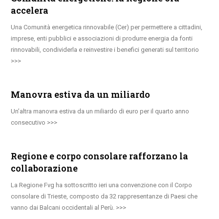
accelera
Una Comunità energetica rinnovabile (Cer) per permettere a cittadini,
imprese, enti pubblici e associazioni di produrre energia da fonti
rinnovabili, condividerla e reinvestire i benefici generati sul territorio
Manovra estiva da un miliardo
Un’altra manovra estiva da un miliardo di euro per il quarto anno
consecutivo
Regione e corpo consolare rafforzano la
collaborazione
La Regione Fvg ha sottoscritto ieri una convenzione con il Corpo
consolare di Trieste, composto da 32 rappresentanze di Paesi che
vanno dai Balcani occidentali al Perù.