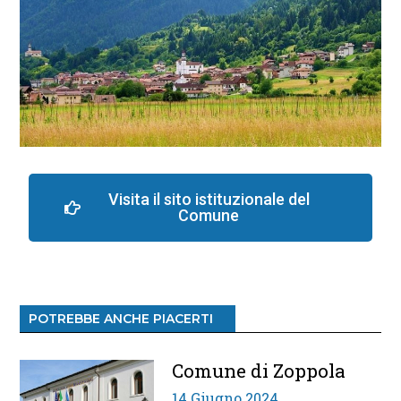
Visita il sito istituzionale del
Comune
POTREBBE ANCHE PIACERTI
Comune di Zoppola
14 Giugno 2024