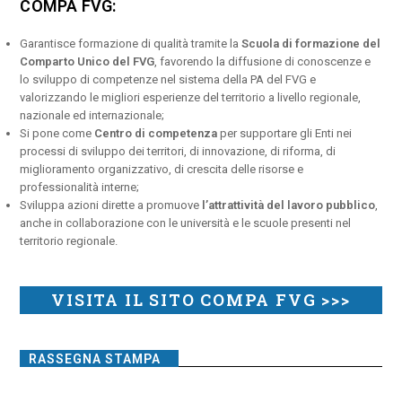
COMPA FVG:
Garantisce formazione di qualità tramite la
Scuola di formazione del
Comparto Unico del FVG
, favorendo la diffusione di conoscenze e
lo sviluppo di competenze nel sistema della PA del FVG e
valorizzando le migliori esperienze del territorio a livello regionale,
nazionale ed internazionale;
Si pone come
Centro di competenza
per supportare gli Enti nei
processi di sviluppo dei territori, di innovazione, di riforma, di
miglioramento organizzativo, di crescita delle risorse e
professionalità interne;
Sviluppa azioni dirette a promuove
l’attrattività del lavoro pubblico
,
anche in collaborazione con le università e le scuole presenti nel
territorio regionale.
VISITA IL SITO COMPA FVG >>>
RASSEGNA STAMPA