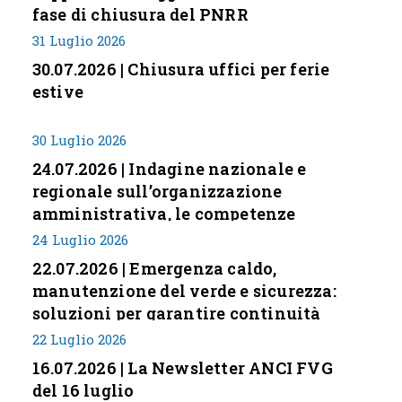
fase di chiusura del PNRR
31 Luglio 2026
30.07.2026 | Chiusura uffici per ferie
estive
30 Luglio 2026
24.07.2026 | Indagine nazionale e
regionale sull’organizzazione
amministrativa, le competenze
professionali e i modelli di gestione
24 Luglio 2026
nei piccoli Comuni italiani
22.07.2026 | Emergenza caldo,
manutenzione del verde e sicurezza:
soluzioni per garantire continuità
servizi
22 Luglio 2026
16.07.2026 | La Newsletter ANCI FVG
del 16 luglio