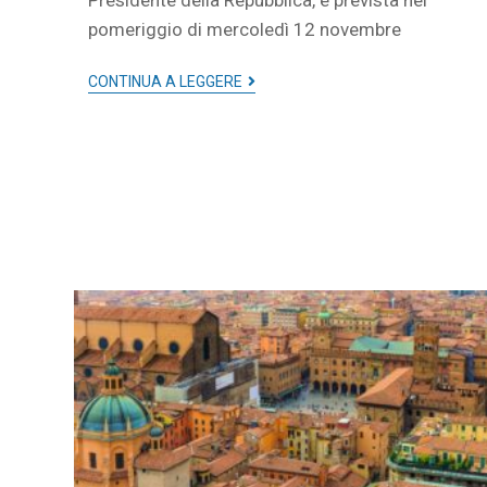
Presidente della Repubblica, è prevista nel
pomeriggio di mercoledì 12 novembre
CONTINUA A LEGGERE