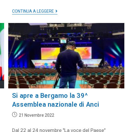
CONTINUA A LEGGERE
Si apre a Bergamo la 39^
Assemblea nazionale di Anci
21 Novembre 2022
Dal 22 al 24 novembre "La voce del Paese"