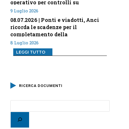
operativo per controlli su
professione
9 Luglio 2026
08.07.2026 | Ponti e viadotti, Anci
ricorda le scadenze per il
completamento della
classificazione del rischio
8 Luglio 2026
LEGGI TUTTO
RICERCA DOCUMENTI