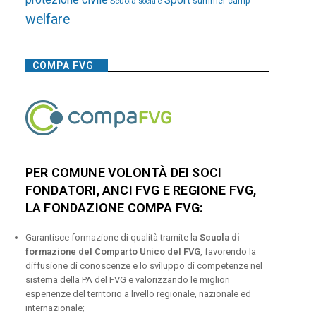
Sport
Scuola
summer camp
sociale
welfare
COMPA FVG
PER COMUNE VOLONTÀ DEI SOCI
FONDATORI, ANCI FVG E REGIONE FVG,
LA FONDAZIONE COMPA FVG:
Garantisce formazione di qualità tramite la
Scuola di
formazione del Comparto Unico del FVG
, favorendo la
diffusione di conoscenze e lo sviluppo di competenze nel
sistema della PA del FVG e valorizzando le migliori
esperienze del territorio a livello regionale, nazionale ed
internazionale;