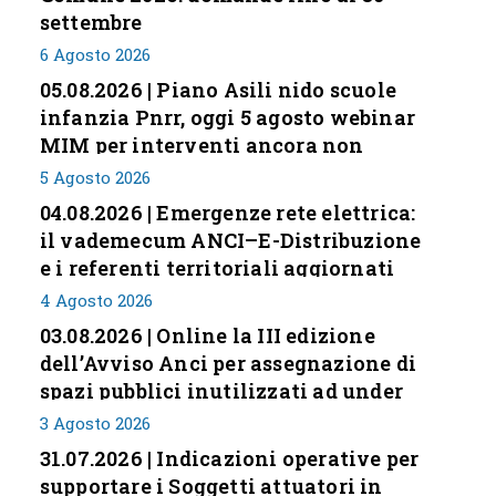
settembre
6 Agosto 2026
05.08.2026 | Piano Asili nido scuole
infanzia Pnrr, oggi 5 agosto webinar
MIM per interventi ancora non
conclusi
5 Agosto 2026
04.08.2026 | Emergenze rete elettrica:
il vademecum ANCI–E-Distribuzione
e i referenti territoriali aggiornati
4 Agosto 2026
03.08.2026 | Online la III edizione
dell’Avviso Anci per assegnazione di
spazi pubblici inutilizzati ad under
35
3 Agosto 2026
31.07.2026 | Indicazioni operative per
supportare i Soggetti attuatori in