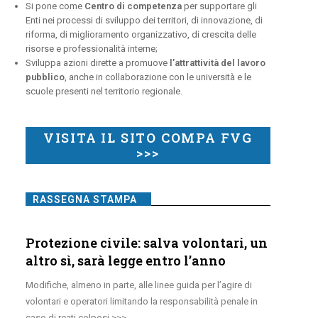
Si pone come
Centro di competenza
per supportare gli
Enti nei processi di sviluppo dei territori, di innovazione, di
riforma, di miglioramento organizzativo, di crescita delle
risorse e professionalità interne;
Sviluppa azioni dirette a promuove
l’attrattività del lavoro
pubblico
, anche in collaborazione con le università e le
scuole presenti nel territorio regionale.
VISITA IL SITO COMPA FVG
>>>
RASSEGNA STAMPA
Protezione civile: salva volontari, un
altro sì, sarà legge entro l’anno
Modifiche, almeno in parte, alle linee guida per l’agire di
volontari e operatori limitando la responsabilità penale in
caso di reati colposi