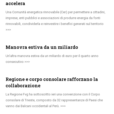
accelera
Una Comunità energetica rinnovabile (Cer) per permettere a cittadini,
imprese, enti pubblici e associazioni di produrre energia da fonti
rinnovabili, condividerla e reinvestire i benefici generati sul territorio
Manovra estiva da un miliardo
Un’altra manovra estiva da un miliardo di euro per il quarto anno
consecutivo
Regione e corpo consolare rafforzano la
collaborazione
La Regione Fvg ha sottoscritto ieri una convenzione con il Corpo
consolare di Trieste, composto da 32 rappresentanze di Paesi che
vanno dai Balcani occidentali al Perù.