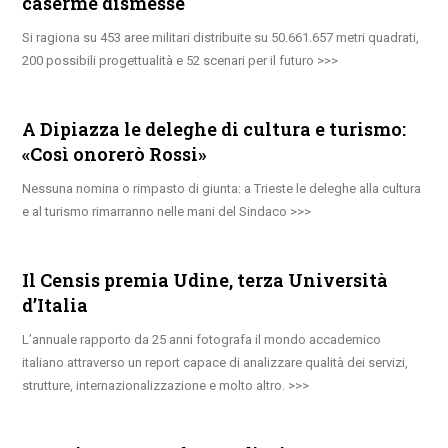
caserme dismesse
Si ragiona su 453 aree militari distribuite su 50.661.657 metri quadrati,
200 possibili progettualità e 52 scenari per il futuro
A Dipiazza le deleghe di cultura e turismo:
«Così onorerò Rossi»
Nessuna nomina o rimpasto di giunta: a Trieste le deleghe alla cultura
e al turismo rimarranno nelle mani del Sindaco
Il Censis premia Udine, terza Università
d’Italia
L’annuale rapporto da 25 anni fotografa il mondo accademico
italiano attraverso un report capace di analizzare qualità dei servizi,
strutture, internazionalizzazione e molto altro.