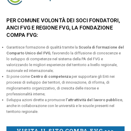
PER COMUNE VOLONTÀ DEI SOCI FONDATORI,
ANCI FVG E REGIONE FVG, LA FONDAZIONE
COMPA FVG:
Garantisce formazione di qualità tramite la
Scuola di formazione del
Comparto Unico del FVG
, favorendo la diffusione di conoscenze e
lo sviluppo di competenze nel sistema della PA del FVG e
valorizzando le migliori esperienze del territorio a livello regionale,
nazionale ed internazionale;
Si pone come
Centro di competenza
per supportare gli Enti nei
processi di sviluppo dei territori, di innovazione, di riforma, di
miglioramento organizzativo, di crescita delle risorse e
professionalità interne;
Sviluppa azioni dirette a promuove
l’attrattività del lavoro pubblico
,
anche in collaborazione con le università e le scuole presenti nel
territorio regionale.
VISITA IL SITO COMPA FVG >>>