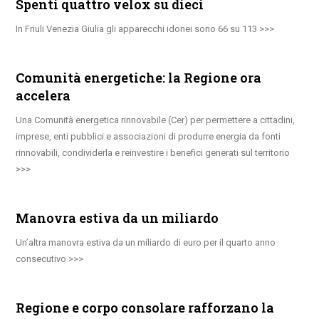
Spenti quattro velox su dieci
In Friuli Venezia Giulia gli apparecchi idonei sono 66 su 113
Comunità energetiche: la Regione ora
accelera
Una Comunità energetica rinnovabile (Cer) per permettere a cittadini,
imprese, enti pubblici e associazioni di produrre energia da fonti
rinnovabili, condividerla e reinvestire i benefici generati sul territorio
Manovra estiva da un miliardo
Un’altra manovra estiva da un miliardo di euro per il quarto anno
consecutivo
Regione e corpo consolare rafforzano la