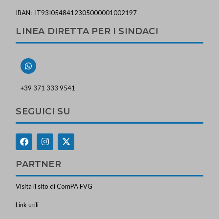
IBAN: IT93I0548412305000001002197
LINEA DIRETTA PER I SINDACI
+39 371 333 9541
SEGUICI SU
PARTNER
Visita il sito di ComPA FVG
Link utili