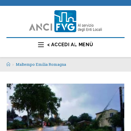
< ACCEDI AL MENÙ
>
Maltempo Emilia Romagna