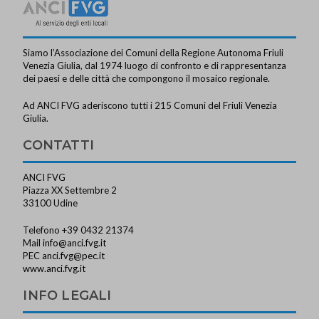
Siamo l’Associazione dei Comuni della Regione Autonoma Friuli
Venezia Giulia, dal 1974 luogo di confronto e di rappresentanza
dei paesi e delle città che compongono il mosaico regionale.
Ad ANCI FVG aderiscono tutti i 215 Comuni del Friuli Venezia
Giulia.
CONTATTI
ANCI FVG
Piazza XX Settembre 2
33100 Udine
Telefono +39 0432 21374
Mail
info@anci.fvg.it
PEC
anci.fvg@pec.it
www.anci.fvg.it
INFO LEGALI