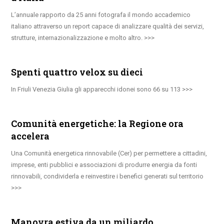
L’annuale rapporto da 25 anni fotografa il mondo accademico
italiano attraverso un report capace di analizzare qualità dei servizi,
strutture, internazionalizzazione e molto altro.
Spenti quattro velox su dieci
In Friuli Venezia Giulia gli apparecchi idonei sono 66 su 113
Comunità energetiche: la Regione ora
accelera
Una Comunità energetica rinnovabile (Cer) per permettere a cittadini,
imprese, enti pubblici e associazioni di produrre energia da fonti
rinnovabili, condividerla e reinvestire i benefici generati sul territorio
Manovra estiva da un miliardo