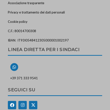
Associazione trasparente
Privacy e trattamento dei dati personali
Cookie policy
C.F.: 80014700308
IBAN: IT93I0548412305000001002197
LINEA DIRETTA PER I SINDACI
+39 371 333 9541
SEGUICI SU