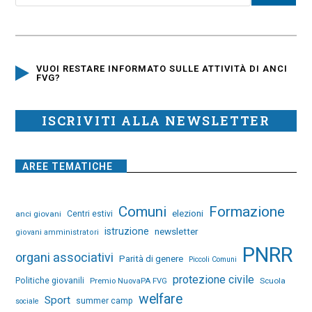
VUOI RESTARE INFORMATO SULLE ATTIVITÀ DI ANCI
FVG?
ISCRIVITI ALLA NEWSLETTER
AREE TEMATICHE
Comuni
Formazione
elezioni
anci giovani
Centri estivi
istruzione
newsletter
giovani amministratori
PNRR
organi associativi
Parità di genere
Piccoli Comuni
protezione civile
Politiche giovanili
Premio NuovaPA FVG
Scuola
welfare
Sport
summer camp
sociale