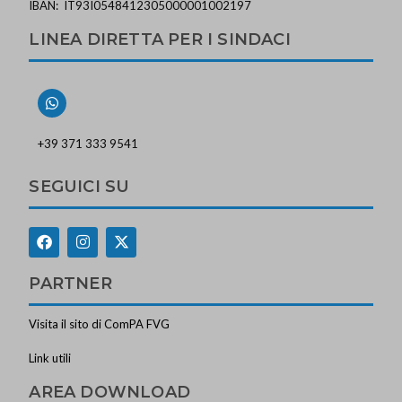
IBAN: IT93I0548412305000001002197
LINEA DIRETTA PER I SINDACI
+39 371 333 9541
SEGUICI SU
PARTNER
Visita il sito di ComPA FVG
Link utili
AREA DOWNLOAD