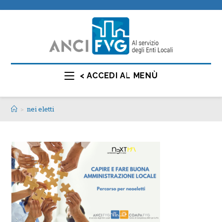
< ACCEDI AL MENÙ
>
nei eletti