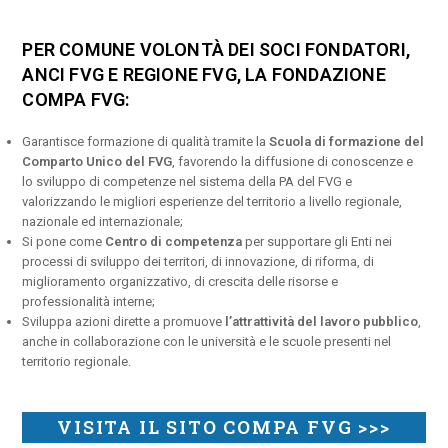
PER COMUNE VOLONTÀ DEI SOCI FONDATORI,
ANCI FVG E REGIONE FVG, LA FONDAZIONE
COMPA FVG:
Garantisce formazione di qualità tramite la
Scuola di formazione del
Comparto Unico del FVG
, favorendo la diffusione di conoscenze e
lo sviluppo di competenze nel sistema della PA del FVG e
valorizzando le migliori esperienze del territorio a livello regionale,
nazionale ed internazionale;
Si pone come
Centro di competenza
per supportare gli Enti nei
processi di sviluppo dei territori, di innovazione, di riforma, di
miglioramento organizzativo, di crescita delle risorse e
professionalità interne;
Sviluppa azioni dirette a promuove
l’attrattività del lavoro pubblico
,
anche in collaborazione con le università e le scuole presenti nel
territorio regionale.
VISITA IL SITO COMPA FVG >>>