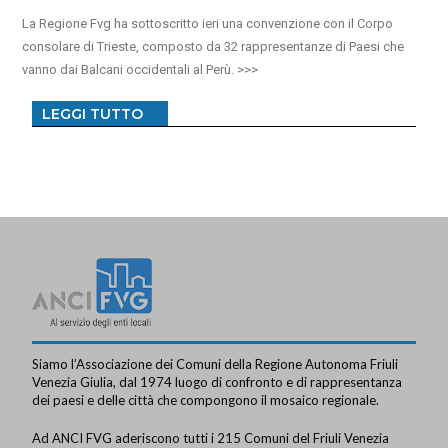
La Regione Fvg ha sottoscritto ieri una convenzione con il Corpo
consolare di Trieste, composto da 32 rappresentanze di Paesi che
vanno dai Balcani occidentali al Perù.
LEGGI TUTTO
Siamo l’Associazione dei Comuni della Regione Autonoma Friuli
Venezia Giulia, dal 1974 luogo di confronto e di rappresentanza
dei paesi e delle città che compongono il mosaico regionale.
Ad ANCI FVG aderiscono tutti i 215 Comuni del Friuli Venezia