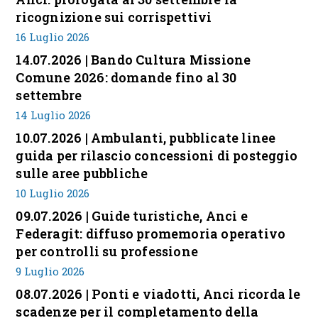
ricognizione sui corrispettivi
16 Luglio 2026
14.07.2026 | Bando Cultura Missione
Comune 2026: domande fino al 30
settembre
14 Luglio 2026
10.07.2026 | Ambulanti, pubblicate linee
guida per rilascio concessioni di posteggio
sulle aree pubbliche
10 Luglio 2026
09.07.2026 | Guide turistiche, Anci e
Federagit: diffuso promemoria operativo
per controlli su professione
9 Luglio 2026
08.07.2026 | Ponti e viadotti, Anci ricorda le
scadenze per il completamento della