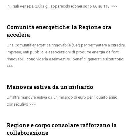
In Friuli Venezia Giulia gli apparecchi idonei sono 66 su 113
Comunità energetiche: la Regione ora
accelera
Una Comunità energetica rinnovabile (Cer) per permettere a cittadini,
imprese, enti pubblici e associazioni di produrre energia da fonti
rinnovabili, condividerla e reinvestire i benefici generati sul territorio
Manovra estiva da un miliardo
Un’altra manovra estiva da un miliardo di euro per il quarto anno
consecutivo
Regione e corpo consolare rafforzano la
collaborazione