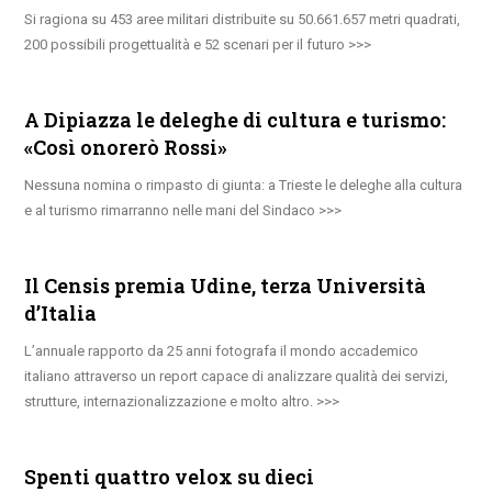
Si ragiona su 453 aree militari distribuite su 50.661.657 metri quadrati,
200 possibili progettualità e 52 scenari per il futuro
A Dipiazza le deleghe di cultura e turismo:
«Così onorerò Rossi»
Nessuna nomina o rimpasto di giunta: a Trieste le deleghe alla cultura
e al turismo rimarranno nelle mani del Sindaco
Il Censis premia Udine, terza Università
d’Italia
L’annuale rapporto da 25 anni fotografa il mondo accademico
italiano attraverso un report capace di analizzare qualità dei servizi,
strutture, internazionalizzazione e molto altro.
Spenti quattro velox su dieci