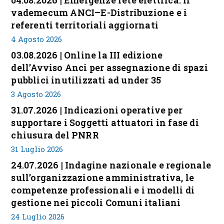
04.08.2026 | Emergenze rete elettrica: il
vademecum ANCI–E-Distribuzione e i
referenti territoriali aggiornati
4 Agosto 2026
03.08.2026 | Online la III edizione
dell’Avviso Anci per assegnazione di spazi
pubblici inutilizzati ad under 35
3 Agosto 2026
31.07.2026 | Indicazioni operative per
supportare i Soggetti attuatori in fase di
chiusura del PNRR
31 Luglio 2026
24.07.2026 | Indagine nazionale e regionale
sull’organizzazione amministrativa, le
competenze professionali e i modelli di
gestione nei piccoli Comuni italiani
24 Luglio 2026