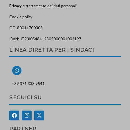
Privacy e trattamento dei dati personali
Cookie policy
C.F.: 80014700308
IBAN: IT93I0548412305000001002197
LINEA DIRETTA PER I SINDACI
+39 371 333 9541
SEGUICI SU
PARTNER