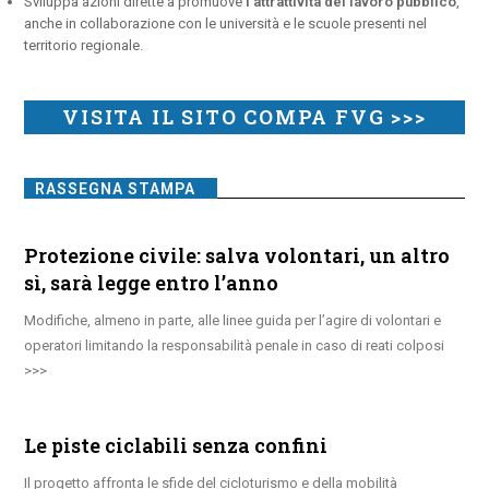
Sviluppa azioni dirette a promuove
l’attrattività del lavoro pubblico
,
anche in collaborazione con le università e le scuole presenti nel
territorio regionale.
VISITA IL SITO COMPA FVG >>>
RASSEGNA STAMPA
Protezione civile: salva volontari, un altro
sì, sarà legge entro l’anno
Modifiche, almeno in parte, alle linee guida per l’agire di volontari e
operatori limitando la responsabilità penale in caso di reati colposi
Le piste ciclabili senza confini
Il progetto affronta le sfide del cicloturismo e della mobilità