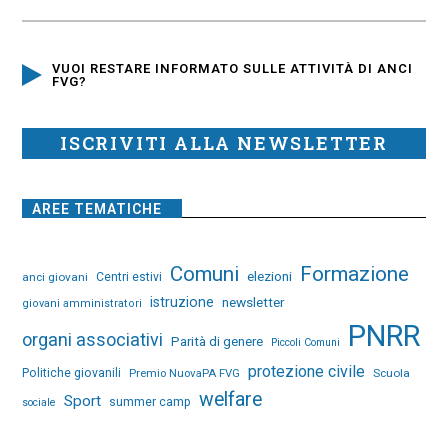
VUOI RESTARE INFORMATO SULLE ATTIVITÀ DI ANCI
FVG?
ISCRIVITI ALLA NEWSLETTER
AREE TEMATICHE
Comuni
Formazione
elezioni
anci giovani
Centri estivi
istruzione
newsletter
giovani amministratori
PNRR
organi associativi
Parità di genere
Piccoli Comuni
protezione civile
Politiche giovanili
Premio NuovaPA FVG
Scuola
welfare
Sport
summer camp
sociale