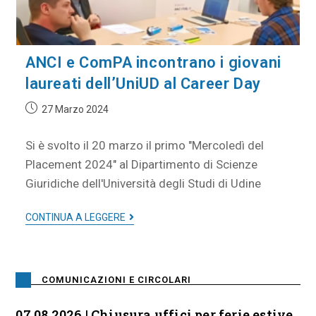
ANCI e ComPA incontrano i giovani
laureati dell’UniUD al Career Day
27 Marzo 2024
Si è svolto il 20 marzo il primo "Mercoledì del
Placement 2024" al Dipartimento di Scienze
Giuridiche dell'Università degli Studi di Udine
CONTINUA A LEGGERE
COMUNICAZIONI E CIRCOLARI
07.08.2026 | Chiusura uffici per ferie estive