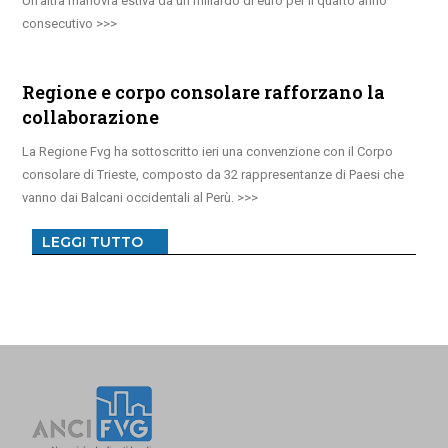
Un’altra manovra estiva da un miliardo di euro per il quarto anno
consecutivo
Regione e corpo consolare rafforzano la
collaborazione
La Regione Fvg ha sottoscritto ieri una convenzione con il Corpo
consolare di Trieste, composto da 32 rappresentanze di Paesi che
vanno dai Balcani occidentali al Perù.
LEGGI TUTTO