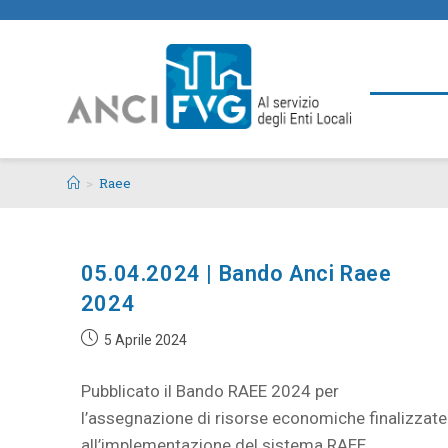
>
Raee
05.04.2024 | Bando Anci Raee
2024
5 Aprile 2024
Pubblicato il Bando RAEE 2024 per
l’assegnazione di risorse economiche finalizzate
all’implementazione del sistema RAEE