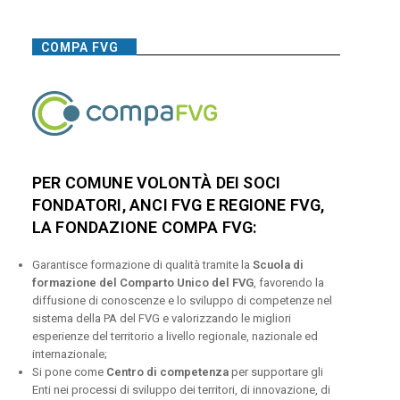
COMPA FVG
PER COMUNE VOLONTÀ DEI SOCI
FONDATORI, ANCI FVG E REGIONE FVG,
LA FONDAZIONE COMPA FVG:
Garantisce formazione di qualità tramite la
Scuola di
formazione del Comparto Unico del FVG
, favorendo la
diffusione di conoscenze e lo sviluppo di competenze nel
sistema della PA del FVG e valorizzando le migliori
esperienze del territorio a livello regionale, nazionale ed
internazionale;
Si pone come
Centro di competenza
per supportare gli
Enti nei processi di sviluppo dei territori, di innovazione, di