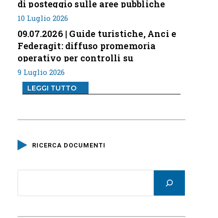
di posteggio sulle aree pubbliche
10 Luglio 2026
09.07.2026 | Guide turistiche, Anci e
Federagit: diffuso promemoria
operativo per controlli su
professione
9 Luglio 2026
LEGGI TUTTO
RICERCA DOCUMENTI