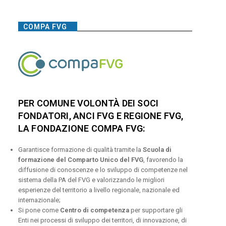
COMPA FVG
PER COMUNE VOLONTÀ DEI SOCI
FONDATORI, ANCI FVG E REGIONE FVG,
LA FONDAZIONE COMPA FVG:
Garantisce formazione di qualità tramite la
Scuola di
formazione del Comparto Unico del FVG
, favorendo la
diffusione di conoscenze e lo sviluppo di competenze nel
sistema della PA del FVG e valorizzando le migliori
esperienze del territorio a livello regionale, nazionale ed
internazionale;
Si pone come
Centro di competenza
per supportare gli
Enti nei processi di sviluppo dei territori, di innovazione, di