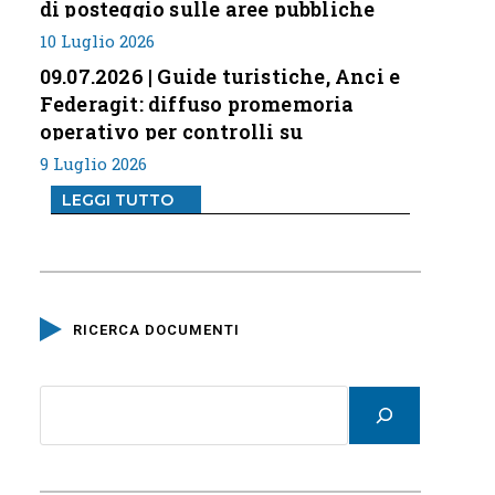
di posteggio sulle aree pubbliche
10 Luglio 2026
09.07.2026 | Guide turistiche, Anci e
Federagit: diffuso promemoria
operativo per controlli su
professione
9 Luglio 2026
LEGGI TUTTO
RICERCA DOCUMENTI