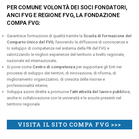
PER COMUNE VOLONTÀ DEI SOCI FONDATORI,
ANCI FVG E REGIONE FVG, LA FONDAZIONE
COMPA FVG:
Garantisce formazione di qualità tramite la
Scuola di formazione del
Comparto Unico del FVG
, favorendo la diffusione di conoscenze e
lo sviluppo di competenze nel sistema della PA del FVG e
valorizzando le migliori esperienze del territorio a livello regionale,
nazionale ed internazionale;
Si pone come
Centro di competenza
per supportare gli Enti nei
processi di sviluppo dei territori, di innovazione, di riforma, di
miglioramento organizzativo, di crescita delle risorse e
professionalità interne;
Sviluppa azioni dirette a promuove
l’attrattività del lavoro pubblico
,
anche in collaborazione con le università e le scuole presenti nel
territorio regionale.
VISITA IL SITO COMPA FVG >>>