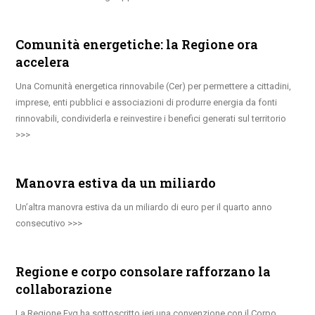
Comunità energetiche: la Regione ora
accelera
Una Comunità energetica rinnovabile (Cer) per permettere a cittadini,
imprese, enti pubblici e associazioni di produrre energia da fonti
rinnovabili, condividerla e reinvestire i benefici generati sul territorio
Manovra estiva da un miliardo
Un’altra manovra estiva da un miliardo di euro per il quarto anno
consecutivo
Regione e corpo consolare rafforzano la
collaborazione
La Regione Fvg ha sottoscritto ieri una convenzione con il Corpo