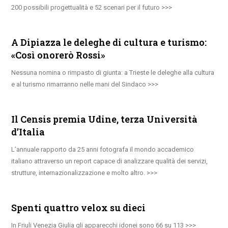
200 possibili progettualità e 52 scenari per il futuro
A Dipiazza le deleghe di cultura e turismo:
«Così onorerò Rossi»
Nessuna nomina o rimpasto di giunta: a Trieste le deleghe alla cultura
e al turismo rimarranno nelle mani del Sindaco
Il Censis premia Udine, terza Università
d’Italia
L’annuale rapporto da 25 anni fotografa il mondo accademico
italiano attraverso un report capace di analizzare qualità dei servizi,
strutture, internazionalizzazione e molto altro.
Spenti quattro velox su dieci
In Friuli Venezia Giulia gli apparecchi idonei sono 66 su 113