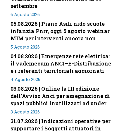
settembre
6 Agosto 2026
05.08.2026 | Piano Asili nido scuole
infanzia Pnrr, oggi 5 agosto webinar
MIM per interventi ancora non
conclusi
5 Agosto 2026
04.08.2026 | Emergenze rete elettrica:
il vademecum ANCI–E-Distribuzione
e i referenti territoriali aggiornati
4 Agosto 2026
03.08.2026 | Online la III edizione
dell’Avviso Anci per assegnazione di
spazi pubblici inutilizzati ad under
35
3 Agosto 2026
31.07.2026 | Indicazioni operative per
supportare i Soggetti attuatori in