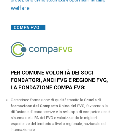
Sport
Scuola
summer camp
sociale
welfare
COMPA FVG
PER COMUNE VOLONTÀ DEI SOCI
FONDATORI, ANCI FVG E REGIONE FVG,
LA FONDAZIONE COMPA FVG:
Garantisce formazione di qualità tramite la
Scuola di
formazione del Comparto Unico del FVG
, favorendo la
diffusione di conoscenze e lo sviluppo di competenze nel
sistema della PA del FVG e valorizzando le migliori
esperienze del territorio a livello regionale, nazionale ed
internazionale;