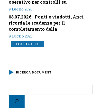
operativo per controlli su
professione
9 Luglio 2026
08.07.2026 | Ponti e viadotti, Anci
ricorda le scadenze per il
completamento della
classificazione del rischio
8 Luglio 2026
LEGGI TUTTO
RICERCA DOCUMENTI