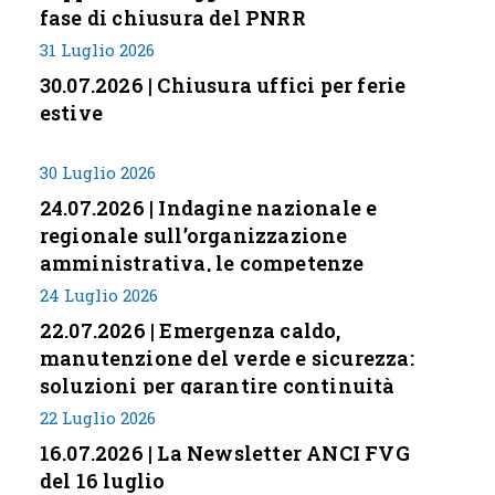
fase di chiusura del PNRR
31 Luglio 2026
30.07.2026 | Chiusura uffici per ferie
estive
30 Luglio 2026
24.07.2026 | Indagine nazionale e
regionale sull’organizzazione
amministrativa, le competenze
professionali e i modelli di gestione
24 Luglio 2026
nei piccoli Comuni italiani
22.07.2026 | Emergenza caldo,
manutenzione del verde e sicurezza:
soluzioni per garantire continuità
servizi
22 Luglio 2026
16.07.2026 | La Newsletter ANCI FVG
del 16 luglio