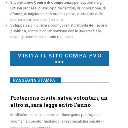
Si pone come
Centro di competenza
per supportare gli
Enti nei processi di sviluppo dei territori, di innovazione, di
riforma, di miglioramento organizzativo, di crescita delle
risorse e professionalità interne;
Sviluppa azioni dirette a promuove
l’attrattività del lavoro
pubblico
, anche in collaborazione con le università e le
scuole presenti nel territorio regionale.
VISITA IL SITO COMPA FVG
>>>
RASSEGNA STAMPA
Protezione civile: salva volontari, un
altro sì, sarà legge entro l’anno
Modifiche, almeno in parte, alle linee guida per l’agire di
volontari e operatori limitando la responsabilità penale in
caso di reati colposi