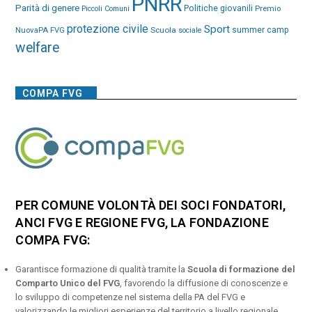
PNRR
Parità di genere
Politiche giovanili
Premio
Piccoli Comuni
protezione civile
Sport
NuovaPA FVG
Scuola
summer camp
sociale
welfare
COMPA FVG
PER COMUNE VOLONTÀ DEI SOCI FONDATORI,
ANCI FVG E REGIONE FVG, LA FONDAZIONE
COMPA FVG:
Garantisce formazione di qualità tramite la
Scuola di formazione del
Comparto Unico del FVG
, favorendo la diffusione di conoscenze e
lo sviluppo di competenze nel sistema della PA del FVG e
valorizzando le migliori esperienze del territorio a livello regionale,