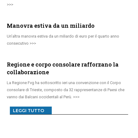
Manovra estiva da un miliardo
Un’altra manovra estiva da un miliardo di euro per il quarto anno
consecutivo
Regione e corpo consolare rafforzano la
collaborazione
La Regione Fvg ha sottoscritto ieri una convenzione con il Corpo
consolare di Trieste, composto da 32 rappresentanze di Paesi che
vanno dai Balcani occidentali al Perù.
LEGGI TUTTO