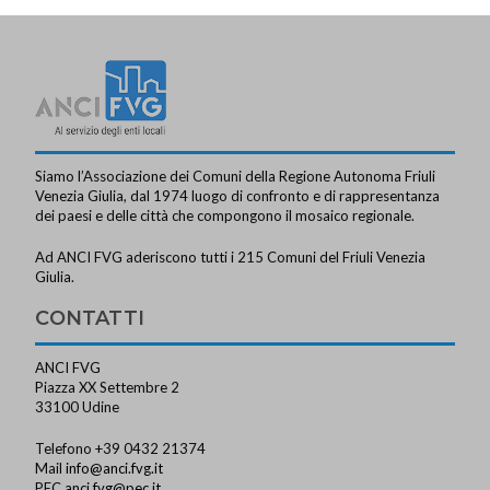
Siamo l’Associazione dei Comuni della Regione Autonoma Friuli
Venezia Giulia, dal 1974 luogo di confronto e di rappresentanza
dei paesi e delle città che compongono il mosaico regionale.
Ad ANCI FVG aderiscono tutti i 215 Comuni del Friuli Venezia
Giulia.
CONTATTI
ANCI FVG
Piazza XX Settembre 2
33100 Udine
Telefono +39 0432 21374
Mail
info@anci.fvg.it
PEC
anci.fvg@pec.it