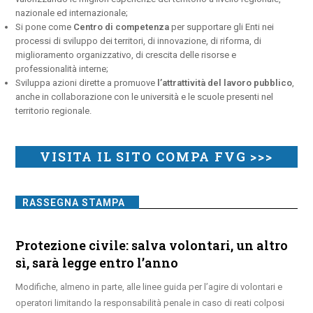
nazionale ed internazionale;
Si pone come
Centro di competenza
per supportare gli Enti nei
processi di sviluppo dei territori, di innovazione, di riforma, di
miglioramento organizzativo, di crescita delle risorse e
professionalità interne;
Sviluppa azioni dirette a promuove
l’attrattività del lavoro pubblico
,
anche in collaborazione con le università e le scuole presenti nel
territorio regionale.
VISITA IL SITO COMPA FVG >>>
RASSEGNA STAMPA
Protezione civile: salva volontari, un altro
sì, sarà legge entro l’anno
Modifiche, almeno in parte, alle linee guida per l’agire di volontari e
operatori limitando la responsabilità penale in caso di reati colposi