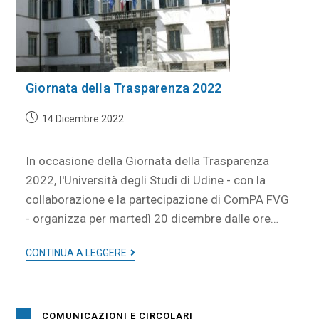
Giornata della Trasparenza 2022
14 Dicembre 2022
In occasione della Giornata della Trasparenza
2022, l'Università degli Studi di Udine - con la
collaborazione e la partecipazione di ComPA FVG
- organizza per martedì 20 dicembre dalle ore…
CONTINUA A LEGGERE
COMUNICAZIONI E CIRCOLARI