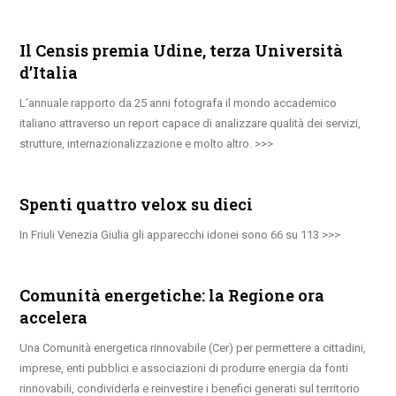
Il Censis premia Udine, terza Università
d’Italia
L’annuale rapporto da 25 anni fotografa il mondo accademico
italiano attraverso un report capace di analizzare qualità dei servizi,
strutture, internazionalizzazione e molto altro.
Spenti quattro velox su dieci
In Friuli Venezia Giulia gli apparecchi idonei sono 66 su 113
Comunità energetiche: la Regione ora
accelera
Una Comunità energetica rinnovabile (Cer) per permettere a cittadini,
imprese, enti pubblici e associazioni di produrre energia da fonti
rinnovabili, condividerla e reinvestire i benefici generati sul territorio