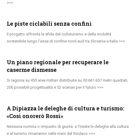
Le piste ciclabili senza confini
Il progetto affronta le sfide del cicloturismo e della mobilità
sostenibile lungo l’asse di confine nord-sud tra Slovenia e Italia
Un piano regionale per recuperare le
caserme dismesse
Si ragiona su 453 aree militari distribuite su 50.661.657 metri quadrati,
200 possibili progettualità e 52 scenari per il futuro
A Dipiazza le deleghe di cultura e turismo:
«Così onorerò Rossi»
Nessuna nomina o rimpasto di giunta: a Trieste le deleghe alla cultura
e al turismo rimarranno nelle mani del Sindaco