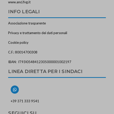
www.anci.fvg.it
INFO LEGALI
Associazione trasparente
Privacy e trattamento dei dati personali
Cookie policy
C.F.: 80014700308
IBAN: IT93I0548412305000001002197
LINEA DIRETTA PER I SINDACI
+39 371 333 9541
SEGUICI SU