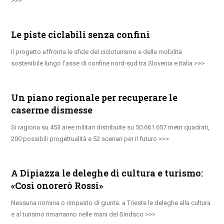
Le piste ciclabili senza confini
Il progetto affronta le sfide del cicloturismo e della mobilità
sostenibile lungo l’asse di confine nord-sud tra Slovenia e Italia
Un piano regionale per recuperare le
caserme dismesse
Si ragiona su 453 aree militari distribuite su 50.661.657 metri quadrati,
200 possibili progettualità e 52 scenari per il futuro
A Dipiazza le deleghe di cultura e turismo:
«Così onorerò Rossi»
Nessuna nomina o rimpasto di giunta: a Trieste le deleghe alla cultura
e al turismo rimarranno nelle mani del Sindaco