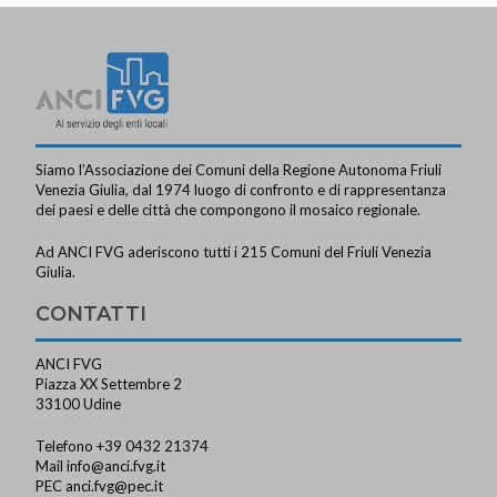
Siamo l’Associazione dei Comuni della Regione Autonoma Friuli
Venezia Giulia, dal 1974 luogo di confronto e di rappresentanza
dei paesi e delle città che compongono il mosaico regionale.
Ad ANCI FVG aderiscono tutti i 215 Comuni del Friuli Venezia
Giulia.
CONTATTI
ANCI FVG
Piazza XX Settembre 2
33100 Udine
Telefono +39 0432 21374
Mail
info@anci.fvg.it
PEC
anci.fvg@pec.it