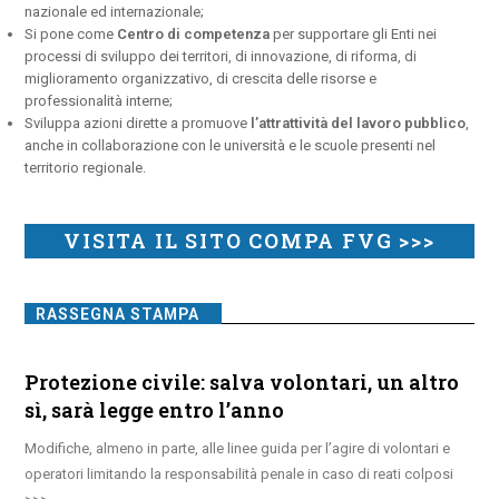
nazionale ed internazionale;
Si pone come
Centro di competenza
per supportare gli Enti nei
processi di sviluppo dei territori, di innovazione, di riforma, di
miglioramento organizzativo, di crescita delle risorse e
professionalità interne;
Sviluppa azioni dirette a promuove
l’attrattività del lavoro pubblico
,
anche in collaborazione con le università e le scuole presenti nel
territorio regionale.
VISITA IL SITO COMPA FVG >>>
RASSEGNA STAMPA
Protezione civile: salva volontari, un altro
sì, sarà legge entro l’anno
Modifiche, almeno in parte, alle linee guida per l’agire di volontari e
operatori limitando la responsabilità penale in caso di reati colposi