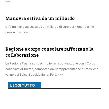
Manovra estiva da un miliardo
Un’altra manovra estiva da un miliardo di euro per il quarto anno
consecutivo
Regione e corpo consolare rafforzano la
collaborazione
La Regione Fvg ha sottoscritto ieri una convenzione con il Corpo
consolare di Trieste, composto da 32 rappresentanze di Paesi che
vanno dai Balcani occidentali al Perù.
LEGGI TUTTO