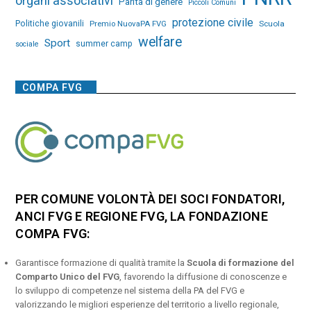
organi associativi
Parità di genere
Piccoli Comuni
protezione civile
Politiche giovanili
Premio NuovaPA FVG
Scuola
welfare
Sport
summer camp
sociale
COMPA FVG
PER COMUNE VOLONTÀ DEI SOCI FONDATORI,
ANCI FVG E REGIONE FVG, LA FONDAZIONE
COMPA FVG:
Garantisce formazione di qualità tramite la
Scuola di formazione del
Comparto Unico del FVG
, favorendo la diffusione di conoscenze e
lo sviluppo di competenze nel sistema della PA del FVG e
valorizzando le migliori esperienze del territorio a livello regionale,