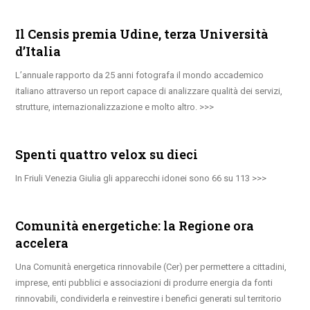
Il Censis premia Udine, terza Università
d’Italia
L’annuale rapporto da 25 anni fotografa il mondo accademico
italiano attraverso un report capace di analizzare qualità dei servizi,
strutture, internazionalizzazione e molto altro.
Spenti quattro velox su dieci
In Friuli Venezia Giulia gli apparecchi idonei sono 66 su 113
Comunità energetiche: la Regione ora
accelera
Una Comunità energetica rinnovabile (Cer) per permettere a cittadini,
imprese, enti pubblici e associazioni di produrre energia da fonti
rinnovabili, condividerla e reinvestire i benefici generati sul territorio