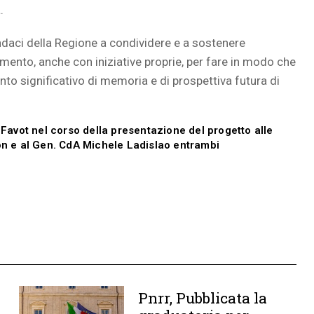
.
indaci della Regione a condividere e a sostenere
rimento, anche con iniziative proprie, per fare in modo che
to significativo di memoria e di prospettiva futura di
o Favot nel corso della presentazione del progetto alle
ron e al Gen. CdA Michele Ladislao entrambi
Pnrr, Pubblicata la