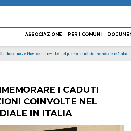
ASSOCIAZIONE
PER I COMUNI
DOCUME
e diciannove Nazioni coinvolte nel primo conflitto mondiale in Italia
MEMORARE I CADUTI
IONI COINVOLTE NEL
IALE IN ITALIA