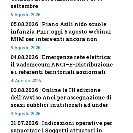
settembre
6 Agosto 2026
05.08.2026 | Piano Asili nido scuole
infanzia Pnrr, oggi 5 agosto webinar
MIM per interventi ancora non
conclusi
5 Agosto 2026
04.08.2026 | Emergenze rete elettrica:
il vademecum ANCI–E-Distribuzione
e i referenti territoriali aggiornati
4 Agosto 2026
03.08.2026 | Online la III edizione
dell’Avviso Anci per assegnazione di
spazi pubblici inutilizzati ad under
35
3 Agosto 2026
31.07.2026 | Indicazioni operative per
supportare i Soggetti attuatori in