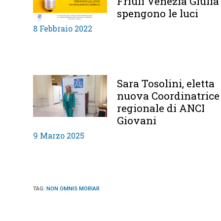
Friuli Venezia Giulia
spengono le luci
8 Febbraio 2022
Sara Tosolini, eletta
nuova Coordinatrice
regionale di ANCI
Giovani
9 Marzo 2025
TAG
:
NON OMNIS MORIAR