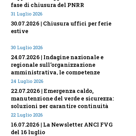
fase di chiusura del PNRR
31 Luglio 2026
30.07.2026 | Chiusura uffici per ferie
estive
30 Luglio 2026
24.07.2026 | Indagine nazionale e
regionale sull’organizzazione
amministrativa, le competenze
professionali e i modelli di gestione
24 Luglio 2026
nei piccoli Comuni italiani
22.07.2026 | Emergenza caldo,
manutenzione del verde e sicurezza:
soluzioni per garantire continuità
servizi
22 Luglio 2026
16.07.2026 | La Newsletter ANCI FVG
del 16 luglio