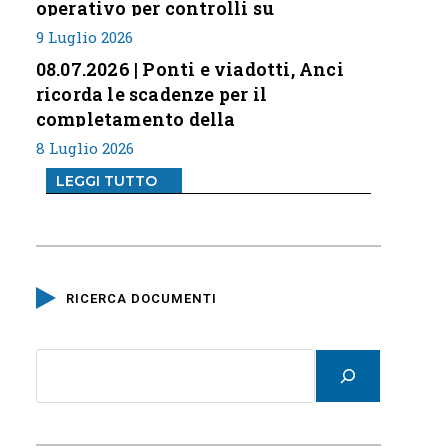
operativo per controlli su
professione
9 Luglio 2026
08.07.2026 | Ponti e viadotti, Anci
ricorda le scadenze per il
completamento della
classificazione del rischio
8 Luglio 2026
LEGGI TUTTO
RICERCA DOCUMENTI