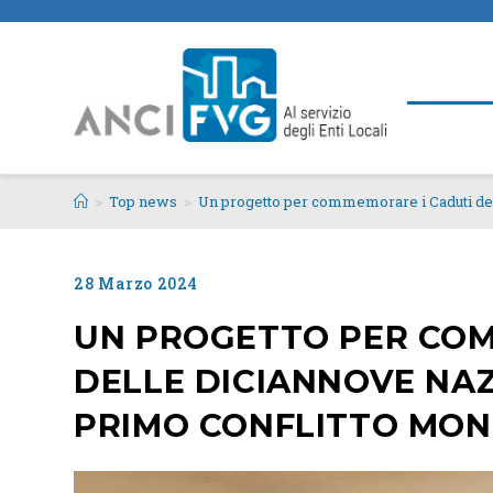
>
Top news
>
Un progetto per commemorare i Caduti dell
28 Marzo 2024
UN PROGETTO PER COM
DELLE DICIANNOVE NAZ
PRIMO CONFLITTO MOND