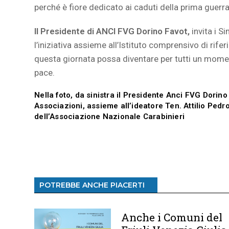
perché è fiore dedicato ai caduti della prima guerra
Il Presidente di ANCI FVG Dorino Favot,
invita i S
l’iniziativa assieme all’Istituto comprensivo di rife
questa giornata possa diventare per tutti un momen
pace.
Nella foto, da sinistra il Presidente Anci FVG Dorin
Associazioni, assieme all’ideatore Ten. Attilio Ped
dell’Associazione Nazionale Carabinieri
POTREBBE ANCHE PIACERTI
Anche i Comuni del