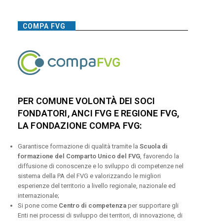
COMPA FVG
PER COMUNE VOLONTÀ DEI SOCI
FONDATORI, ANCI FVG E REGIONE FVG,
LA FONDAZIONE COMPA FVG:
Garantisce formazione di qualità tramite la
Scuola di
formazione del Comparto Unico del FVG
, favorendo la
diffusione di conoscenze e lo sviluppo di competenze nel
sistema della PA del FVG e valorizzando le migliori
esperienze del territorio a livello regionale, nazionale ed
internazionale;
Si pone come
Centro di competenza
per supportare gli
Enti nei processi di sviluppo dei territori, di innovazione, di