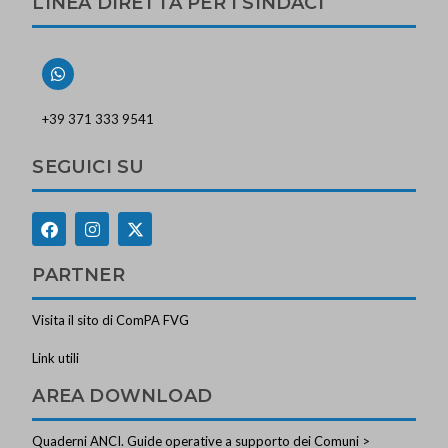
LINEA DIRETTA PER I SINDACI
+39 371 333 9541
SEGUICI SU
PARTNER
Visita il sito di ComPA FVG
Link utili
AREA DOWNLOAD
Quaderni ANCI. Guide operative a supporto dei Comuni >