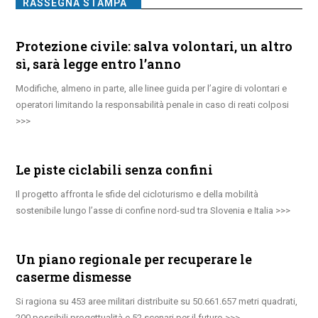
RASSEGNA STAMPA
Protezione civile: salva volontari, un altro
sì, sarà legge entro l’anno
Modifiche, almeno in parte, alle linee guida per l’agire di volontari e
operatori limitando la responsabilità penale in caso di reati colposi
Le piste ciclabili senza confini
Il progetto affronta le sfide del cicloturismo e della mobilità
sostenibile lungo l’asse di confine nord-sud tra Slovenia e Italia
Un piano regionale per recuperare le
caserme dismesse
Si ragiona su 453 aree militari distribuite su 50.661.657 metri quadrati,
200 possibili progettualità e 52 scenari per il futuro