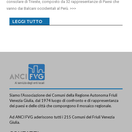
consolare di Trieste, composto da 32 rappresentanze di Paesi che
vanno dai Balcani occidentali al Perù.
LEGGI TUTTO
Siamo l’Associazione dei Comuni della Regione Autonoma Friuli
Venezia Giulia, dal 1974 luogo di confronto e di rappresentanza
dei paesi e delle città che compongono il mosaico regionale.
Ad ANCI FVG aderiscono tutti i 215 Comuni del Friuli Venezia
Giulia.