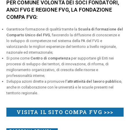
PER COMUNE VOLONTÀ DEI SOCI FONDATORI,
ANCI FVG E REGIONE FVG, LA FONDAZIONE
COMPA FVG:
Garantisce formazione di qualità tramite la
Scuola di formazione del
Comparto Unico del FVG
, favorendo la diffusione di conoscenze e
lo sviluppo di competenze nel sistema della PA del FVG e
valorizzando le migliori esperienze del territorio a livello regionale,
nazionale ed internazionale;
Si pone come
Centro di competenza
per supportare gli Enti nei
processi di sviluppo dei territori, di innovazione, di riforma, di
miglioramento organizzativo, di crescita delle risorse e
professionalità interne;
Sviluppa azioni dirette a promuove
l’attrattività del lavoro pubblico
,
anche in collaborazione con le università e le scuole presenti nel
territorio regionale.
VISITA IL SITO COMPA FVG >>>