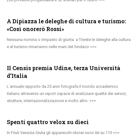
A Dipiazza le deleghe di cultura e turismo:
«Così onorerò Rossi»
Nessuna nomina o rimpasto di giunta: a Trieste le deleghe alla cultura
e al turismo rimarranno nelle mani del Sindaco
Il Censis premia Udine, terza Università
d’Italia
L’annuale rapporto da 25 anni fotografa il mondo accademico
italiano attraverso un report capace di analizzare qualità dei servizi,
strutture, internazionalizzazione e molto altro.
Spenti quattro velox su dieci
In Friuli Venezia Giulia gli apparecchi idonei sono 66 su 113