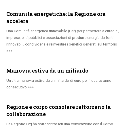
Comunità energetiche: la Regione ora
accelera
Una Comunità energetica rinnovabile (Cer) per permettere a cittadini,
imprese, enti pubblici e associazioni di produrre energia da fonti
rinnovabili, condividerla e reinvestire i benefici generati sul territorio
Manovra estiva da un miliardo
Un’altra manovra estiva da un miliardo di euro per il quarto anno
consecutivo
Regione e corpo consolare rafforzano la
collaborazione
La Regione Fvg ha sottoscritto ieri una convenzione con il Corpo