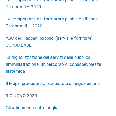
Percorso I – 2020
Le competenze del formatore pubblico efficace –
Percorso II – 2020
ABC degli appalti pubblici (servizi e forniture) –
CORSO BASE
La digitalizzazione dei servizi della pubblica
amministrazione: un percorso di consapevolezza
sistemica
Il Mepa: procedure di acquisto e di negoziazion
e
9 GIUGNO 2020
Gli affidamenti sotto soglia