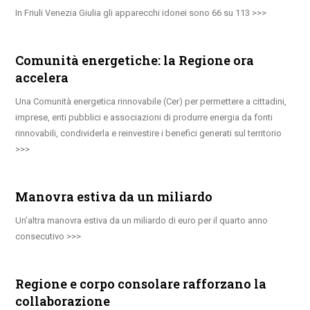
In Friuli Venezia Giulia gli apparecchi idonei sono 66 su 113
Comunità energetiche: la Regione ora
accelera
Una Comunità energetica rinnovabile (Cer) per permettere a cittadini,
imprese, enti pubblici e associazioni di produrre energia da fonti
rinnovabili, condividerla e reinvestire i benefici generati sul territorio
Manovra estiva da un miliardo
Un’altra manovra estiva da un miliardo di euro per il quarto anno
consecutivo
Regione e corpo consolare rafforzano la
collaborazione