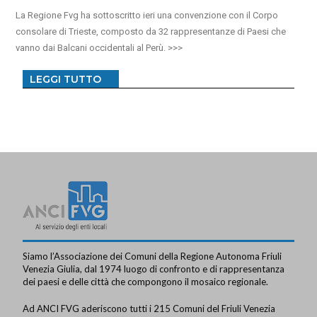
La Regione Fvg ha sottoscritto ieri una convenzione con il Corpo
consolare di Trieste, composto da 32 rappresentanze di Paesi che
vanno dai Balcani occidentali al Perù.
LEGGI TUTTO
Siamo l’Associazione dei Comuni della Regione Autonoma Friuli
Venezia Giulia, dal 1974 luogo di confronto e di rappresentanza
dei paesi e delle città che compongono il mosaico regionale.
Ad ANCI FVG aderiscono tutti i 215 Comuni del Friuli Venezia