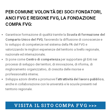
PER COMUNE VOLONTÀ DEI SOCI FONDATORI,
ANCI FVG E REGIONE FVG, LA FONDAZIONE
COMPA FVG:
Garantisce formazione di qualità tramite la
Scuola di formazione del
Comparto Unico del FVG
, favorendo la diffusione di conoscenze e
lo sviluppo di competenze nel sistema della PA del FVG e
valorizzando le migliori esperienze del territorio a livello regionale,
nazionale ed internazionale;
Si pone come
Centro di competenza
per supportare gli Enti nei
processi di sviluppo dei territori, di innovazione, di riforma, di
miglioramento organizzativo, di crescita delle risorse e
professionalità interne;
Sviluppa azioni dirette a promuove
l’attrattività del lavoro pubblico
,
anche in collaborazione con le università e le scuole presenti nel
territorio regionale.
VISITA IL SITO COMPA FVG >>>