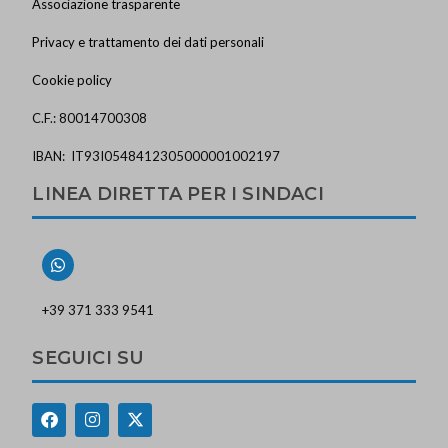
Associazione trasparente
Privacy e trattamento dei dati personali
Cookie policy
C.F.: 80014700308
IBAN: IT93I0548412305000001002197
LINEA DIRETTA PER I SINDACI
+39 371 333 9541
SEGUICI SU