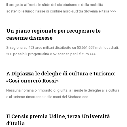
Il progetto affronta le sfide del cicloturismo e della mobilità
sostenibile lungo l’asse di confine nord-sud tra Slovenia e Italia
Un piano regionale per recuperare le
caserme dismesse
Si ragiona su 453 aree militari distribuite su 50.661.657 metri quadrati,
200 possibili progettualità e 52 scenari per il futuro
A Dipiazza le deleghe di cultura e turismo:
«Così onorerò Rossi»
Nessuna nomina o rimpasto di giunta: a Trieste le deleghe alla cultura
e al turismo rimarranno nelle mani del Sindaco
Il Censis premia Udine, terza Università
d’Italia