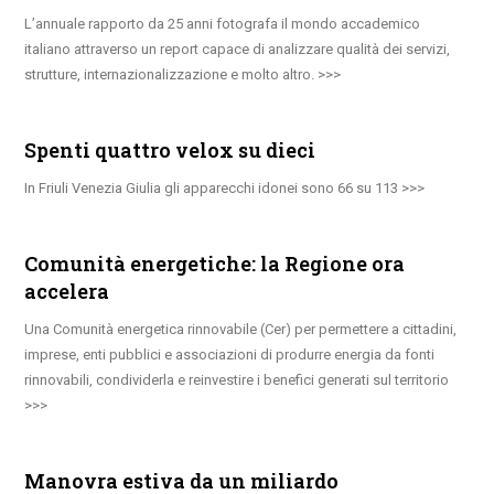
L’annuale rapporto da 25 anni fotografa il mondo accademico
italiano attraverso un report capace di analizzare qualità dei servizi,
strutture, internazionalizzazione e molto altro.
Spenti quattro velox su dieci
In Friuli Venezia Giulia gli apparecchi idonei sono 66 su 113
Comunità energetiche: la Regione ora
accelera
Una Comunità energetica rinnovabile (Cer) per permettere a cittadini,
imprese, enti pubblici e associazioni di produrre energia da fonti
rinnovabili, condividerla e reinvestire i benefici generati sul territorio
Manovra estiva da un miliardo