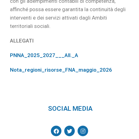
con gli adempimenti contabili di competenza,
affinché possa essere garantita la continuità degli
interventi e dei servizi attivati dagli Ambiti
territoriali sociali.
ALLEGATI
PNNA_2025_2027___All._A
Nota_regioni_risorse_FNA_maggio_2026
SOCIAL MEDIA