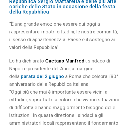
Repubblica Sergio Mattarella e delle più alte
cariche dello Stato in occasione della festa
della Repubblica
“È una grande emozione essere qui oggi a
rappresentare i nostri cittadini, le nostre comunità,
il senso di appartenenza al Paese e il sostegno ai
valori della Repubblica”.
Lo ha dichiarato
Gaetano Manfredi,
sindaco di
Napoli e presidente dell’Anci, a margine
della
parata del 2 giugno
a Roma che celebra l’80°
anniversario della Repubblica italiana.
“Oggi più che mai è importante essere vicini ai
cittadini, soprattutto a coloro che vivono situazioni
di difficoltà e hanno maggiormente bisogno delle
istituzioni. In questa direzione i sindaci e gli
amministratori locali rappresentano il fondamento