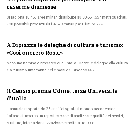
caserme dismesse
Si ragiona su 453 aree militari distribuite su 50.661.657 metri quadrati,
200 possibili progettualità e 52 scenari per il futuro
A Dipiazza le deleghe di cultura e turismo:
«Così onorerò Rossi»
Nessuna nomina o rimpasto di giunta: a Trieste le deleghe alla cultura
e al turismo rimarranno nelle mani del Sindaco
Il Censis premia Udine, terza Università
d’Italia
L’annuale rapporto da 25 anni fotografa il mondo accademico
italiano attraverso un report capace di analizzare qualità dei servizi,
strutture, internazionalizzazione e molto altro.