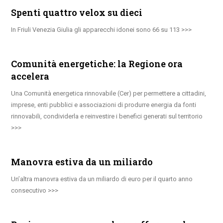
Spenti quattro velox su dieci
In Friuli Venezia Giulia gli apparecchi idonei sono 66 su 113
Comunità energetiche: la Regione ora
accelera
Una Comunità energetica rinnovabile (Cer) per permettere a cittadini,
imprese, enti pubblici e associazioni di produrre energia da fonti
rinnovabili, condividerla e reinvestire i benefici generati sul territorio
Manovra estiva da un miliardo
Un’altra manovra estiva da un miliardo di euro per il quarto anno
consecutivo