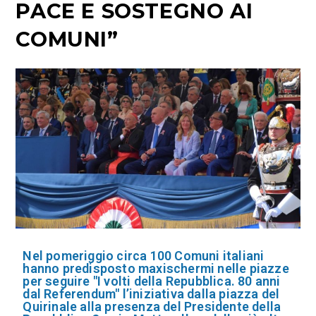
PACE E SOSTEGNO AI
COMUNI”
Nel pomeriggio circa 100 Comuni italiani
hanno predisposto maxischermi nelle piazze
per seguire "I volti della Repubblica. 80 anni
dal Referendum" l’iniziativa dalla piazza del
Quirinale alla presenza del Presidente della