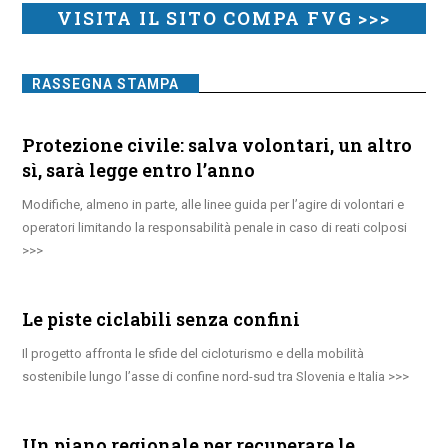
VISITA IL SITO COMPA FVG >>>
RASSEGNA STAMPA
Protezione civile: salva volontari, un altro
sì, sarà legge entro l’anno
Modifiche, almeno in parte, alle linee guida per l’agire di volontari e
operatori limitando la responsabilità penale in caso di reati colposi
Le piste ciclabili senza confini
Il progetto affronta le sfide del cicloturismo e della mobilità
sostenibile lungo l’asse di confine nord-sud tra Slovenia e Italia
Un piano regionale per recuperare le