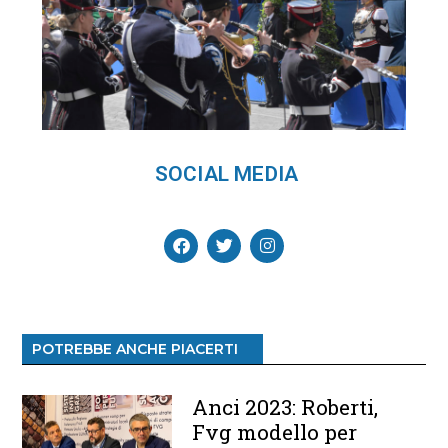
SOCIAL MEDIA
POTREBBE ANCHE PIACERTI
Anci 2023: Roberti,
Fvg modello per