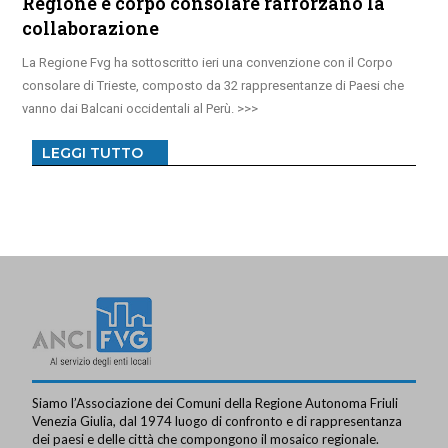
Regione e corpo consolare rafforzano la
collaborazione
La Regione Fvg ha sottoscritto ieri una convenzione con il Corpo
consolare di Trieste, composto da 32 rappresentanze di Paesi che
vanno dai Balcani occidentali al Perù.
LEGGI TUTTO
Siamo l’Associazione dei Comuni della Regione Autonoma Friuli
Venezia Giulia, dal 1974 luogo di confronto e di rappresentanza
dei paesi e delle città che compongono il mosaico regionale.