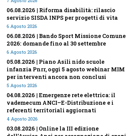
7 Agosto 2026
06.08.2026 | Riforma disabilità: rilascio
servizio SISDA INPS per progetti di vita
6 Agosto 2026
06.08.2026 | Bando Sport Missione Comune
2026: domande fino al 30 settembre
6 Agosto 2026
05.08.2026 | Piano Asili nido scuole
infanzia Pnrr, oggi 5 agosto webinar MIM
per interventi ancora non conclusi
5 Agosto 2026
04.08.2026 | Emergenze rete elettrica: il
vademecum ANCI–E-Distribuzione e i
referenti territoriali aggiornati
4 Agosto 2026
03.08.2026 | Online la III edizione
dell’Avviso Anci per assegnazione di spazi