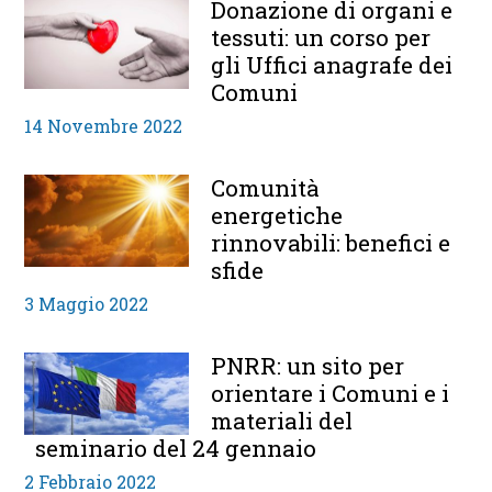
Donazione di organi e
tessuti: un corso per
gli Uffici anagrafe dei
Comuni
14 Novembre 2022
Comunità
energetiche
rinnovabili: benefici e
sfide
3 Maggio 2022
PNRR: un sito per
orientare i Comuni e i
materiali del
seminario del 24 gennaio
2 Febbraio 2022