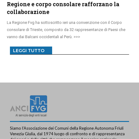
Regione e corpo consolare rafforzano la
collaborazione
La Regione Fvg ha sottoscritto ieri una convenzione con il Corpo
consolare di Trieste, composto da 32 rappresentanze di Paesi che
vanno dai Balcani occidentali al Perù.
LEGGI TUTTO
Siamo l’Associazione dei Comuni della Regione Autonoma Friuli
Venezia Giulia, dal 1974 luogo di confronto e di rappresentanza