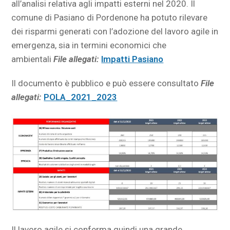
all’analisi relativa agli impatti esterni nel 2020. Il
comune di Pasiano di Pordenone ha potuto rilevare
dei risparmi generati con l’adozione del lavoro agile in
emergenza, sia in termini economici che
ambientali
File allegati:
Impatti Pasiano
Il documento è pubblico e può essere consultato
File
allegati:
POLA_2021_2023
Il lavoro agile si conferma quindi una grande