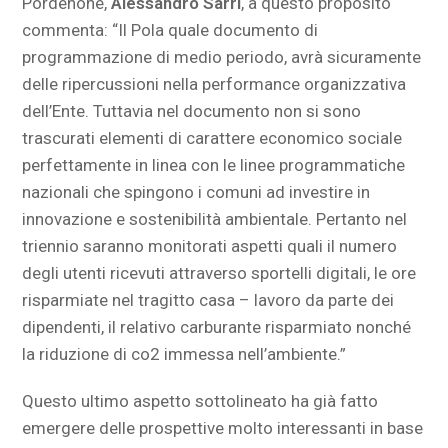
Pordenone,
Alessandro Sarri
, a questo proposito
commenta: “Il Pola quale documento di
programmazione di medio periodo, avrà sicuramente
delle ripercussioni nella performance organizzativa
dell’Ente. Tuttavia nel documento non si sono
trascurati elementi di carattere economico sociale
perfettamente in linea con le linee programmatiche
nazionali che spingono i comuni ad investire in
innovazione e sostenibilità ambientale. Pertanto nel
triennio saranno monitorati aspetti quali il numero
degli utenti ricevuti attraverso sportelli digitali, le ore
risparmiate nel tragitto casa – lavoro da parte dei
dipendenti, il relativo carburante risparmiato nonché
la riduzione di co2 immessa nell’ambiente.”
Questo ultimo aspetto sottolineato ha già fatto
emergere delle prospettive molto interessanti in base