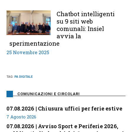
Chatbot intelligenti
su 9 siti web
comunali: Insiel
avvia la
sperimentazione
25 Novembre 2025
TAG
:
PA DIGITALE
COMUNICAZIONI E CIRCOLARI
07.08.2026 | Chiusura uffici per ferie estive
7 Agosto 2026
07.08.2026 | Avviso Sport e Periferie 2026,