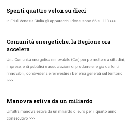
Spenti quattro velox su dieci
In Friuli Venezia Giulia gli apparecchi idonei sono 66 su 113
Comunità energetiche: la Regione ora
accelera
Una Comunità energetica rinnovabile (Cer) per permettere a cittadini,
imprese, enti pubblici e associazioni di produrre energia da fonti
rinnovabili, condividerla e reinvestire i benefici generati sul territorio
Manovra estiva da un miliardo
Un’altra manovra estiva da un miliardo di euro per il quarto anno
consecutivo