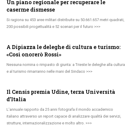
Un piano regionale per recuperare le
caserme dismesse
Si ragiona su 453 aree militari distribuite su 50.661.657 metri quadrati,
200 possibili progettualità e 52 scenari per il futuro
A Dipiazza le deleghe di cultura e turismo:
«Così onorerò Rossi»
Nessuna nomina o rimpasto di giunta: a Trieste le deleghe alla cultura
e al turismo rimarranno nelle mani del Sindaco
Il Censis premia Udine, terza Università
d’Italia
L’annuale rapporto da 25 anni fotografa il mondo accademico
italiano attraverso un report capace di analizzare qualità dei servizi,
strutture, internazionalizzazione e molto altro.