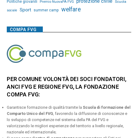
protezione civile
Politiche giovanili
Premio NuovaPA FVG
Scuola
welfare
Sport
summer camp
sociale
COMPA FVG
PER COMUNE VOLONTÀ DEI SOCI FONDATORI,
ANCI FVG E REGIONE FVG, LA FONDAZIONE
COMPA FVG:
Garantisce formazione di qualità tramite la
Scuola di formazione del
Comparto Unico del FVG
, favorendo la diffusione di conoscenze e
lo sviluppo di competenze nel sistema della PA del FVG e
valorizzando le migliori esperienze del territorio a livello regionale,
nazionale ed internazionale;