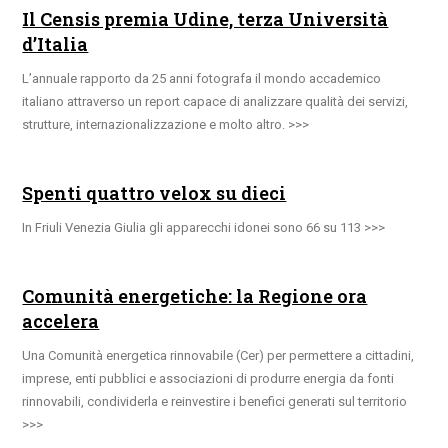
Il Censis premia Udine, terza Università
d’Italia
L’annuale rapporto da 25 anni fotografa il mondo accademico
italiano attraverso un report capace di analizzare qualità dei servizi,
strutture, internazionalizzazione e molto altro.
Spenti quattro velox su dieci
In Friuli Venezia Giulia gli apparecchi idonei sono 66 su 113
Comunità energetiche: la Regione ora
accelera
Una Comunità energetica rinnovabile (Cer) per permettere a cittadini,
imprese, enti pubblici e associazioni di produrre energia da fonti
rinnovabili, condividerla e reinvestire i benefici generati sul territorio