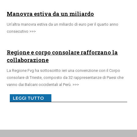
Manovra estiva da un miliardo
Un’altra manovra estiva da un miliardo di euro per il quarto anno
consecutivo
Regione e corpo consolare rafforzano la
collaborazione
La Regione Fvg ha sottoscritto ieri una convenzione con il Corpo
consolare di Trieste, composto da 32 rappresentanze di Paesi che
vanno dai Balcani occidentali al Perù.
LEGGI TUTTO