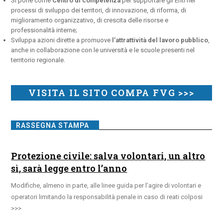
Si pone come
Centro di competenza
per supportare gli Enti nei
processi di sviluppo dei territori, di innovazione, di riforma, di
miglioramento organizzativo, di crescita delle risorse e
professionalità interne;
Sviluppa azioni dirette a promuove
l’attrattività del lavoro pubblico
,
anche in collaborazione con le università e le scuole presenti nel
territorio regionale.
VISITA IL SITO COMPA FVG >>>
RASSEGNA STAMPA
Protezione civile: salva volontari, un altro
sì, sarà legge entro l’anno
Modifiche, almeno in parte, alle linee guida per l’agire di volontari e
operatori limitando la responsabilità penale in caso di reati colposi