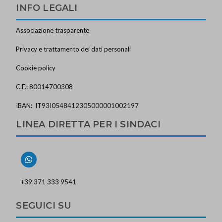
INFO LEGALI
Associazione trasparente
Privacy e trattamento dei dati personali
Cookie policy
C.F.: 80014700308
IBAN: IT93I0548412305000001002197
LINEA DIRETTA PER I SINDACI
+39 371 333 9541
SEGUICI SU