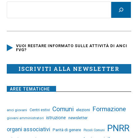
VUOI RESTARE INFORMATO SULLE ATTIVITÀ DI ANCI
FVG?
ISCRIVITI ALLA NEWSLETTER
AREE TEMATICHE
Comuni
Formazione
elezioni
anci giovani
Centri estivi
istruzione
newsletter
giovani amministratori
PNRR
organi associativi
Parità di genere
Piccoli Comuni