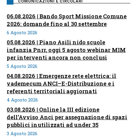
COMUNICAZIONI E CIRCOLARI
06.08.2026 | Bando Sport Missione Comune
2026: domande fino al 30 settembre
6 Agosto 2026
05.08.2026 | Piano Asili nido scuole
infanzia Pnrr, oggi 5 agosto webinar MIM
per interventi ancora non conclusi
5 Agosto 2026
04.08.2026 | Emergenze rete elettrica: il
vademecum ANCI–E-Distribuzione e i
referenti territoriali aggiornati
4 Agosto 2026
03.08.2026 | Online la III edizione
dell’Avviso Anci per assegnazione di spazi
pubblici inutilizzati ad under 35
3 Agosto 2026