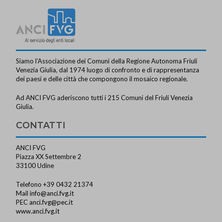
Siamo l’Associazione dei Comuni della Regione Autonoma Friuli
Venezia Giulia, dal 1974 luogo di confronto e di rappresentanza
dei paesi e delle città che compongono il mosaico regionale.
Ad ANCI FVG aderiscono tutti i 215 Comuni del Friuli Venezia
Giulia.
CONTATTI
ANCI FVG
Piazza XX Settembre 2
33100 Udine
Telefono +39 0432 21374
Mail
info@anci.fvg.it
PEC
anci.fvg@pec.it
www.anci.fvg.it