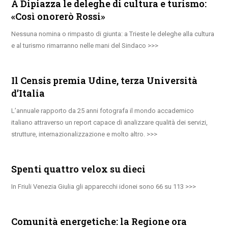
A Dipiazza le deleghe di cultura e turismo:
«Così onorerò Rossi»
Nessuna nomina o rimpasto di giunta: a Trieste le deleghe alla cultura
e al turismo rimarranno nelle mani del Sindaco
Il Censis premia Udine, terza Università
d’Italia
L’annuale rapporto da 25 anni fotografa il mondo accademico
italiano attraverso un report capace di analizzare qualità dei servizi,
strutture, internazionalizzazione e molto altro.
Spenti quattro velox su dieci
In Friuli Venezia Giulia gli apparecchi idonei sono 66 su 113
Comunità energetiche: la Regione ora