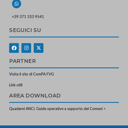
+39 371 333 9541
SEGUICI SU
PARTNER
Visita il sito di ComPA FVG
Link utili
AREA DOWNLOAD
Quaderni ANCI. Guide operative a supporto dei Comuni >