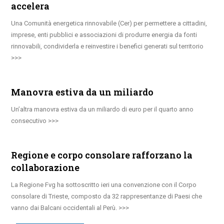
accelera
Una Comunità energetica rinnovabile (Cer) per permettere a cittadini,
imprese, enti pubblici e associazioni di produrre energia da fonti
rinnovabili, condividerla e reinvestire i benefici generati sul territorio
Manovra estiva da un miliardo
Un’altra manovra estiva da un miliardo di euro per il quarto anno
consecutivo
Regione e corpo consolare rafforzano la
collaborazione
La Regione Fvg ha sottoscritto ieri una convenzione con il Corpo
consolare di Trieste, composto da 32 rappresentanze di Paesi che
vanno dai Balcani occidentali al Perù.