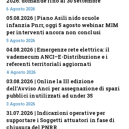
2026: domande fino al 30 settembre
6 Agosto 2026
05.08.2026 | Piano Asili nido scuole
infanzia Pnrr, oggi 5 agosto webinar MIM
per interventi ancora non conclusi
5 Agosto 2026
04.08.2026 | Emergenze rete elettrica: il
vademecum ANCI–E-Distribuzione e i
referenti territoriali aggiornati
4 Agosto 2026
03.08.2026 | Online la III edizione
dell’Avviso Anci per assegnazione di spazi
pubblici inutilizzati ad under 35
3 Agosto 2026
31.07.2026 | Indicazioni operative per
supportare i Soggetti attuatori in fase di
chiusura del PNRR