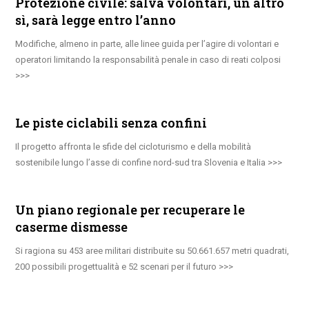
Protezione civile: salva volontari, un altro
sì, sarà legge entro l’anno
Modifiche, almeno in parte, alle linee guida per l’agire di volontari e
operatori limitando la responsabilità penale in caso di reati colposi
Le piste ciclabili senza confini
Il progetto affronta le sfide del cicloturismo e della mobilità
sostenibile lungo l’asse di confine nord-sud tra Slovenia e Italia
Un piano regionale per recuperare le
caserme dismesse
Si ragiona su 453 aree militari distribuite su 50.661.657 metri quadrati,
200 possibili progettualità e 52 scenari per il futuro