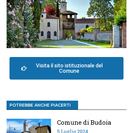
Visita il sito istituzionale del
Comune
POTREBBE ANCHE PIACERTI
Comune di Budoia
5 Luglio 2024