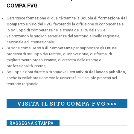
COMPA FVG:
Garantisce formazione di qualità tramite la
Scuola di formazione del
Comparto Unico del FVG
, favorendo la diffusione di conoscenze e
lo sviluppo di competenze nel sistema della PA del FVG e
valorizzando le migliori esperienze del territorio a livello regionale,
nazionale ed internazionale;
Si pone come
Centro di competenza
per supportare gli Enti nei
processi di sviluppo dei territori, di innovazione, di riforma, di
miglioramento organizzativo, di crescita delle risorse e
professionalità interne;
Sviluppa azioni dirette a promuove
l’attrattività del lavoro pubblico
,
anche in collaborazione con le università e le scuole presenti nel
territorio regionale.
VISITA IL SITO COMPA FVG >>>
RASSEGNA STAMPA