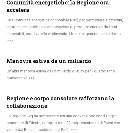
Comunità energetiche: la Regione ora
accelera
Una Comunità energetica rinnovabile (Cer) per permettere a cittadini,
imprese, enti pubblici e associazioni di produrre energia da fonti
rinnovabili, condividerla e reinvestire i benefici generati sul territorio
Manovra estiva da un miliardo
Un’altra manovra estiva da un miliardo di euro per il quarto anno
consecutivo
Regione e corpo consolare rafforzano la
collaborazione
La Regione Fvg ha sottoscritto ieri una convenzione con il Corpo
consolare di Trieste, composto da 32 rappresentanze di Paesi che
vanno dai Balcani occidentali al Perù.