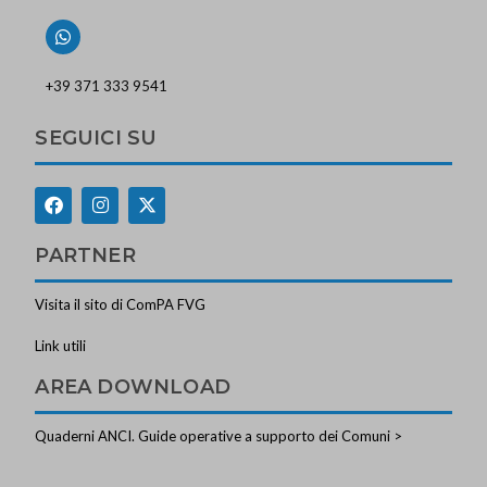
+39 371 333 9541
SEGUICI SU
PARTNER
Visita il sito di ComPA FVG
Link utili
AREA DOWNLOAD
Quaderni ANCI. Guide operative a supporto dei Comuni >