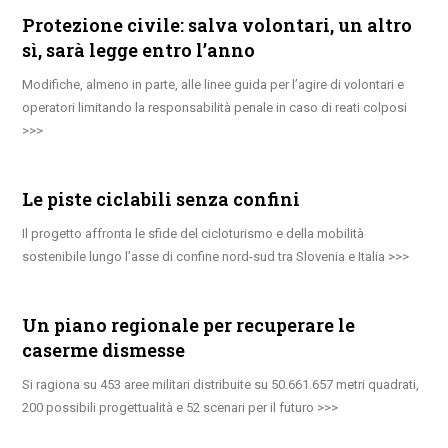
Protezione civile: salva volontari, un altro
sì, sarà legge entro l’anno
Modifiche, almeno in parte, alle linee guida per l’agire di volontari e
operatori limitando la responsabilità penale in caso di reati colposi
Le piste ciclabili senza confini
Il progetto affronta le sfide del cicloturismo e della mobilità
sostenibile lungo l’asse di confine nord-sud tra Slovenia e Italia
Un piano regionale per recuperare le
caserme dismesse
Si ragiona su 453 aree militari distribuite su 50.661.657 metri quadrati,
200 possibili progettualità e 52 scenari per il futuro