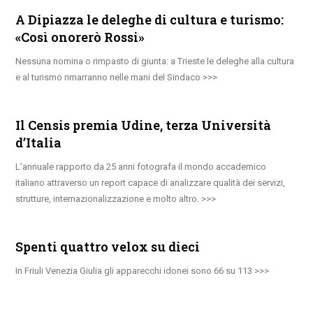
A Dipiazza le deleghe di cultura e turismo:
«Così onorerò Rossi»
Nessuna nomina o rimpasto di giunta: a Trieste le deleghe alla cultura
e al turismo rimarranno nelle mani del Sindaco
Il Censis premia Udine, terza Università
d’Italia
L’annuale rapporto da 25 anni fotografa il mondo accademico
italiano attraverso un report capace di analizzare qualità dei servizi,
strutture, internazionalizzazione e molto altro.
Spenti quattro velox su dieci
In Friuli Venezia Giulia gli apparecchi idonei sono 66 su 113