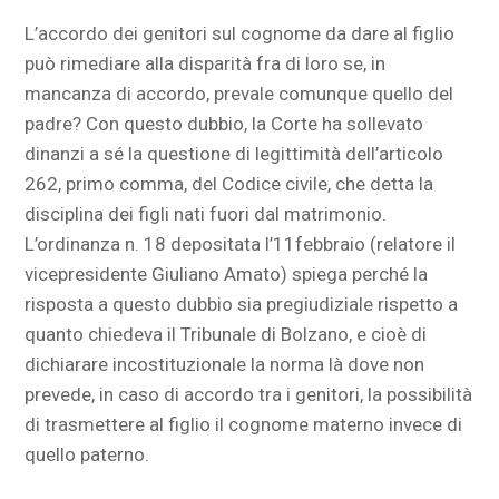
L’accordo dei genitori sul cognome da dare al figlio
può rimediare alla disparità fra di loro se, in
mancanza di accordo, prevale comunque quello del
padre? Con questo dubbio, la Corte ha sollevato
dinanzi a sé la questione di legittimità dell’articolo
262, primo comma, del Codice civile, che detta la
disciplina dei figli nati fuori dal matrimonio.
L’ordinanza n. 18 depositata l’11febbraio (relatore il
vicepresidente Giuliano Amato) spiega perché la
risposta a questo dubbio sia pregiudiziale rispetto a
quanto chiedeva il Tribunale di Bolzano, e cioè di
dichiarare incostituzionale la norma là dove non
prevede, in caso di accordo tra i genitori, la possibilità
di trasmettere al figlio il cognome materno invece di
quello paterno.