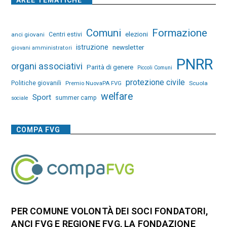
AREE TEMATICHE
Comuni
Formazione
elezioni
anci giovani
Centri estivi
istruzione
newsletter
giovani amministratori
PNRR
organi associativi
Parità di genere
Piccoli Comuni
protezione civile
Politiche giovanili
Premio NuovaPA FVG
Scuola
welfare
Sport
summer camp
sociale
COMPA FVG
PER COMUNE VOLONTÀ DEI SOCI FONDATORI,
ANCI FVG E REGIONE FVG, LA FONDAZIONE