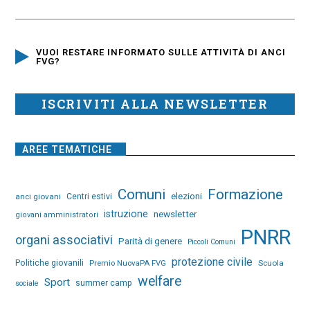
VUOI RESTARE INFORMATO SULLE ATTIVITÀ DI ANCI
FVG?
ISCRIVITI ALLA NEWSLETTER
AREE TEMATICHE
Comuni
Formazione
elezioni
anci giovani
Centri estivi
istruzione
newsletter
giovani amministratori
PNRR
organi associativi
Parità di genere
Piccoli Comuni
protezione civile
Politiche giovanili
Premio NuovaPA FVG
Scuola
welfare
Sport
summer camp
sociale