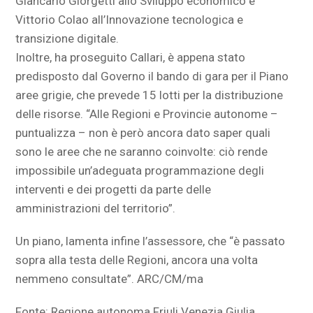
Giancarlo Giorgetti allo Sviluppo economico e
Vittorio Colao all’Innovazione tecnologica e
transizione digitale.
Inoltre, ha proseguito Callari, è appena stato
predisposto dal Governo il bando di gara per il Piano
aree grigie, che prevede 15 lotti per la distribuzione
delle risorse. “Alle Regioni e Provincie autonome –
puntualizza – non è però ancora dato saper quali
sono le aree che ne saranno coinvolte: ciò rende
impossibile un’adeguata programmazione degli
interventi e dei progetti da parte delle
amministrazioni del territorio”.
Un piano, lamenta infine l’assessore, che “è passato
sopra alla testa delle Regioni, ancora una volta
nemmeno consultate”. ARC/CM/ma
Fonte: Regione autonoma Friuli Venezia Giulia