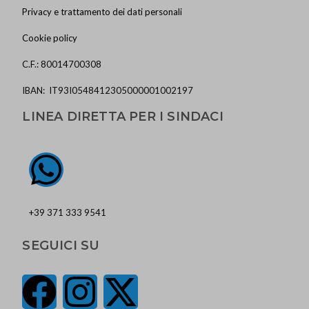
Privacy e trattamento dei dati personali
Cookie policy
C.F.: 80014700308
IBAN: IT93I0548412305000001002197
LINEA DIRETTA PER I SINDACI
+39 371 333 9541
SEGUICI SU