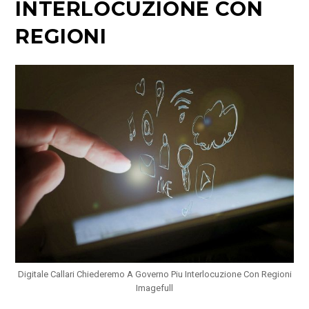
INTERLOCUZIONE CON
REGIONI
Digitale Callari Chiederemo A Governo Piu Interlocuzione Con Regioni
Imagefull