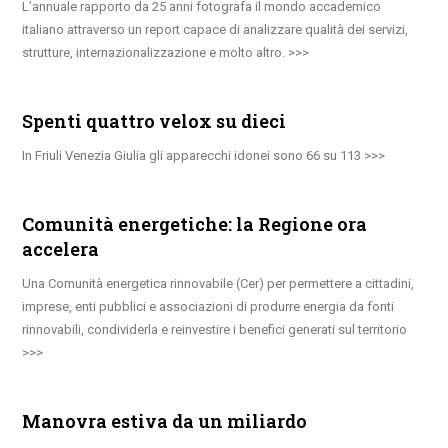
L’annuale rapporto da 25 anni fotografa il mondo accademico
italiano attraverso un report capace di analizzare qualità dei servizi,
strutture, internazionalizzazione e molto altro.
Spenti quattro velox su dieci
In Friuli Venezia Giulia gli apparecchi idonei sono 66 su 113
Comunità energetiche: la Regione ora
accelera
Una Comunità energetica rinnovabile (Cer) per permettere a cittadini,
imprese, enti pubblici e associazioni di produrre energia da fonti
rinnovabili, condividerla e reinvestire i benefici generati sul territorio
Manovra estiva da un miliardo