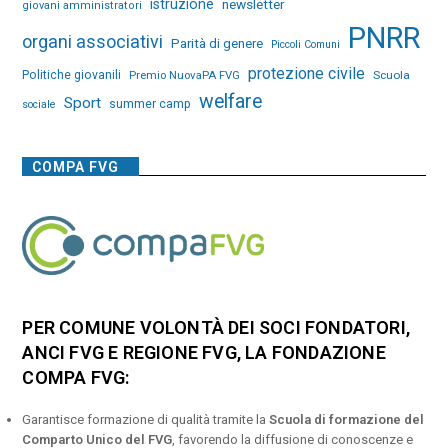
istruzione
newsletter
giovani amministratori
PNRR
organi associativi
Parità di genere
Piccoli Comuni
protezione civile
Politiche giovanili
Premio NuovaPA FVG
Scuola
welfare
Sport
summer camp
sociale
COMPA FVG
PER COMUNE VOLONTÀ DEI SOCI FONDATORI,
ANCI FVG E REGIONE FVG, LA FONDAZIONE
COMPA FVG:
Garantisce formazione di qualità tramite la
Scuola di formazione del
Comparto Unico del FVG
, favorendo la diffusione di conoscenze e