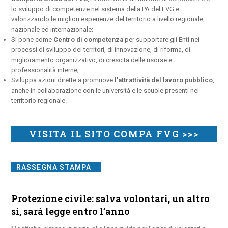
lo sviluppo di competenze nel sistema della PA del FVG e
valorizzando le migliori esperienze del territorio a livello regionale,
nazionale ed internazionale;
Si pone come
Centro di competenza
per supportare gli Enti nei
processi di sviluppo dei territori, di innovazione, di riforma, di
miglioramento organizzativo, di crescita delle risorse e
professionalità interne;
Sviluppa azioni dirette a promuove
l’attrattività del lavoro pubblico
,
anche in collaborazione con le università e le scuole presenti nel
territorio regionale.
VISITA IL SITO COMPA FVG >>>
RASSEGNA STAMPA
Protezione civile: salva volontari, un altro
sì, sarà legge entro l’anno