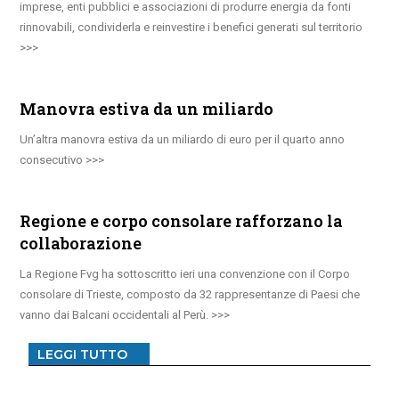
imprese, enti pubblici e associazioni di produrre energia da fonti
rinnovabili, condividerla e reinvestire i benefici generati sul territorio
Manovra estiva da un miliardo
Un’altra manovra estiva da un miliardo di euro per il quarto anno
consecutivo
Regione e corpo consolare rafforzano la
collaborazione
La Regione Fvg ha sottoscritto ieri una convenzione con il Corpo
consolare di Trieste, composto da 32 rappresentanze di Paesi che
vanno dai Balcani occidentali al Perù.
LEGGI TUTTO