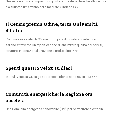
Nessuna nomina o rimpasto di giunta: a Trieste le deleghe alla cultura
e al turismo rimarranno nelle mani del Sindaco
Il Censis premia Udine, terza Università
d’Italia
L’annuale rapporto da 25 anni fotografa il mondo accademico
italiano attraverso un report capace di analizzare qualità dei servizi,
strutture, internazionalizzazione e molto altro.
Spenti quattro velox su dieci
In Friuli Venezia Giulia gli apparecchi idonei sono 66 su 113
Comunità energetiche: la Regione ora
accelera
Una Comunità energetica rinnovabile (Cer) per permettere a cittadini,