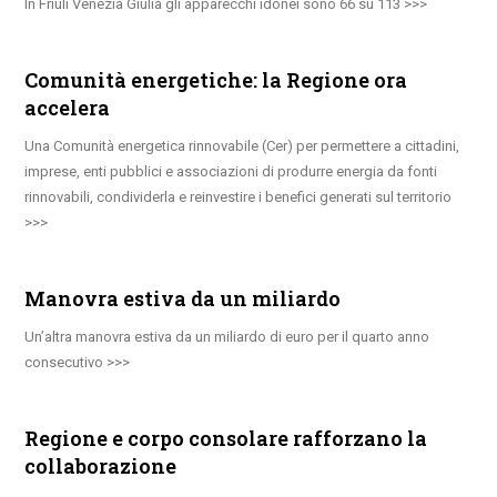
In Friuli Venezia Giulia gli apparecchi idonei sono 66 su 113
Comunità energetiche: la Regione ora
accelera
Una Comunità energetica rinnovabile (Cer) per permettere a cittadini,
imprese, enti pubblici e associazioni di produrre energia da fonti
rinnovabili, condividerla e reinvestire i benefici generati sul territorio
Manovra estiva da un miliardo
Un’altra manovra estiva da un miliardo di euro per il quarto anno
consecutivo
Regione e corpo consolare rafforzano la
collaborazione