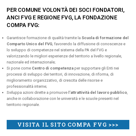
PER COMUNE VOLONTÀ DEI SOCI FONDATORI,
ANCI FVG E REGIONE FVG, LA FONDAZIONE
COMPA FVG:
Garantisce formazione di qualità tramite la
Scuola di formazione del
Comparto Unico del FVG
, favorendo la diffusione di conoscenze e
lo sviluppo di competenze nel sistema della PA del FVG e
valorizzando le migliori esperienze del territorio a livello regionale,
nazionale ed internazionale;
Si pone come
Centro di competenza
per supportare gli Enti nei
processi di sviluppo dei territori, di innovazione, di riforma, di
miglioramento organizzativo, di crescita delle risorse e
professionalità interne;
Sviluppa azioni dirette a promuove
l’attrattività del lavoro pubblico
,
anche in collaborazione con le università e le scuole presenti nel
territorio regionale.
VISITA IL SITO COMPA FVG >>>