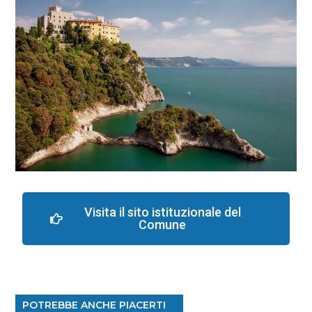
Visita il sito istituzionale del
Comune
POTREBBE ANCHE PIACERTI