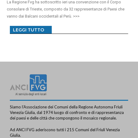
La Regione Fvg ha sottoscritto ieri una convenzione con il Corpo
consolare di Trieste, composto da 32 rappresentanze di Paesi che
vanno dai Balcani occidentali al Perù.
LEGGI TUTTO
Siamo l’Associazione dei Comuni della Regione Autonoma Friuli
Venezia Giulia, dal 1974 luogo di confronto e di rappresentanza
dei paesi e delle città che compongono il mosaico regionale.
Ad ANCI FVG aderiscono tutti i 215 Comuni del Friuli Venezia
Giulia.