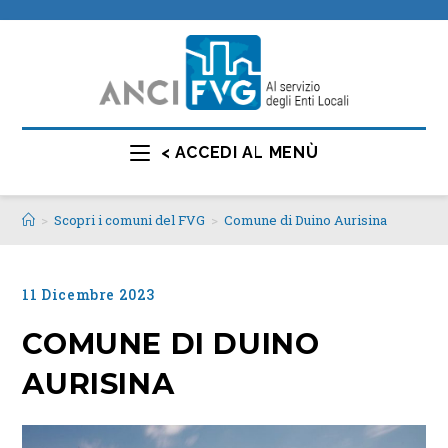
< ACCEDI AL MENÙ
>
Scopri i comuni del FVG
>
Comune di Duino Aurisina
11 Dicembre 2023
COMUNE DI DUINO
AURISINA