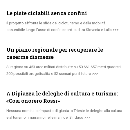
Le piste ciclabili senza confini
Il progetto affronta le sfide del cicloturismo e della mobilità
sostenibile lungo l’asse di confine nord-sud tra Slovenia e Italia
Un piano regionale per recuperare le
caserme dismesse
Si ragiona su 453 aree militari distribuite su 50.661.657 metri quadrati,
200 possibili progettualità e 52 scenari per il futuro
A Dipiazza le deleghe di cultura e turismo:
«Così onorerò Rossi»
Nessuna nomina o rimpasto di giunta: a Trieste le deleghe alla cultura
e al turismo rimarranno nelle mani del Sindaco