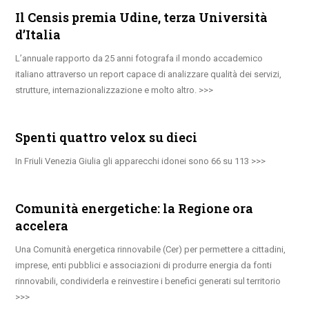
Il Censis premia Udine, terza Università
d’Italia
L’annuale rapporto da 25 anni fotografa il mondo accademico
italiano attraverso un report capace di analizzare qualità dei servizi,
strutture, internazionalizzazione e molto altro.
Spenti quattro velox su dieci
In Friuli Venezia Giulia gli apparecchi idonei sono 66 su 113
Comunità energetiche: la Regione ora
accelera
Una Comunità energetica rinnovabile (Cer) per permettere a cittadini,
imprese, enti pubblici e associazioni di produrre energia da fonti
rinnovabili, condividerla e reinvestire i benefici generati sul territorio