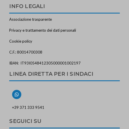
INFO LEGALI
Associazione trasparente
Privacy e trattamento dei dati personali
Cookie policy
C.F.: 80014700308
IBAN: IT93I0548412305000001002197
LINEA DIRETTA PER I SINDACI
+39 371 333 9541
SEGUICI SU