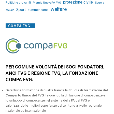
protezione civile
Politiche giovanili
Premio NuovaPA FVG
Scuola
welfare
Sport
summer camp
sociale
COMPA FVG
PER COMUNE VOLONTÀ DEI SOCI FONDATORI,
ANCI FVG E REGIONE FVG, LA FONDAZIONE
COMPA FVG:
Garantisce formazione di qualità tramite la
Scuola di formazione del
Comparto Unico del FVG
, favorendo la diffusione di conoscenze e
lo sviluppo di competenze nel sistema della PA del FVG e
valorizzando le migliori esperienze del territorio a livello regionale,
nazionale ed internazionale;