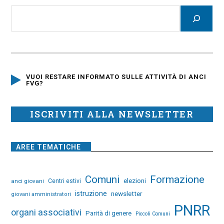
VUOI RESTARE INFORMATO SULLE ATTIVITÀ DI ANCI
FVG?
ISCRIVITI ALLA NEWSLETTER
AREE TEMATICHE
Comuni
Formazione
elezioni
anci giovani
Centri estivi
istruzione
newsletter
giovani amministratori
PNRR
organi associativi
Parità di genere
Piccoli Comuni