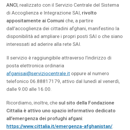
ANCI
, realizzato con il Servizio Centrale del Sistema
di Accoglienza e Integrazione SAI,
rivolto
appositamente ai Comuni
che, a partire
dall’accoglienza dei cittadini afghani, manifestino la
disponibilità ad ampliare i propri posti SAI o che siano
interessati ad aderire alla rete SAI.
Il servizio è raggiungibile attraverso l’indirizzo di
posta elettronica ordinaria
afganisai@serviziocentrale.it
oppure al numero
telefonico 06.88817179, attivo dal lunedì al venerdì,
dalle 9.00 alle 16.00.
Ricordiamo, inoltre, che
sul sito della Fondazione
Cittalia è attivo uno spazio informativo dedicato
all’emergenza dei profughi afgani
:
https://www.cittalia.it/emergenza-afghanistan/
.