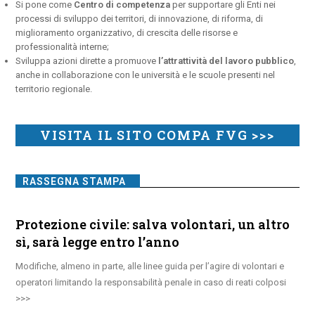
Si pone come
Centro di competenza
per supportare gli Enti nei
processi di sviluppo dei territori, di innovazione, di riforma, di
miglioramento organizzativo, di crescita delle risorse e
professionalità interne;
Sviluppa azioni dirette a promuove
l’attrattività del lavoro pubblico
,
anche in collaborazione con le università e le scuole presenti nel
territorio regionale.
VISITA IL SITO COMPA FVG >>>
RASSEGNA STAMPA
Protezione civile: salva volontari, un altro
sì, sarà legge entro l’anno
Modifiche, almeno in parte, alle linee guida per l’agire di volontari e
operatori limitando la responsabilità penale in caso di reati colposi