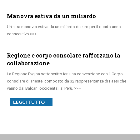
Manovra estiva da un miliardo
Un’altra manovra estiva da un miliardo di euro per il quarto anno
consecutivo
Regione e corpo consolare rafforzano la
collaborazione
La Regione Fvg ha sottoscritto ieri una convenzione con il Corpo
consolare di Trieste, composto da 32 rappresentanze di Paesi che
vanno dai Balcani occidentali al Perù.
LEGGI TUTTO