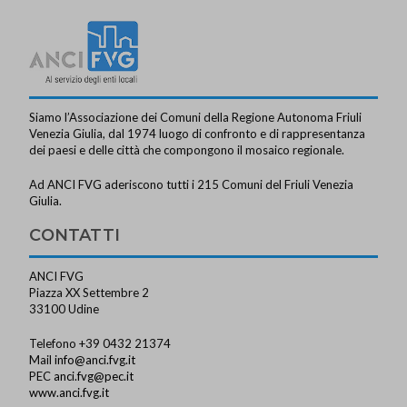
Siamo l’Associazione dei Comuni della Regione Autonoma Friuli
Venezia Giulia, dal 1974 luogo di confronto e di rappresentanza
dei paesi e delle città che compongono il mosaico regionale.
Ad ANCI FVG aderiscono tutti i 215 Comuni del Friuli Venezia
Giulia.
CONTATTI
ANCI FVG
Piazza XX Settembre 2
33100 Udine
Telefono +39 0432 21374
Mail
info@anci.fvg.it
PEC
anci.fvg@pec.it
www.anci.fvg.it