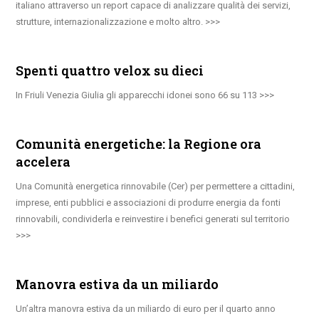
italiano attraverso un report capace di analizzare qualità dei servizi,
strutture, internazionalizzazione e molto altro.
Spenti quattro velox su dieci
In Friuli Venezia Giulia gli apparecchi idonei sono 66 su 113
Comunità energetiche: la Regione ora
accelera
Una Comunità energetica rinnovabile (Cer) per permettere a cittadini,
imprese, enti pubblici e associazioni di produrre energia da fonti
rinnovabili, condividerla e reinvestire i benefici generati sul territorio
Manovra estiva da un miliardo
Un’altra manovra estiva da un miliardo di euro per il quarto anno