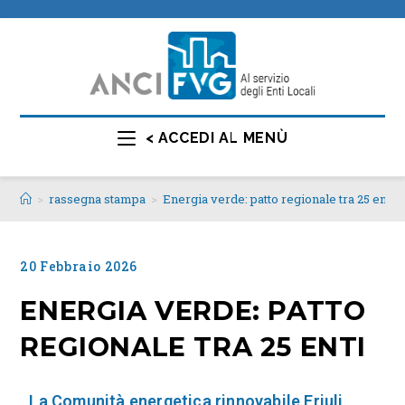
< ACCEDI AL MENÙ
>
rassegna stampa
>
Energia verde: patto regionale tra 25 enti
20 Febbraio 2026
ENERGIA VERDE: PATTO
REGIONALE TRA 25 ENTI
La Comunità energetica rinnovabile Friuli