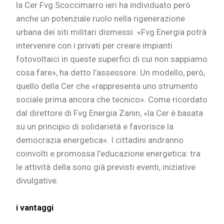
la Cer Fvg Scoccimarro ieri ha individuato però
anche un potenziale ruolo nella rigenerazione
urbana dei siti militari dismessi. «Fvg Energia potrà
intervenire con i privati per creare impianti
fotovoltaici in queste superfici di cui non sappiamo
cosa fare», ha detto l’assessore. Un modello, però,
quello della Cer che «rappresenta uno strumento
sociale prima ancora che tecnico». Come ricordato
dal direttore di Fvg Energia Zanin, «la Cer è basata
su un principio di solidarietà e favorisce la
democrazia energetica». I cittadini andranno
coinvolti e promossa l’educazione energetica: tra
le attività della sono già previsti eventi, iniziative
divulgative.
i vantaggi