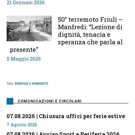
21 Gennaio 2026
50° terremoto Friuli –
Manfredi: “Lezione di
dignità, tenacia e
speranza che parla al
presente”
5 Maggio 2026
TAG
:
ENERGIA E AMBIENTE
COMUNICAZIONI E CIRCOLARI
07.08.2026 | Chiusura uffici per ferie estive
7 Agosto 2026
07.08.2026 | Avviso Sport e Periferie 2026,