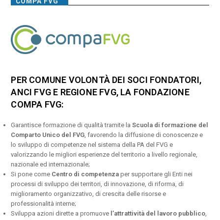
COMPA FVG
PER COMUNE VOLONTÀ DEI SOCI FONDATORI,
ANCI FVG E REGIONE FVG, LA FONDAZIONE
COMPA FVG:
Garantisce formazione di qualità tramite la
Scuola di formazione del
Comparto Unico del FVG
, favorendo la diffusione di conoscenze e
lo sviluppo di competenze nel sistema della PA del FVG e
valorizzando le migliori esperienze del territorio a livello regionale,
nazionale ed internazionale;
Si pone come
Centro di competenza
per supportare gli Enti nei
processi di sviluppo dei territori, di innovazione, di riforma, di
miglioramento organizzativo, di crescita delle risorse e
professionalità interne;
Sviluppa azioni dirette a promuove
l’attrattività del lavoro pubblico
,