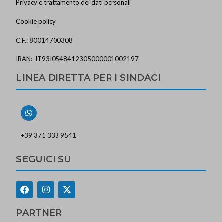
Privacy e trattamento dei dati personali
Cookie policy
C.F.: 80014700308
IBAN: IT93I0548412305000001002197
LINEA DIRETTA PER I SINDACI
+39 371 333 9541
SEGUICI SU
PARTNER