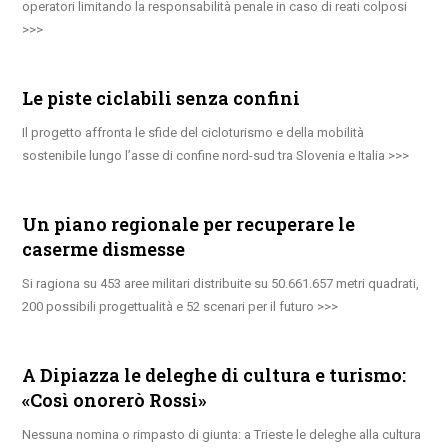
operatori limitando la responsabilità penale in caso di reati colposi
Le piste ciclabili senza confini
Il progetto affronta le sfide del cicloturismo e della mobilità
sostenibile lungo l’asse di confine nord-sud tra Slovenia e Italia
Un piano regionale per recuperare le
caserme dismesse
Si ragiona su 453 aree militari distribuite su 50.661.657 metri quadrati,
200 possibili progettualità e 52 scenari per il futuro
A Dipiazza le deleghe di cultura e turismo:
«Così onorerò Rossi»
Nessuna nomina o rimpasto di giunta: a Trieste le deleghe alla cultura