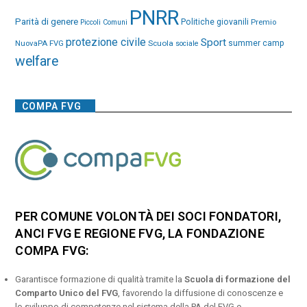
PNRR
Parità di genere
Politiche giovanili
Premio
Piccoli Comuni
protezione civile
Sport
NuovaPA FVG
Scuola
summer camp
sociale
welfare
COMPA FVG
PER COMUNE VOLONTÀ DEI SOCI FONDATORI,
ANCI FVG E REGIONE FVG, LA FONDAZIONE
COMPA FVG:
Garantisce formazione di qualità tramite la
Scuola di formazione del
Comparto Unico del FVG
, favorendo la diffusione di conoscenze e
lo sviluppo di competenze nel sistema della PA del FVG e