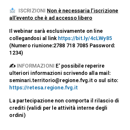
ISCRIZIONI
Non è necessaria l’iscrizione
all’evento che è ad accesso libero
I
l webinar sarà esclusivamente on line
collegandosi al link
https://bit.ly/4cLWy85
(Numero riunione:2788 718 7085 Password:
1234)
✍️
INFORMAZIONI
E’ possibile reperire
ulteriori informazioni scrivendo alla mail:
seminari.territorio@regione.fvg.it o sul sito:
https://retesa.regione.fvg.it
La partecipazione non comporta il rilascio di
crediti (validi per le attività interne degli
ordini)