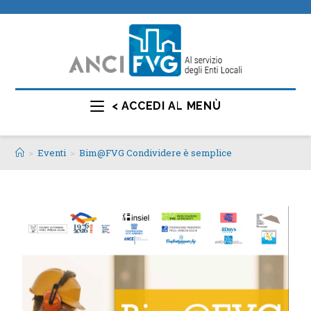
< ACCEDI AL MENÙ
>
Eventi
>
Bim@FVG Condividere è semplice