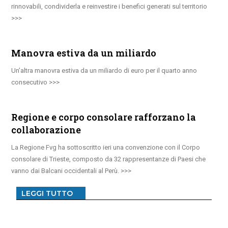
rinnovabili, condividerla e reinvestire i benefici generati sul territorio
Manovra estiva da un miliardo
Un’altra manovra estiva da un miliardo di euro per il quarto anno
consecutivo
Regione e corpo consolare rafforzano la
collaborazione
La Regione Fvg ha sottoscritto ieri una convenzione con il Corpo
consolare di Trieste, composto da 32 rappresentanze di Paesi che
vanno dai Balcani occidentali al Perù.
LEGGI TUTTO