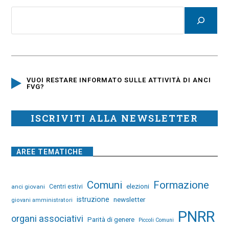
VUOI RESTARE INFORMATO SULLE ATTIVITÀ DI ANCI
FVG?
ISCRIVITI ALLA NEWSLETTER
AREE TEMATICHE
Comuni
Formazione
elezioni
anci giovani
Centri estivi
istruzione
newsletter
giovani amministratori
PNRR
organi associativi
Parità di genere
Piccoli Comuni