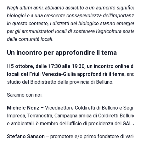
Negli ultimi anni, abbiamo assistito a un aumento significati
biologici e a una crescente consapevolezza dell’importanza di
In questo contesto, i distretti del biologico stanno emergen
per gli amministratori locali di sostenere l’agricoltura sosten
delle comunità locali.
Un incontro per approfondire il tema
Il
5 ottobre, dalle 17:30 alle 19:30, un incontro online ded
locali del Friuli Venezia-Giulia approfondirà il tema
, andan
studio del Biodistretto della provincia di Belluno.
Saranno con noi:
Michele Nenz
– Vicedirettore Coldiretti di Belluno e Segret
Impresa, Terranostra, Campagna amica di Coldiretti Belluno. D
e ambientali, è membro dell’ufficio di presidenza del GAL Alt
Stefano Sanson
– promotore e/o primo fondatore di varie a