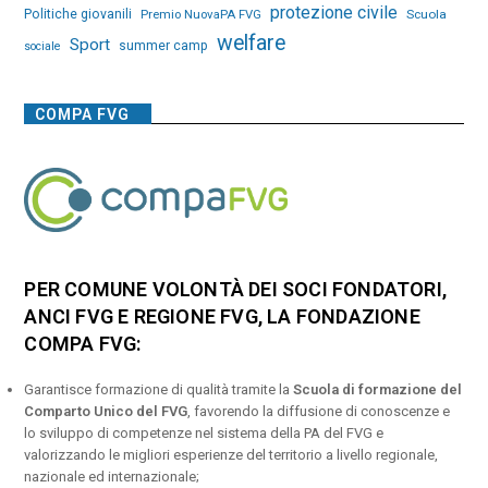
protezione civile
Politiche giovanili
Premio NuovaPA FVG
Scuola
welfare
Sport
summer camp
sociale
COMPA FVG
PER COMUNE VOLONTÀ DEI SOCI FONDATORI,
ANCI FVG E REGIONE FVG, LA FONDAZIONE
COMPA FVG:
Garantisce formazione di qualità tramite la
Scuola di formazione del
Comparto Unico del FVG
, favorendo la diffusione di conoscenze e
lo sviluppo di competenze nel sistema della PA del FVG e
valorizzando le migliori esperienze del territorio a livello regionale,
nazionale ed internazionale;