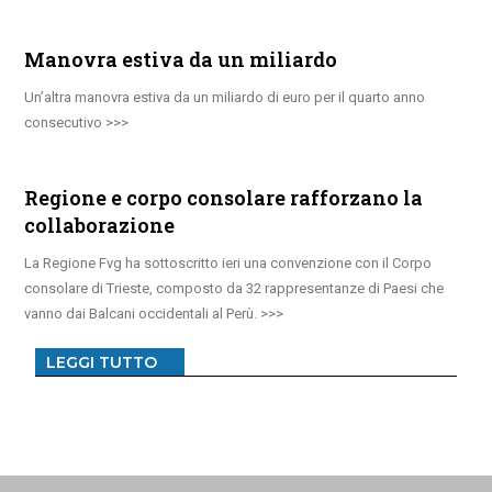
Manovra estiva da un miliardo
Un’altra manovra estiva da un miliardo di euro per il quarto anno
consecutivo
Regione e corpo consolare rafforzano la
collaborazione
La Regione Fvg ha sottoscritto ieri una convenzione con il Corpo
consolare di Trieste, composto da 32 rappresentanze di Paesi che
vanno dai Balcani occidentali al Perù.
LEGGI TUTTO