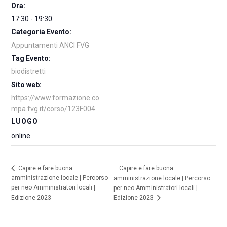
Ora:
17:30 - 19:30
Categoria Evento:
Appuntamenti ANCI FVG
Tag Evento:
biodistretti
Sito web:
https://www.formazione.co
mpa.fvg.it/corso/123F004
LUOGO
online
Capire e fare buona
Capire e fare buona
amministrazione locale | Percorso
amministrazione locale | Percorso
per neo Amministratori locali |
per neo Amministratori locali |
Edizione 2023
Edizione 2023