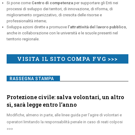
Si pone come
Centro di competenza
per supportare gli Enti nei
processi di sviluppo dei territori, di innovazione, di riforma, di
miglioramento organizzativo, di crescita delle risorse e
professionalità interne;
Sviluppa azioni dirette a promuove
l’attrattività del lavoro pubblico
,
anche in collaborazione con le università e le scuole presenti nel
territorio regionale.
VISITA IL SITO COMPA FVG >>>
RASSEGNA STAMPA
Protezione civile: salva volontari, un altro
sì, sarà legge entro l’anno
Modifiche, almeno in parte, alle linee guida per l’agire di volontari e
operatori limitando la responsabilità penale in caso di reati colposi