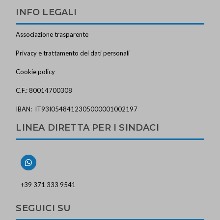
INFO LEGALI
Associazione trasparente
Privacy e trattamento dei dati personali
Cookie policy
C.F.: 80014700308
IBAN: IT93I0548412305000001002197
LINEA DIRETTA PER I SINDACI
+39 371 333 9541
SEGUICI SU