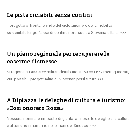
Le piste ciclabili senza confini
Il progetto affronta le sfide del cicloturismo e della mobilità
sostenibile lungo l’asse di confine nord-sud tra Slovenia e Italia
Un piano regionale per recuperare le
caserme dismesse
Si ragiona su 453 aree militari distribuite su 50.661.657 metri quadrati,
200 possibili progettualità e 52 scenari per il futuro
A Dipiazza le deleghe di cultura e turismo:
«Così onorerò Rossi»
Nessuna nomina o rimpasto di giunta: a Trieste le deleghe alla cultura
e al turismo rimarranno nelle mani del Sindaco