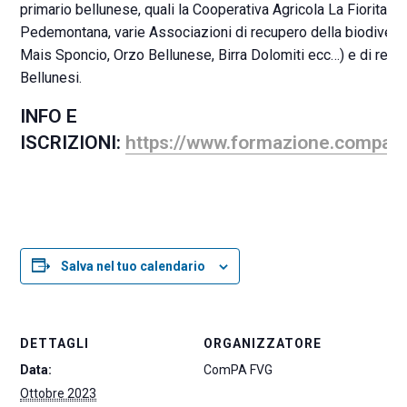
primario bellunese, quali la Cooperativa Agricola La Fiorita, l
Pedemontana, varie Associazioni di recupero della biodiversit
Mais Sponcio, Orzo Bellunese, Birra Dolomiti ecc…) e di recen
Bellunesi.
INFO E
ISCRIZIONI:
https://www.formazione.compa.f
Salva nel tuo calendario
DETTAGLI
ORGANIZZATORE
Data:
ComPA FVG
Ottobre 2023