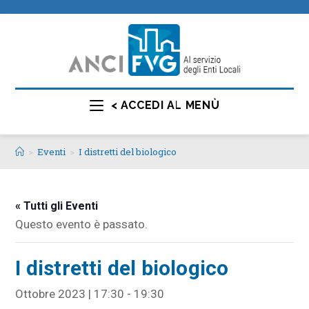
< ACCEDI AL MENÙ
>
Eventi
>
I distretti del biologico
« Tutti gli Eventi
Questo evento è passato.
I distretti del biologico
Ottobre 2023 | 17:30
-
19:30