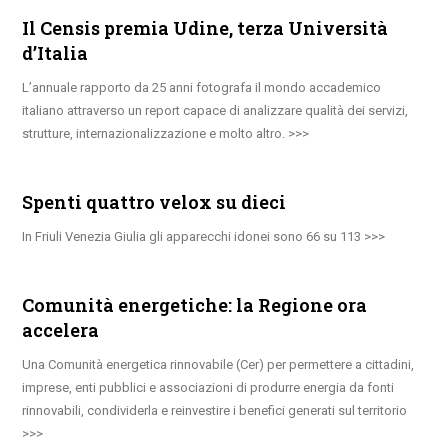
Il Censis premia Udine, terza Università
d’Italia
L’annuale rapporto da 25 anni fotografa il mondo accademico
italiano attraverso un report capace di analizzare qualità dei servizi,
strutture, internazionalizzazione e molto altro.
Spenti quattro velox su dieci
In Friuli Venezia Giulia gli apparecchi idonei sono 66 su 113
Comunità energetiche: la Regione ora
accelera
Una Comunità energetica rinnovabile (Cer) per permettere a cittadini,
imprese, enti pubblici e associazioni di produrre energia da fonti
rinnovabili, condividerla e reinvestire i benefici generati sul territorio