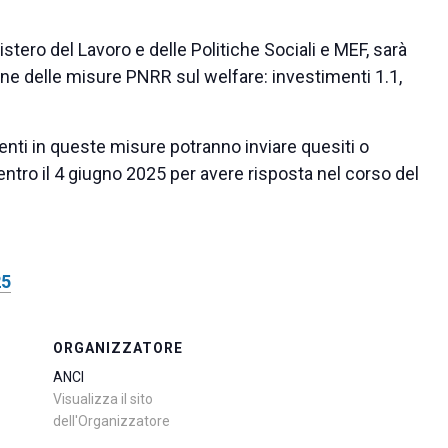
stero del Lavoro e delle Politiche Sociali e MEF, sarà
one delle misure PNRR sul welfare: investimenti 1.1,
enti in queste misure potranno inviare quesiti o
 entro il 4 giugno 2025 per avere risposta nel corso del
25
ORGANIZZATORE
ANCI
Visualizza il sito
dell'Organizzatore