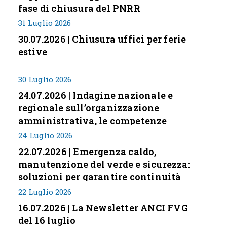
fase di chiusura del PNRR
31 Luglio 2026
30.07.2026 | Chiusura uffici per ferie
estive
30 Luglio 2026
24.07.2026 | Indagine nazionale e
regionale sull’organizzazione
amministrativa, le competenze
professionali e i modelli di gestione
24 Luglio 2026
nei piccoli Comuni italiani
22.07.2026 | Emergenza caldo,
manutenzione del verde e sicurezza:
soluzioni per garantire continuità
servizi
22 Luglio 2026
16.07.2026 | La Newsletter ANCI FVG
del 16 luglio