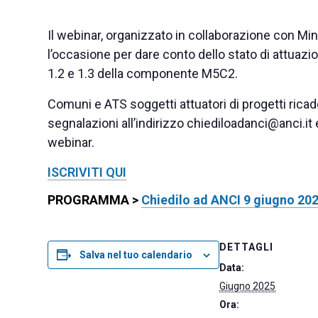
Il webinar, organizzato in collaborazione con Mini
l’occasione per dare conto dello stato di attuazi
1.2 e 1.3 della componente M5C2.
Comuni e ATS soggetti attuatori di progetti ricad
segnalazioni all’indirizzo chiediloadanci@anci.it
webinar.
ISCRIVITI QUI
PROGRAMMA >
Chiedilo ad ANCI 9 giugno 20
DETTAGLI
Salva nel tuo calendario
Data:
Giugno 2025
Ora: