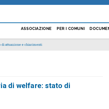
ASSOCIAZIONE
PER I COMUNI
DOCUME
 di attuazione e chiarimenti
a di welfare: stato di