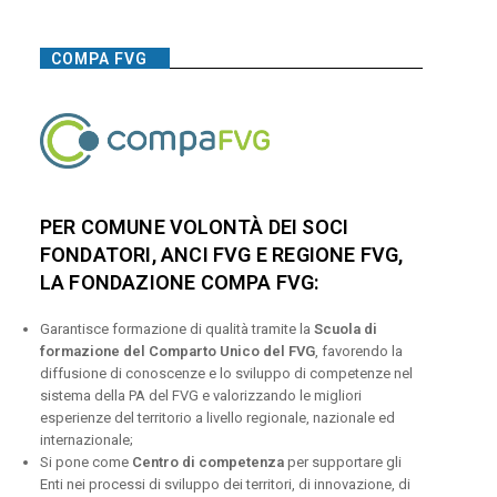
COMPA FVG
PER COMUNE VOLONTÀ DEI SOCI
FONDATORI, ANCI FVG E REGIONE FVG,
LA FONDAZIONE COMPA FVG:
Garantisce formazione di qualità tramite la
Scuola di
formazione del Comparto Unico del FVG
, favorendo la
diffusione di conoscenze e lo sviluppo di competenze nel
sistema della PA del FVG e valorizzando le migliori
esperienze del territorio a livello regionale, nazionale ed
internazionale;
Si pone come
Centro di competenza
per supportare gli
Enti nei processi di sviluppo dei territori, di innovazione, di