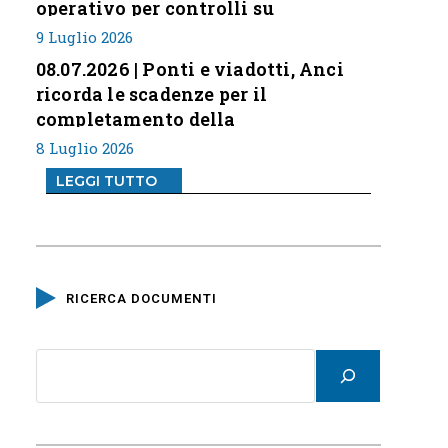
operativo per controlli su
professione
9 Luglio 2026
08.07.2026 | Ponti e viadotti, Anci
ricorda le scadenze per il
completamento della
classificazione del rischio
8 Luglio 2026
LEGGI TUTTO
RICERCA DOCUMENTI