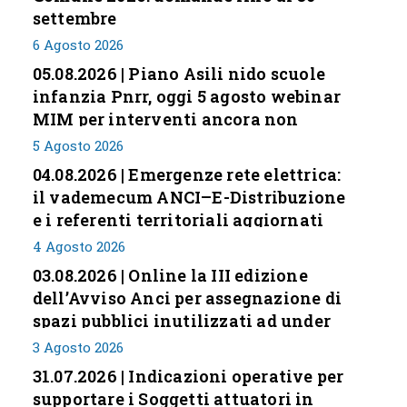
settembre
6 Agosto 2026
05.08.2026 | Piano Asili nido scuole
infanzia Pnrr, oggi 5 agosto webinar
MIM per interventi ancora non
conclusi
5 Agosto 2026
04.08.2026 | Emergenze rete elettrica:
il vademecum ANCI–E-Distribuzione
e i referenti territoriali aggiornati
4 Agosto 2026
03.08.2026 | Online la III edizione
dell’Avviso Anci per assegnazione di
spazi pubblici inutilizzati ad under
35
3 Agosto 2026
31.07.2026 | Indicazioni operative per
supportare i Soggetti attuatori in