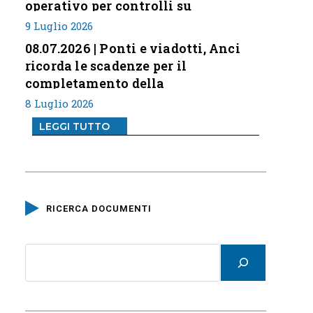
operativo per controlli su
professione
9 Luglio 2026
08.07.2026 | Ponti e viadotti, Anci
ricorda le scadenze per il
completamento della
classificazione del rischio
8 Luglio 2026
LEGGI TUTTO
RICERCA DOCUMENTI