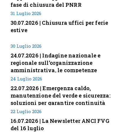
fase di chiusura del PNRR
31 Luglio 2026
30.07.2026 | Chiusura uffici per ferie
estive
30 Luglio 2026
24.07.2026 | Indagine nazionale e
regionale sull’organizzazione
amministrativa, le competenze
professionali e i modelli di gestione
24 Luglio 2026
nei piccoli Comuni italiani
22.07.2026 | Emergenza caldo,
manutenzione del verde e sicurezza:
soluzioni per garantire continuità
servizi
22 Luglio 2026
16.07.2026 | La Newsletter ANCI FVG
del 16 luglio