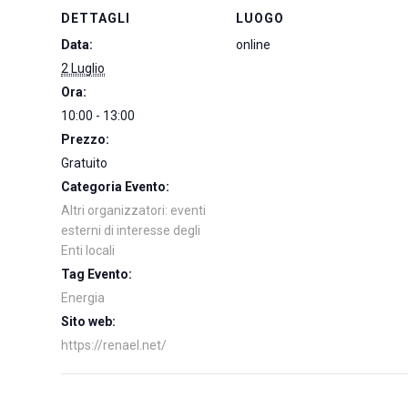
DETTAGLI
LUOGO
Data:
online
2 Luglio
Ora:
10:00 - 13:00
Prezzo:
Gratuito
Categoria Evento:
Altri organizzatori: eventi
esterni di interesse degli
Enti locali
Tag Evento:
Energia
Sito web:
https://renael.net/