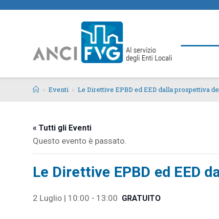
>
Eventi
>
Le Direttive EPBD ed EED dalla prospettiva deg
« Tutti gli Eventi
Questo evento è passato.
Le Direttive EPBD ed EED dal
2 Luglio | 10:00
-
13:00
GRATUITO