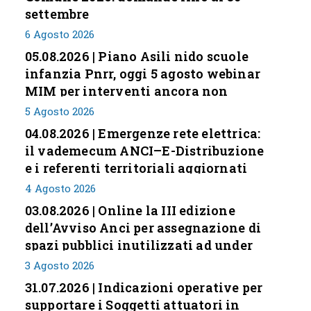
settembre
6 Agosto 2026
05.08.2026 | Piano Asili nido scuole
infanzia Pnrr, oggi 5 agosto webinar
MIM per interventi ancora non
conclusi
5 Agosto 2026
04.08.2026 | Emergenze rete elettrica:
il vademecum ANCI–E-Distribuzione
e i referenti territoriali aggiornati
4 Agosto 2026
03.08.2026 | Online la III edizione
dell’Avviso Anci per assegnazione di
spazi pubblici inutilizzati ad under
35
3 Agosto 2026
31.07.2026 | Indicazioni operative per
supportare i Soggetti attuatori in