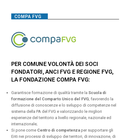
COMPA FVG
PER COMUNE VOLONTÀ DEI SOCI
FONDATORI, ANCI FVG E REGIONE FVG,
LA FONDAZIONE COMPA FVG:
Garantisce formazione di qualità tramite la
Scuola di
formazione del Comparto Unico del FVG
, favorendo la
diffusione di conoscenze e lo sviluppo di competenze nel
sistema della PA del FVG e valorizzando le migliori
esperienze del territorio a livello regionale, nazionale ed
internazionale;
Si pone come
Centro di competenza
per supportare gli
Enti nei processi di sviluppo dei territori, di innovazione, di