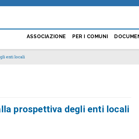
ASSOCIAZIONE
PER I COMUNI
DOCUME
li enti locali
la prospettiva degli enti locali