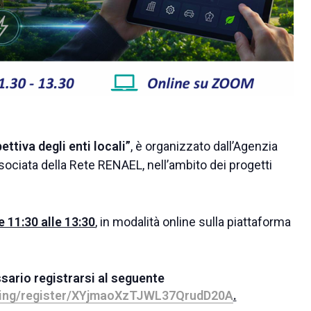
ttiva degli enti locali”
, è organizzato dall’Agenzia
ssociata della Rete RENAEL, nell’ambito dei progetti
e 11:30 alle 13:30
, in modalità online sulla piattaforma
sario registrarsi al seguente
ting/register/XYjmaoXzTJWL37QrudD20A
.