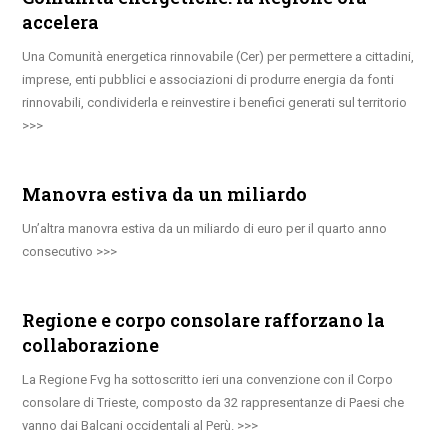
accelera
Una Comunità energetica rinnovabile (Cer) per permettere a cittadini,
imprese, enti pubblici e associazioni di produrre energia da fonti
rinnovabili, condividerla e reinvestire i benefici generati sul territorio
Manovra estiva da un miliardo
Un’altra manovra estiva da un miliardo di euro per il quarto anno
consecutivo
Regione e corpo consolare rafforzano la
collaborazione
La Regione Fvg ha sottoscritto ieri una convenzione con il Corpo
consolare di Trieste, composto da 32 rappresentanze di Paesi che
vanno dai Balcani occidentali al Perù.