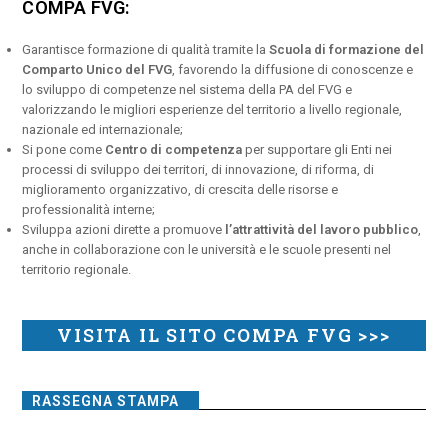
COMPA FVG:
Garantisce formazione di qualità tramite la
Scuola di formazione del
Comparto Unico del FVG
, favorendo la diffusione di conoscenze e
lo sviluppo di competenze nel sistema della PA del FVG e
valorizzando le migliori esperienze del territorio a livello regionale,
nazionale ed internazionale;
Si pone come
Centro di competenza
per supportare gli Enti nei
processi di sviluppo dei territori, di innovazione, di riforma, di
miglioramento organizzativo, di crescita delle risorse e
professionalità interne;
Sviluppa azioni dirette a promuove
l’attrattività del lavoro pubblico
,
anche in collaborazione con le università e le scuole presenti nel
territorio regionale.
VISITA IL SITO COMPA FVG >>>
RASSEGNA STAMPA