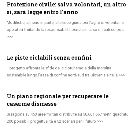
Protezione civile: salva volontari, un altro
sì, sarà legge entro l’anno
Modifiche, almeno in parte, alle linee guida per l’agire di volontari e
operatori limitando la responsabilità penale in caso di reati colposi
Le piste ciclabili senza confini
Il progetto affronta le sfide del cicloturismo e della mobilità
sostenibile lungo l’asse di confine nord-sud tra Slovenia e Italia
Un piano regionale per recuperare le
caserme dismesse
Si ragiona su 453 aree militari distribuite su 50.661.657 metri quadrati,
200 possibili progettualità e 52 scenari per il futuro