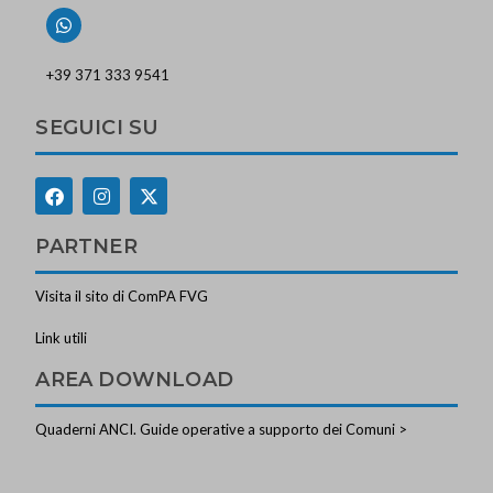
+39 371 333 9541
SEGUICI SU
PARTNER
Visita il sito di ComPA FVG
Link utili
AREA DOWNLOAD
Quaderni ANCI. Guide operative a supporto dei Comuni >