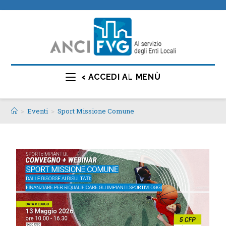
< ACCEDI AL MENÙ
>
Eventi
>
Sport Missione Comune