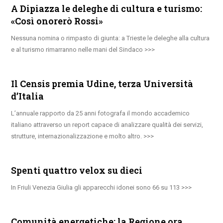
A Dipiazza le deleghe di cultura e turismo:
«Così onorerò Rossi»
Nessuna nomina o rimpasto di giunta: a Trieste le deleghe alla cultura
e al turismo rimarranno nelle mani del Sindaco
Il Censis premia Udine, terza Università
d’Italia
L’annuale rapporto da 25 anni fotografa il mondo accademico
italiano attraverso un report capace di analizzare qualità dei servizi,
strutture, internazionalizzazione e molto altro.
Spenti quattro velox su dieci
In Friuli Venezia Giulia gli apparecchi idonei sono 66 su 113
Comunità energetiche: la Regione ora