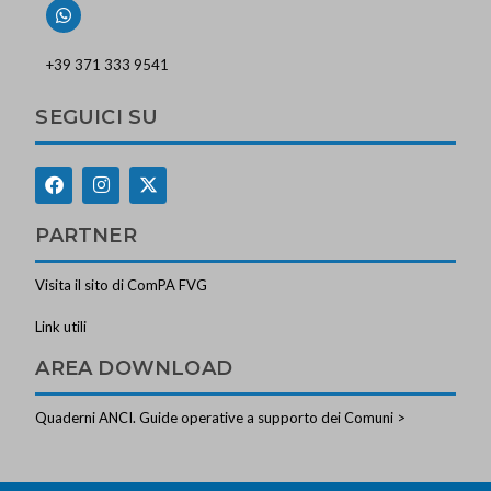
+39 371 333 9541
SEGUICI SU
PARTNER
Visita il sito di ComPA FVG
Link utili
AREA DOWNLOAD
Quaderni ANCI. Guide operative a supporto dei Comuni >