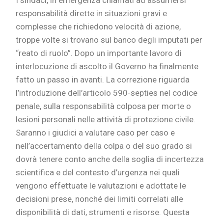
I sindaci, in emergenza chiamati ad assumersi
responsabilità dirette in situazioni gravi e
complesse che richiedono velocità di azione,
troppe volte si trovano sul banco degli imputati per
“reato di ruolo”. Dopo un importante lavoro di
interlocuzione di ascolto il Governo ha finalmente
fatto un passo in avanti. La correzione riguarda
l’introduzione dell’articolo 590-septies nel codice
penale, sulla responsabilità colposa per morte o
lesioni personali nelle attività di protezione civile.
Saranno i giudici a valutare caso per caso e
nell’accertamento della colpa o del suo grado si
dovrà tenere conto anche della soglia di incertezza
scientifica e del contesto d’urgenza nei quali
vengono effettuate le valutazioni e adottate le
decisioni prese, nonché dei limiti correlati alle
disponibilità di dati, strumenti e risorse. Questa