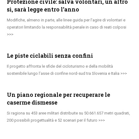
Protezione civile: salva volontari, un altro
sì, sarà legge entro l’anno
Modifiche, almeno in parte, alle linee guida per l’agire di volontari e
operatori limitando la responsabilità penale in caso di reati colposi
Le piste ciclabili senza confini
Il progetto affronta le sfide del cicloturismo e della mobilità
sostenibile lungo l’asse di confine nord-sud tra Slovenia e Italia
Un piano regionale per recuperare le
caserme dismesse
Si ragiona su 453 aree militari distribuite su 50.661.657 metri quadrati,
200 possibili progettualità e 52 scenari per il futuro