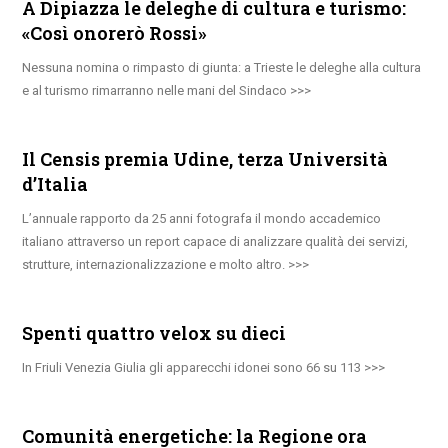
A Dipiazza le deleghe di cultura e turismo:
«Così onorerò Rossi»
Nessuna nomina o rimpasto di giunta: a Trieste le deleghe alla cultura
e al turismo rimarranno nelle mani del Sindaco
Il Censis premia Udine, terza Università
d’Italia
L’annuale rapporto da 25 anni fotografa il mondo accademico
italiano attraverso un report capace di analizzare qualità dei servizi,
strutture, internazionalizzazione e molto altro.
Spenti quattro velox su dieci
In Friuli Venezia Giulia gli apparecchi idonei sono 66 su 113
Comunità energetiche: la Regione ora