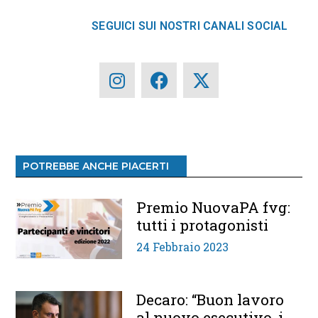
SEGUICI SUI NOSTRI CANALI SOCIAL
POTREBBE ANCHE PIACERTI
Premio NuovaPA fvg:
tutti i protagonisti
24 Febbraio 2023
Decaro: “Buon lavoro
al nuovo esecutivo, i