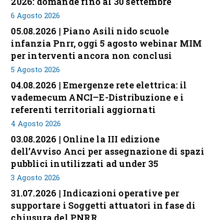
2026: domande fino al 30 settembre
6 Agosto 2026
05.08.2026 | Piano Asili nido scuole
infanzia Pnrr, oggi 5 agosto webinar MIM
per interventi ancora non conclusi
5 Agosto 2026
04.08.2026 | Emergenze rete elettrica: il
vademecum ANCI–E-Distribuzione e i
referenti territoriali aggiornati
4 Agosto 2026
03.08.2026 | Online la III edizione
dell’Avviso Anci per assegnazione di spazi
pubblici inutilizzati ad under 35
3 Agosto 2026
31.07.2026 | Indicazioni operative per
supportare i Soggetti attuatori in fase di
chiusura del PNRR