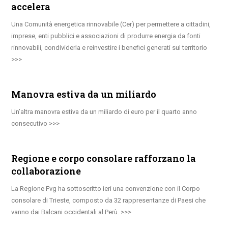
accelera
Una Comunità energetica rinnovabile (Cer) per permettere a cittadini,
imprese, enti pubblici e associazioni di produrre energia da fonti
rinnovabili, condividerla e reinvestire i benefici generati sul territorio
Manovra estiva da un miliardo
Un’altra manovra estiva da un miliardo di euro per il quarto anno
consecutivo
Regione e corpo consolare rafforzano la
collaborazione
La Regione Fvg ha sottoscritto ieri una convenzione con il Corpo
consolare di Trieste, composto da 32 rappresentanze di Paesi che
vanno dai Balcani occidentali al Perù.