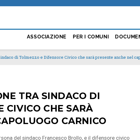
ASSOCIAZIONE
PER I COMUNI
DOCUME
Sindaco di Tolmezzo e Difensore Civico che sarà presente anche nel ca
NE TRA SINDACO DI
 CIVICO CHE SARÀ
 CAPOLUOGO CARNICO
ona del sindaco Francesco Brollo, e il difensore civico