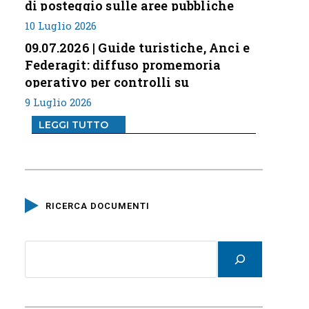
di posteggio sulle aree pubbliche
10 Luglio 2026
09.07.2026 | Guide turistiche, Anci e
Federagit: diffuso promemoria
operativo per controlli su
professione
9 Luglio 2026
LEGGI TUTTO
RICERCA DOCUMENTI