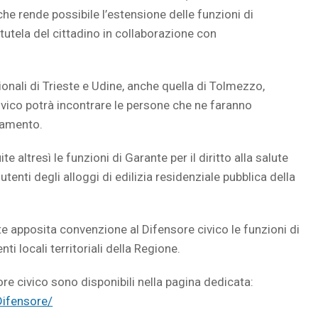
he rende possibile l’estensione delle funzioni di
utela del cittadino in collaborazione con
ionali di Trieste e Udine, anche quella di Tolmezzo,
civico potrà incontrare le persone che ne faranno
ntamento.
e altresì le funzioni di Garante per il diritto alla salute
utenti degli alloggi di edilizia residenziale pubblica della
ante apposita convenzione al Difensore civico le funzioni di
ti locali territoriali della Regione.
re civico sono disponibili nella pagina dedicata:
Difensore/