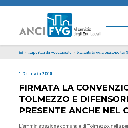
>
importati da vecchiosito
>
Firmata la convenzione tra 
1 Gennaio 2000
FIRMATA LA CONVENZIO
TOLMEZZO E DIFENSORE
PRESENTE ANCHE NEL
L’amministrazione comunale di Tolmezzo, nella pers