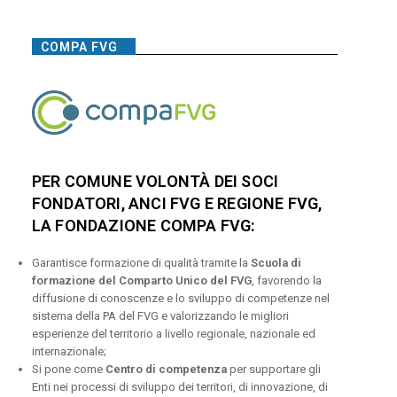
COMPA FVG
PER COMUNE VOLONTÀ DEI SOCI
FONDATORI, ANCI FVG E REGIONE FVG,
LA FONDAZIONE COMPA FVG:
Garantisce formazione di qualità tramite la
Scuola di
formazione del Comparto Unico del FVG
, favorendo la
diffusione di conoscenze e lo sviluppo di competenze nel
sistema della PA del FVG e valorizzando le migliori
esperienze del territorio a livello regionale, nazionale ed
internazionale;
Si pone come
Centro di competenza
per supportare gli
Enti nei processi di sviluppo dei territori, di innovazione, di