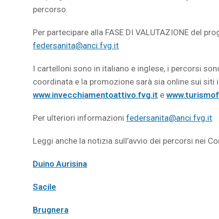
percorso.
Per partecipare alla FASE DI VALUTAZIONE del proge
federsanita@anci.fvg.it
I cartelloni sono in italiano e inglese, i percorsi son
coordinata e la promozione sarà sia online sui siti
www.invecchiamentoattivo.fvg.it
e
www.turismof
Per ulteriori informazioni
federsanita@anci.fvg.it
Leggi anche la notizia sull’avvio dei percorsi nei C
Duino Aurisina
Sacile
Brugnera