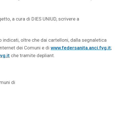
tto, a cura di DIES UNIUD, scrivere a
o indicati, oltre che dai cartelloni, dalla segnaletica
 internet dei Comuni e di
www.federsanita.anci.fvg.it
;
vg.it
che tramite depliant.
omuni di