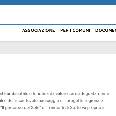
ASSOCIAZIONE
PER I COMUNI
DOCUME
ità ambientale e turistica da valorizzare adeguatamente
cali e dell’incantevole paesaggio e il progetto regionale
“Il percorso del Sole” di Tramonti di Sotto va proprio in