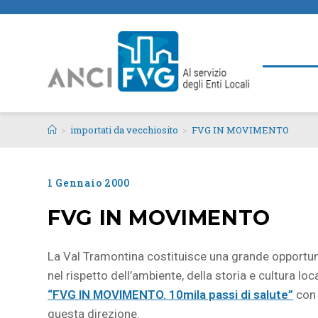
>
importati da vecchiosito
>
FVG IN MOVIMENTO
1 Gennaio 2000
FVG IN MOVIMENTO
La Val Tramontina costituisce una grande opportun
nel rispetto dell’ambiente, della storia e cultura lo
“FVG IN MOVIMENTO. 10mila passi di salute”
con 
questa direzione.