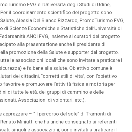
moTurismo FVG e l’Università degli Studi di Udine,
Per il coordinamento scientifico del progetto sono
e Salute, Alessia Del Bianco Rizzardo, PromoTurismo FVG,
o di Scienze Economiche e Statistiche dell’Università di
 Federsanità ANCI FVG, insieme ai curatori del progetto
ecipato alla presentazione anche il presidente di
della promozione della Salute e supporter del progetto.
utte le associazioni locali che sono invitate a praticare i
 sicurezza) e fa bene alla salute. Obiettivo comune è
ari dei cittadini, “corretti stili di vita”, con l’obiettivo
 favorire e promuovere l’attività fisica e motoria per
ini di tutte le età, dei gruppi di cammino e delle
sionati, Associazioni di volontari, etc.).
e apprezzare – “Il percorso del sole” di Tramonti di
 Renato Miniutti che ha anche consegnato ai referenti
ssati, singoli e associazioni, sono invitati a praticare il