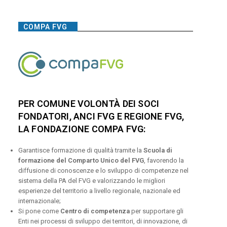
COMPA FVG
PER COMUNE VOLONTÀ DEI SOCI
FONDATORI, ANCI FVG E REGIONE FVG,
LA FONDAZIONE COMPA FVG:
Garantisce formazione di qualità tramite la
Scuola di
formazione del Comparto Unico del FVG
, favorendo la
diffusione di conoscenze e lo sviluppo di competenze nel
sistema della PA del FVG e valorizzando le migliori
esperienze del territorio a livello regionale, nazionale ed
internazionale;
Si pone come
Centro di competenza
per supportare gli
Enti nei processi di sviluppo dei territori, di innovazione, di