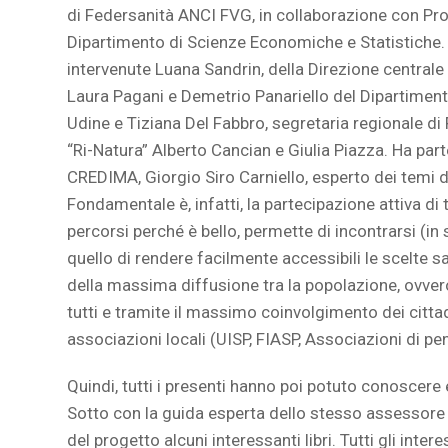
di Federsanità ANCI FVG, in collaborazione con Pro
Dipartimento di Scienze Economiche e Statistiche. 
intervenute Luana Sandrin, della Direzione central
Laura Pagani e Demetrio Panariello del Dipartiment
Udine e Tiziana Del Fabbro, segretaria regionale di
“Ri-Natura” Alberto Cancian e Giulia Piazza. Ha part
CREDIMA, Giorgio Siro Carniello, esperto dei temi 
Fondamentale è, infatti, la partecipazione attiva di t
percorsi perché è bello, permette di incontrarsi (in
quello di rendere facilmente accessibili le scelte salut
della massima diffusione tra la popolazione, ovvero
tutti e tramite il massimo coinvolgimento dei cittad
associazioni locali (UISP, FIASP, Associazioni di pen
Quindi, tutti i presenti hanno poi potuto conoscere 
Sotto con la guida esperta dello stesso assessore
del progetto alcuni interessanti libri. Tutti gli intere