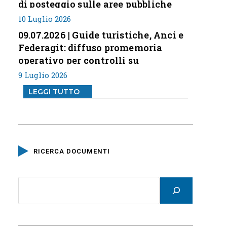
di posteggio sulle aree pubbliche
10 Luglio 2026
09.07.2026 | Guide turistiche, Anci e
Federagit: diffuso promemoria
operativo per controlli su
professione
9 Luglio 2026
LEGGI TUTTO
RICERCA DOCUMENTI