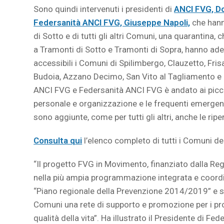
Sono quindi intervenuti i presidenti di
ANCI FVG, D
Federsanità ANCI FVG, Giuseppe Napoli,
che hann
di Sotto e di tutti gli altri Comuni, una quarantina, 
a Tramonti di Sotto e Tramonti di Sopra, hanno ader
accessibili i Comuni di Spilimbergo, Clauzetto, Fris
Budoia, Azzano Decimo, San Vito al Tagliamento e S
ANCI FVG e Federsanità ANCI FVG è andato ai picc
personale e organizzazione e le frequenti emergen
sono aggiunte, come per tutti gli altri, anche le r
Consulta qui
l’elenco completo di tutti i Comuni de
“Il progetto FVG in Movimento, finanziato dalla Reg
nella più ampia programmazione integrata e coordina
“Piano regionale della Prevenzione 2014/2019” e su
Comuni una rete di supporto e promozione per i pro
qualità della vita”. Ha illustrato il Presidente di 