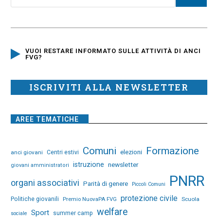
VUOI RESTARE INFORMATO SULLE ATTIVITÀ DI ANCI
FVG?
ISCRIVITI ALLA NEWSLETTER
AREE TEMATICHE
Comuni
Formazione
elezioni
anci giovani
Centri estivi
istruzione
newsletter
giovani amministratori
PNRR
organi associativi
Parità di genere
Piccoli Comuni
protezione civile
Politiche giovanili
Premio NuovaPA FVG
Scuola
welfare
Sport
summer camp
sociale