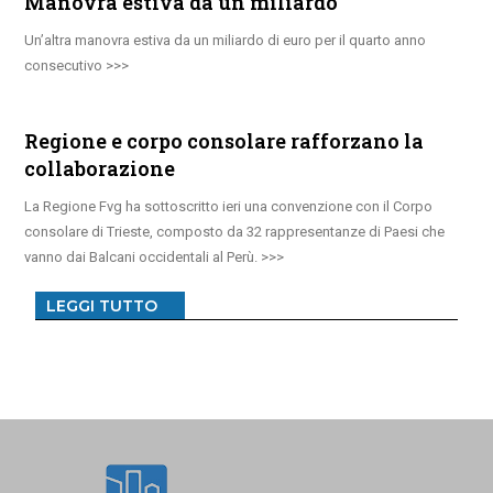
Manovra estiva da un miliardo
Un’altra manovra estiva da un miliardo di euro per il quarto anno
consecutivo
Regione e corpo consolare rafforzano la
collaborazione
La Regione Fvg ha sottoscritto ieri una convenzione con il Corpo
consolare di Trieste, composto da 32 rappresentanze di Paesi che
vanno dai Balcani occidentali al Perù.
LEGGI TUTTO