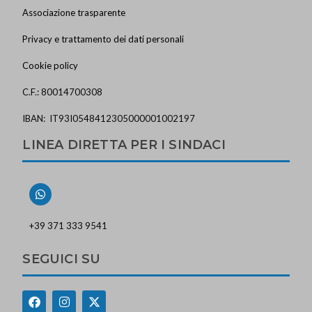
Associazione trasparente
Privacy e trattamento dei dati personali
Cookie policy
C.F.: 80014700308
IBAN: IT93I0548412305000001002197
LINEA DIRETTA PER I SINDACI
+39 371 333 9541
SEGUICI SU