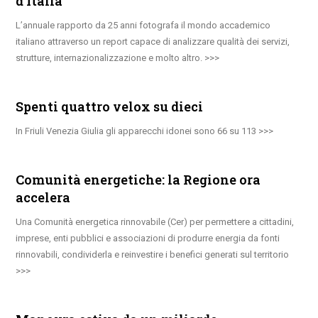
d’Italia
L’annuale rapporto da 25 anni fotografa il mondo accademico
italiano attraverso un report capace di analizzare qualità dei servizi,
strutture, internazionalizzazione e molto altro.
Spenti quattro velox su dieci
In Friuli Venezia Giulia gli apparecchi idonei sono 66 su 113
Comunità energetiche: la Regione ora
accelera
Una Comunità energetica rinnovabile (Cer) per permettere a cittadini,
imprese, enti pubblici e associazioni di produrre energia da fonti
rinnovabili, condividerla e reinvestire i benefici generati sul territorio