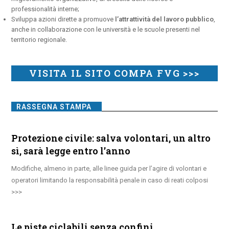
professionalità interne;
Sviluppa azioni dirette a promuove
l’attrattività del lavoro pubblico
,
anche in collaborazione con le università e le scuole presenti nel
territorio regionale.
VISITA IL SITO COMPA FVG >>>
RASSEGNA STAMPA
Protezione civile: salva volontari, un altro
sì, sarà legge entro l’anno
Modifiche, almeno in parte, alle linee guida per l’agire di volontari e
operatori limitando la responsabilità penale in caso di reati colposi
Le piste ciclabili senza confini