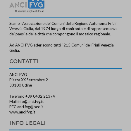
Siamo l’Associazione dei Comuni della Regione Autonoma Friuli
Venezia Giulia, dal 1974 luogo di confronto e di rappresentanza
dei paesi e delle città che compongono il mosaico regionale.
Ad ANCI FVG aderiscono tutti i 215 Comuni del Friuli Venezia
Giulia.
CONTATTI
ANCI FVG
Piazza XX Settembre 2
33100 Udine
Telefono +39 0432 21374
Mail
info@anci.fvg.it
PEC
anci.fvg@pec.it
www.anci.fvg.it
INFO LEGALI