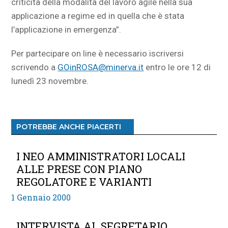
criticità della modalità del lavoro agile nella sua
applicazione a regime ed in quella che è stata
l’applicazione in emergenza”.
Per partecipare on line è necessario iscriversi
scrivendo a
GOinROSA@minerva.it
entro le ore 12 di
lunedì 23 novembre.
POTREBBE ANCHE PIACERTI
I NEO AMMINISTRATORI LOCALI
ALLE PRESE CON PIANO
REGOLATORE E VARIANTI
1 Gennaio 2000
INTERVISTA AL SEGRETARIO