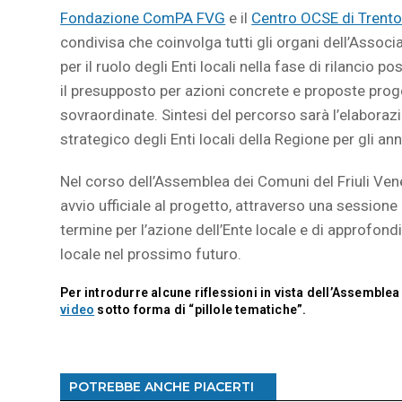
Fondazione ComPA FVG
e il
Centro OCSE di Trento 
condivisa che coinvolga tutti gli organi dell’Associa
per il ruolo degli Enti locali nella fase di rilancio
il presupposto per azioni concrete e proposte proget
sovraordinate. Sintesi del percorso sarà l’elabora
strategico degli Enti locali della Regione per gli ann
Nel corso dell’Assemblea dei Comuni del Friuli Ven
avvio ufficiale al progetto, attraverso una sessione
termine per l’azione dell’Ente locale e di approfond
locale nel prossimo futuro.
Per introdurre alcune riflessioni in vista dell’Assemblea
video
sotto forma di “pillole tematiche”.
POTREBBE ANCHE PIACERTI