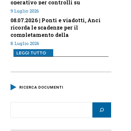
operativo per controlli su
professione
9 Luglio 2026
08.07.2026 | Ponti e viadotti, Anci
ricorda le scadenze per il
completamento della
classificazione del rischio
8 Luglio 2026
LEGGI TUTTO
RICERCA DOCUMENTI