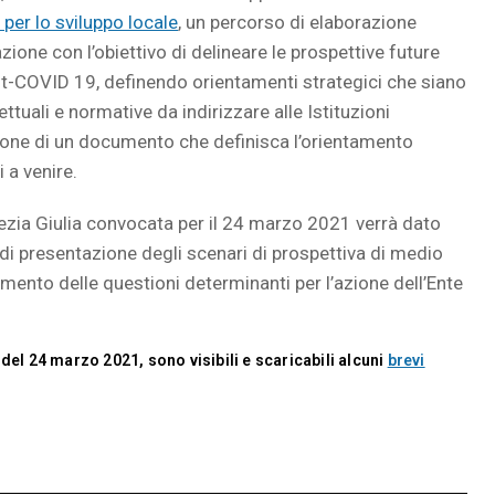
per lo sviluppo locale
, un percorso di elaborazione
zione con l’obiettivo di delineare le prospettive future
 post-COVID 19, definendo orientamenti strategici che siano
tuali e normative da indirizzare alle Istituzioni
zione di un documento che definisca l’orientamento
i a venire.
ezia Giulia convocata per il 24 marzo 2021 verrà dato
 di presentazione degli scenari di prospettiva di medio
imento delle questioni determinanti per l’azione dell’Ente
 del 24 marzo 2021, sono visibili e scaricabili alcuni
brevi