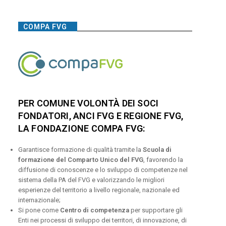
COMPA FVG
PER COMUNE VOLONTÀ DEI SOCI
FONDATORI, ANCI FVG E REGIONE FVG,
LA FONDAZIONE COMPA FVG:
Garantisce formazione di qualità tramite la
Scuola di
formazione del Comparto Unico del FVG
, favorendo la
diffusione di conoscenze e lo sviluppo di competenze nel
sistema della PA del FVG e valorizzando le migliori
esperienze del territorio a livello regionale, nazionale ed
internazionale;
Si pone come
Centro di competenza
per supportare gli
Enti nei processi di sviluppo dei territori, di innovazione, di