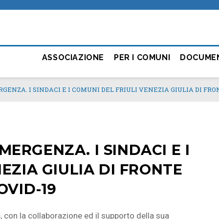
ASSOCIAZIONE
PER I COMUNI
DOCUME
ENZA. I SINDACI E I COMUNI DEL FRIULI VENEZIA GIULIA DI FRON
ERGENZA. I SINDACI E I
EZIA GIULIA DI FRONTE
OVID-19
e, con la collaborazione ed il supporto della sua