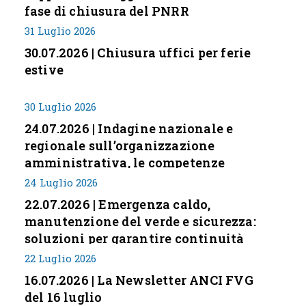
fase di chiusura del PNRR
31 Luglio 2026
30.07.2026 | Chiusura uffici per ferie
estive
30 Luglio 2026
24.07.2026 | Indagine nazionale e
regionale sull’organizzazione
amministrativa, le competenze
professionali e i modelli di gestione
24 Luglio 2026
nei piccoli Comuni italiani
22.07.2026 | Emergenza caldo,
manutenzione del verde e sicurezza:
soluzioni per garantire continuità
servizi
22 Luglio 2026
16.07.2026 | La Newsletter ANCI FVG
del 16 luglio