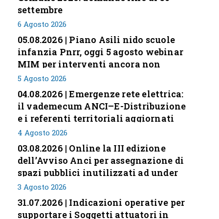
settembre
6 Agosto 2026
05.08.2026 | Piano Asili nido scuole
infanzia Pnrr, oggi 5 agosto webinar
MIM per interventi ancora non
conclusi
5 Agosto 2026
04.08.2026 | Emergenze rete elettrica:
il vademecum ANCI–E-Distribuzione
e i referenti territoriali aggiornati
4 Agosto 2026
03.08.2026 | Online la III edizione
dell’Avviso Anci per assegnazione di
spazi pubblici inutilizzati ad under
35
3 Agosto 2026
31.07.2026 | Indicazioni operative per
supportare i Soggetti attuatori in