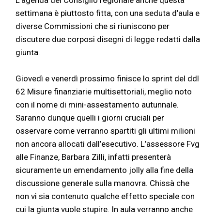
L’agenda del Consiglio regionale anche questa
settimana è piuttosto fitta, con una seduta d’aula e
diverse Commissioni che si riuniscono per
discutere due corposi disegni di legge redatti dalla
giunta.
Giovedì e venerdì prossimo finisce lo sprint del ddl
62 Misure finanziarie multisettoriali, meglio noto
con il nome di mini-assestamento autunnale.
Saranno dunque quelli i giorni cruciali per
osservare come verranno spartiti gli ultimi milioni
non ancora allocati dall’esecutivo. L’assessore Fvg
alle Finanze, Barbara Zilli, infatti presenterà
sicuramente un emendamento jolly alla fine della
discussione generale sulla manovra. Chissà che
non vi sia contenuto qualche effetto speciale con
cui la giunta vuole stupire. In aula verranno anche