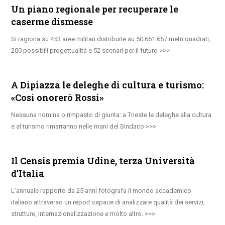
Un piano regionale per recuperare le
caserme dismesse
Si ragiona su 453 aree militari distribuite su 50.661.657 metri quadrati,
200 possibili progettualità e 52 scenari per il futuro
A Dipiazza le deleghe di cultura e turismo:
«Così onorerò Rossi»
Nessuna nomina o rimpasto di giunta: a Trieste le deleghe alla cultura
e al turismo rimarranno nelle mani del Sindaco
Il Censis premia Udine, terza Università
d’Italia
L’annuale rapporto da 25 anni fotografa il mondo accademico
italiano attraverso un report capace di analizzare qualità dei servizi,
strutture, internazionalizzazione e molto altro.