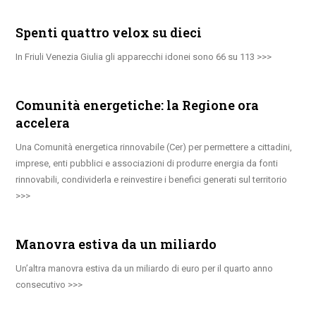
Spenti quattro velox su dieci
In Friuli Venezia Giulia gli apparecchi idonei sono 66 su 113
Comunità energetiche: la Regione ora
accelera
Una Comunità energetica rinnovabile (Cer) per permettere a cittadini,
imprese, enti pubblici e associazioni di produrre energia da fonti
rinnovabili, condividerla e reinvestire i benefici generati sul territorio
Manovra estiva da un miliardo
Un’altra manovra estiva da un miliardo di euro per il quarto anno
consecutivo