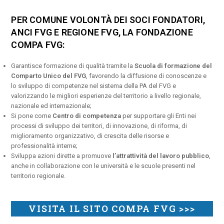
PER COMUNE VOLONTÀ DEI SOCI FONDATORI,
ANCI FVG E REGIONE FVG, LA FONDAZIONE
COMPA FVG:
Garantisce formazione di qualità tramite la
Scuola di formazione del
Comparto Unico del FVG
, favorendo la diffusione di conoscenze e
lo sviluppo di competenze nel sistema della PA del FVG e
valorizzando le migliori esperienze del territorio a livello regionale,
nazionale ed internazionale;
Si pone come
Centro di competenza
per supportare gli Enti nei
processi di sviluppo dei territori, di innovazione, di riforma, di
miglioramento organizzativo, di crescita delle risorse e
professionalità interne;
Sviluppa azioni dirette a promuove
l’attrattività del lavoro pubblico
,
anche in collaborazione con le università e le scuole presenti nel
territorio regionale.
VISITA IL SITO COMPA FVG >>>