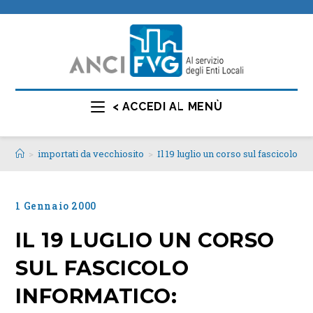
< ACCEDI AL MENÙ
>
importati da vecchiosito
>
Il 19 luglio un corso sul fascicolo i
1 Gennaio 2000
IL 19 LUGLIO UN CORSO
SUL FASCICOLO
INFORMATICO: