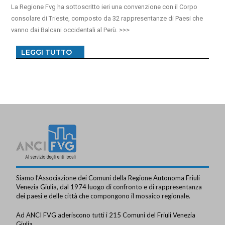
La Regione Fvg ha sottoscritto ieri una convenzione con il Corpo
consolare di Trieste, composto da 32 rappresentanze di Paesi che
vanno dai Balcani occidentali al Perù.
LEGGI TUTTO
Siamo l’Associazione dei Comuni della Regione Autonoma Friuli
Venezia Giulia, dal 1974 luogo di confronto e di rappresentanza
dei paesi e delle città che compongono il mosaico regionale.
Ad ANCI FVG aderiscono tutti i 215 Comuni del Friuli Venezia
Giulia.