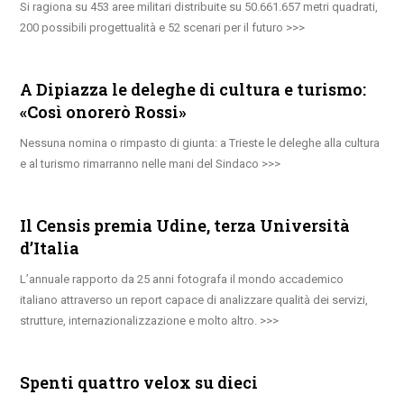
Si ragiona su 453 aree militari distribuite su 50.661.657 metri quadrati,
200 possibili progettualità e 52 scenari per il futuro
A Dipiazza le deleghe di cultura e turismo:
«Così onorerò Rossi»
Nessuna nomina o rimpasto di giunta: a Trieste le deleghe alla cultura
e al turismo rimarranno nelle mani del Sindaco
Il Censis premia Udine, terza Università
d’Italia
L’annuale rapporto da 25 anni fotografa il mondo accademico
italiano attraverso un report capace di analizzare qualità dei servizi,
strutture, internazionalizzazione e molto altro.
Spenti quattro velox su dieci