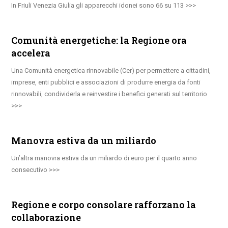
In Friuli Venezia Giulia gli apparecchi idonei sono 66 su 113
Comunità energetiche: la Regione ora
accelera
Una Comunità energetica rinnovabile (Cer) per permettere a cittadini,
imprese, enti pubblici e associazioni di produrre energia da fonti
rinnovabili, condividerla e reinvestire i benefici generati sul territorio
Manovra estiva da un miliardo
Un’altra manovra estiva da un miliardo di euro per il quarto anno
consecutivo
Regione e corpo consolare rafforzano la
collaborazione