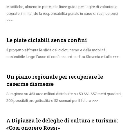
Modifiche, almeno in parte, alle linee guida per l’agire di volontari e
operatori limitando la responsabilità penale in caso di reati colposi
Le piste ciclabili senza confini
Il progetto affronta le sfide del cicloturismo e della mobilità
sostenibile lungo l’asse di confine nord-sud tra Slovenia e Italia
Un piano regionale per recuperare le
caserme dismesse
Si ragiona su 453 aree militari distribuite su 50.661.657 metri quadrati,
200 possibili progettualità e 52 scenari per il futuro
A Dipiazza le deleghe di cultura e turismo:
«Così onorerò Rossi»