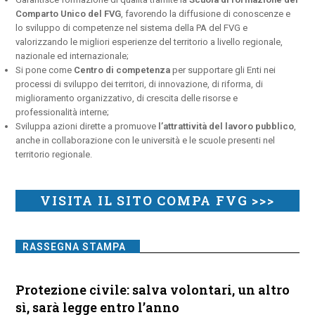
Comparto Unico del FVG
, favorendo la diffusione di conoscenze e
lo sviluppo di competenze nel sistema della PA del FVG e
valorizzando le migliori esperienze del territorio a livello regionale,
nazionale ed internazionale;
Si pone come
Centro di competenza
per supportare gli Enti nei
processi di sviluppo dei territori, di innovazione, di riforma, di
miglioramento organizzativo, di crescita delle risorse e
professionalità interne;
Sviluppa azioni dirette a promuove
l’attrattività del lavoro pubblico
,
anche in collaborazione con le università e le scuole presenti nel
territorio regionale.
VISITA IL SITO COMPA FVG >>>
RASSEGNA STAMPA
Protezione civile: salva volontari, un altro
sì, sarà legge entro l’anno