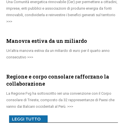
Una Comunità energetica rinnovabile (Cer) per permettere a cittadini,
imprese, enti pubblici e associazioni di produrre energia da fonti
rinnovabili, condividerla e reinvestire i benefici generati sul territorio
Manovra estiva da un miliardo
Un’altra manovra estiva da un miliardo di euro per il quarto anno
consecutivo
Regione e corpo consolare rafforzano la
collaborazione
La Regione Fvg ha sottoscritto ieri una convenzione con il Corpo
consolare di Trieste, composto da 32 rappresentanze di Paesi che
vanno dai Balcani occidentali al Perù.
LEGGI TUTTO