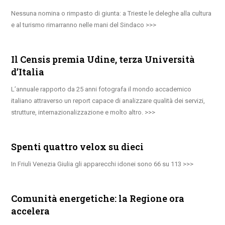
Nessuna nomina o rimpasto di giunta: a Trieste le deleghe alla cultura
e al turismo rimarranno nelle mani del Sindaco
Il Censis premia Udine, terza Università
d’Italia
L’annuale rapporto da 25 anni fotografa il mondo accademico
italiano attraverso un report capace di analizzare qualità dei servizi,
strutture, internazionalizzazione e molto altro.
Spenti quattro velox su dieci
In Friuli Venezia Giulia gli apparecchi idonei sono 66 su 113
Comunità energetiche: la Regione ora
accelera