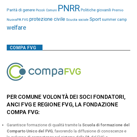
PNRR
Parità di genere
Politiche giovanili
Premio
Piccoli Comuni
protezione civile
Sport
NuovaPA FVG
Scuola
summer camp
sociale
welfare
COMPA FVG
PER COMUNE VOLONTÀ DEI SOCI FONDATORI,
ANCI FVG E REGIONE FVG, LA FONDAZIONE
COMPA FVG:
Garantisce formazione di qualità tramite la
Scuola di formazione del
Comparto Unico del FVG
, favorendo la diffusione di conoscenze e