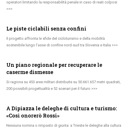
operatori limitando la responsabilità penale in caso di reati colposi
Le piste ciclabili senza confini
Il progetto affronta le sfide del cicloturismo e della mobilità
sostenibile lungo l’asse di confine nord-sud tra Slovenia e Italia
Un piano regionale per recuperare le
caserme dismesse
Si ragiona su 453 aree militari distribuite su 50.661.657 metri quadrati,
200 possibili progettualità e 52 scenari per il futuro
A Dipiazza le deleghe di cultura e turismo:
«Così onorerò Rossi»
Nessuna nomina o rimpasto di giunta: a Trieste le deleghe alla cultura