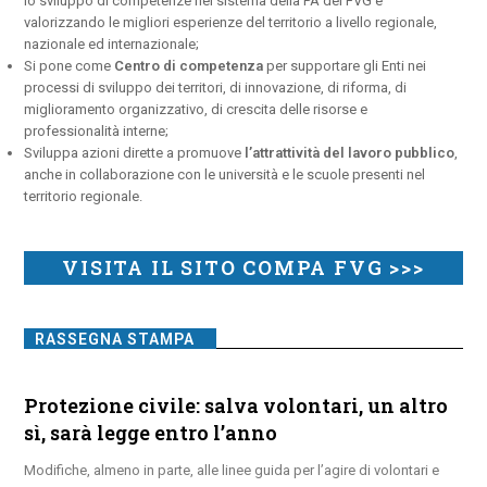
lo sviluppo di competenze nel sistema della PA del FVG e
valorizzando le migliori esperienze del territorio a livello regionale,
nazionale ed internazionale;
Si pone come
Centro di competenza
per supportare gli Enti nei
processi di sviluppo dei territori, di innovazione, di riforma, di
miglioramento organizzativo, di crescita delle risorse e
professionalità interne;
Sviluppa azioni dirette a promuove
l’attrattività del lavoro pubblico
,
anche in collaborazione con le università e le scuole presenti nel
territorio regionale.
VISITA IL SITO COMPA FVG >>>
RASSEGNA STAMPA
Protezione civile: salva volontari, un altro
sì, sarà legge entro l’anno
Modifiche, almeno in parte, alle linee guida per l’agire di volontari e