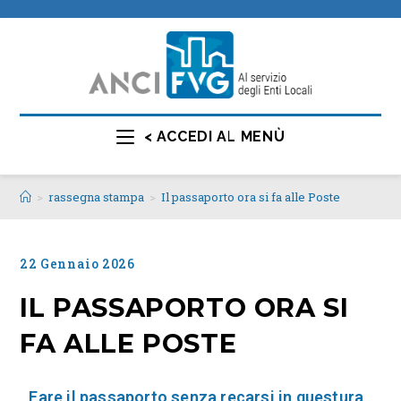
< ACCEDI AL MENÙ
>
rassegna stampa
>
Il passaporto ora si fa alle Poste
22 Gennaio 2026
IL PASSAPORTO ORA SI
FA ALLE POSTE
Fare il passaporto senza recarsi in questura