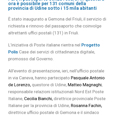
ora è possibile per 131 comuni della
provincia di Udine sotto i 15 mila abitanti
È stato inaugurato a Gemona del Friuli, il servizio di
richiesta e rinnovo del passaporto che coinvolge
altrettanti uffici postali (131) in Friuli.
L’iniziativa di Poste italiane rientra nel
Progetto
Polis
Case dei servizi di cittadinanza digitale,
promosso dal Governo.
All’evento di presentazione, ieri, nell’ufficio postale
in via Caneva, hanno partecipato
Pasquale Antonio
de Lorenzo,
questore di Udine,
Matteo Magnaghi
,
responsabile relazioni istituzionali Nord Est Poste
Italiane,
Cecilia Bianchi,
direttrice provinciale Poste
Italiane per la provincia di Udine,
Rosanna Fachin,
direttrice ufficio postale di Gemona e il sindaco