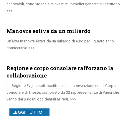
rinnovabili, condividerla e reinvestire i benefici generati sul territorio
Manovra estiva da un miliardo
Un’altra manovra estiva da un miliardo di euro per il quarto anno
consecutivo
Regione e corpo consolare rafforzano la
collaborazione
La Regione Fvg ha sottoscritto ieri una convenzione con il Corpo
consolare di Trieste, composto da 32 rappresentanze di Paesi che
vanno dai Balcani occidentali al Perù.
LEGGI TUTTO