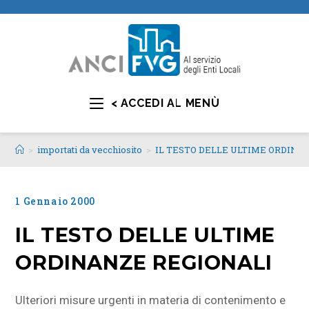
< ACCEDI AL MENÙ
>
importati da vecchiosito
>
IL TESTO DELLE ULTIME ORDINA
1 Gennaio 2000
IL TESTO DELLE ULTIME
ORDINANZE REGIONALI
Ulteriori misure urgenti in materia di contenimento e