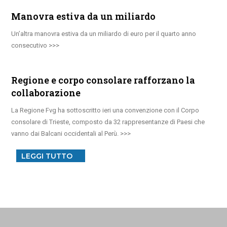
Manovra estiva da un miliardo
Un’altra manovra estiva da un miliardo di euro per il quarto anno
consecutivo
Regione e corpo consolare rafforzano la
collaborazione
La Regione Fvg ha sottoscritto ieri una convenzione con il Corpo
consolare di Trieste, composto da 32 rappresentanze di Paesi che
vanno dai Balcani occidentali al Perù.
LEGGI TUTTO