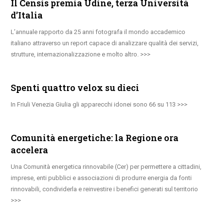
Il Censis premia Udine, terza Università
d’Italia
L’annuale rapporto da 25 anni fotografa il mondo accademico
italiano attraverso un report capace di analizzare qualità dei servizi,
strutture, internazionalizzazione e molto altro.
Spenti quattro velox su dieci
In Friuli Venezia Giulia gli apparecchi idonei sono 66 su 113
Comunità energetiche: la Regione ora
accelera
Una Comunità energetica rinnovabile (Cer) per permettere a cittadini,
imprese, enti pubblici e associazioni di produrre energia da fonti
rinnovabili, condividerla e reinvestire i benefici generati sul territorio