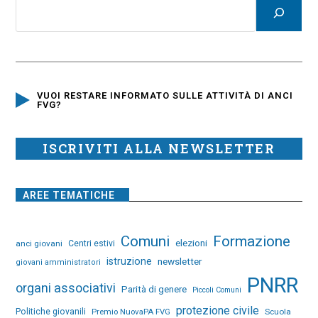
VUOI RESTARE INFORMATO SULLE ATTIVITÀ DI ANCI
FVG?
ISCRIVITI ALLA NEWSLETTER
AREE TEMATICHE
Comuni
Formazione
elezioni
anci giovani
Centri estivi
istruzione
newsletter
giovani amministratori
PNRR
organi associativi
Parità di genere
Piccoli Comuni
protezione civile
Politiche giovanili
Premio NuovaPA FVG
Scuola