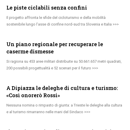
Le piste ciclabili senza confini
Il progetto affronta le sfide del cicloturismo e della mobilità
sostenibile lungo l’asse di confine nord-sud tra Slovenia e Italia
Un piano regionale per recuperare le
caserme dismesse
Si ragiona su 453 aree militari distribuite su 50.661.657 metri quadrati,
200 possibili progettualità e 52 scenari per il futuro
A Dipiazza le deleghe di cultura e turismo:
«Così onorerò Rossi»
Nessuna nomina o rimpasto di giunta: a Trieste le deleghe alla cultura
e al turismo rimarranno nelle mani del Sindaco