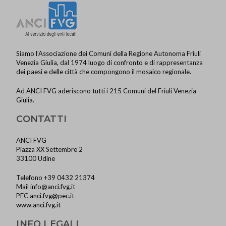
Siamo l’Associazione dei Comuni della Regione Autonoma Friuli
Venezia Giulia, dal 1974 luogo di confronto e di rappresentanza
dei paesi e delle città che compongono il mosaico regionale.
Ad ANCI FVG aderiscono tutti i 215 Comuni del Friuli Venezia
Giulia.
CONTATTI
ANCI FVG
Piazza XX Settembre 2
33100 Udine
Telefono +39 0432 21374
Mail
info@anci.fvg.it
PEC
anci.fvg@pec.it
www.anci.fvg.it
INFO LEGALI