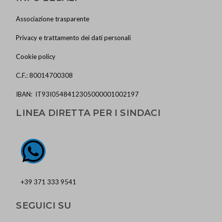
Associazione trasparente
Privacy e trattamento dei dati personali
Cookie policy
C.F.: 80014700308
IBAN: IT93I0548412305000001002197
LINEA DIRETTA PER I SINDACI
+39 371 333 9541
SEGUICI SU