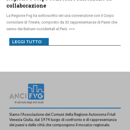
collaborazione
La Regione Fvg ha sottoscritto ieri una convenzione con il Corpo
consolare di Trieste, composto da 32 rappresentanze di Paesi che
vanno dai Balcani occidentali al Perù.
LEGGI TUTTO
Siamo l’Associazione dei Comuni della Regione Autonoma Friuli
Venezia Giulia, dal 1974 luogo di confronto e di rappresentanza
dei paesi e delle città che compongono il mosaico regionale.