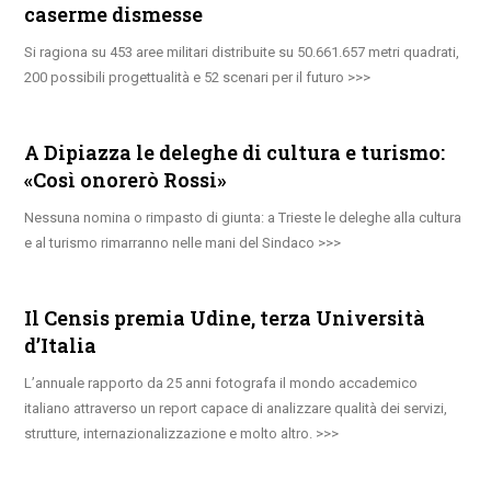
caserme dismesse
Si ragiona su 453 aree militari distribuite su 50.661.657 metri quadrati,
200 possibili progettualità e 52 scenari per il futuro
A Dipiazza le deleghe di cultura e turismo:
«Così onorerò Rossi»
Nessuna nomina o rimpasto di giunta: a Trieste le deleghe alla cultura
e al turismo rimarranno nelle mani del Sindaco
Il Censis premia Udine, terza Università
d’Italia
L’annuale rapporto da 25 anni fotografa il mondo accademico
italiano attraverso un report capace di analizzare qualità dei servizi,
strutture, internazionalizzazione e molto altro.