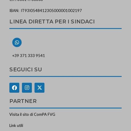
IBAN: IT93I0548412305000001002197
LINEA DIRETTA PER I SINDACI
+39 371 333 9541
SEGUICI SU
PARTNER
Visita il sito di ComPA FVG
Link utili