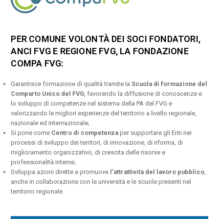
PER COMUNE VOLONTÀ DEI SOCI FONDATORI,
ANCI FVG E REGIONE FVG, LA FONDAZIONE
COMPA FVG:
Garantisce formazione di qualità tramite la
Scuola di formazione del
Comparto Unico del FVG
, favorendo la diffusione di conoscenze e
lo sviluppo di competenze nel sistema della PA del FVG e
valorizzando le migliori esperienze del territorio a livello regionale,
nazionale ed internazionale;
Si pone come
Centro di competenza
per supportare gli Enti nei
processi di sviluppo dei territori, di innovazione, di riforma, di
miglioramento organizzativo, di crescita delle risorse e
professionalità interne;
Sviluppa azioni dirette a promuove
l’attrattività del lavoro pubblico
,
anche in collaborazione con le università e le scuole presenti nel
territorio regionale.