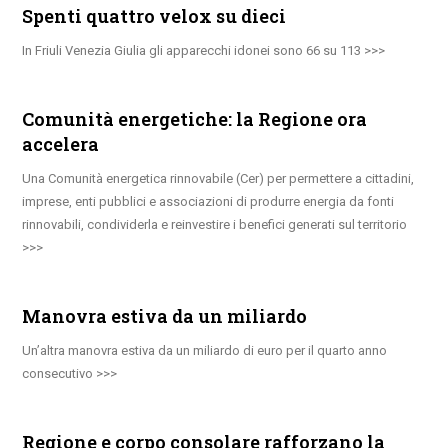
Spenti quattro velox su dieci
In Friuli Venezia Giulia gli apparecchi idonei sono 66 su 113
Comunità energetiche: la Regione ora
accelera
Una Comunità energetica rinnovabile (Cer) per permettere a cittadini,
imprese, enti pubblici e associazioni di produrre energia da fonti
rinnovabili, condividerla e reinvestire i benefici generati sul territorio
Manovra estiva da un miliardo
Un’altra manovra estiva da un miliardo di euro per il quarto anno
consecutivo
Regione e corpo consolare rafforzano la