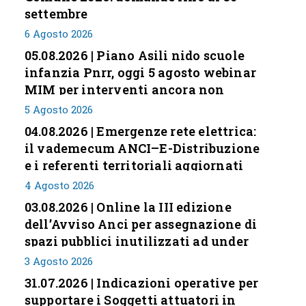
settembre
6 Agosto 2026
05.08.2026 | Piano Asili nido scuole
infanzia Pnrr, oggi 5 agosto webinar
MIM per interventi ancora non
conclusi
5 Agosto 2026
04.08.2026 | Emergenze rete elettrica:
il vademecum ANCI–E-Distribuzione
e i referenti territoriali aggiornati
4 Agosto 2026
03.08.2026 | Online la III edizione
dell’Avviso Anci per assegnazione di
spazi pubblici inutilizzati ad under
35
3 Agosto 2026
31.07.2026 | Indicazioni operative per
supportare i Soggetti attuatori in