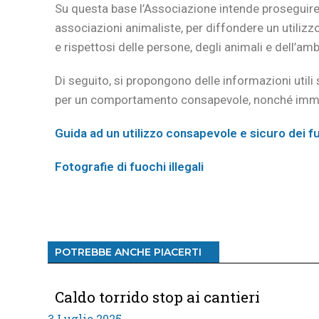
Su questa base l’Associazione intende proseguire i
associazioni animaliste, per diffondere un utilizzo
e rispettosi delle persone, degli animali e dell’am
Di seguito, si propongono delle informazioni utili s
per un comportamento consapevole, nonché immagin
Guida ad un utilizzo consapevole e sicuro dei fuo
Fotografie di fuochi illegali
POTREBBE ANCHE PIACERTI
Caldo torrido stop ai cantieri
3 Luglio 2025