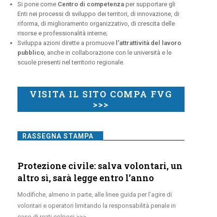
Si pone come
Centro di competenza
per supportare gli
Enti nei processi di sviluppo dei territori, di innovazione, di
riforma, di miglioramento organizzativo, di crescita delle
risorse e professionalità interne;
Sviluppa azioni dirette a promuove
l’attrattività del lavoro
pubblico
, anche in collaborazione con le università e le
scuole presenti nel territorio regionale.
VISITA IL SITO COMPA FVG
>>>
RASSEGNA STAMPA
Protezione civile: salva volontari, un
altro sì, sarà legge entro l’anno
Modifiche, almeno in parte, alle linee guida per l’agire di
volontari e operatori limitando la responsabilità penale in
caso di reati colposi