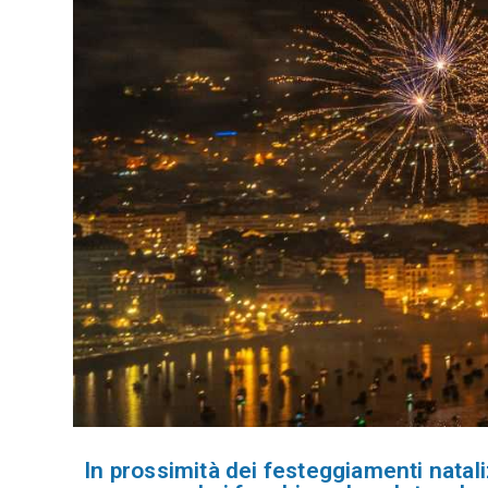
In prossimità dei festeggiamenti nataliz