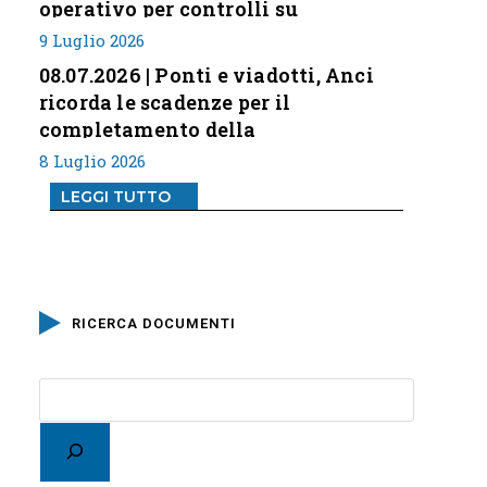
operativo per controlli su
professione
9 Luglio 2026
08.07.2026 | Ponti e viadotti, Anci
ricorda le scadenze per il
completamento della
classificazione del rischio
8 Luglio 2026
LEGGI TUTTO
RICERCA DOCUMENTI