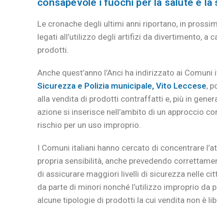
consapevole i fuochi per la salute e la 
Le cronache degli ultimi anni riportano, in prossim
legati all’utilizzo degli artifizi da divertimento, a 
prodotti.
Anche quest’anno l’Anci ha indirizzato ai Comuni i
Sicurezza e Polizia municipale, Vito Leccese
, 
alla vendita di prodotti contraffatti e, più in gener
azione si inserisce nell’ambito di un approccio c
rischio per un uso improprio.
I Comuni italiani hanno cercato di concentrare l’a
propria sensibilità, anche prevedendo correttamen
di assicurare maggiori livelli di sicurezza nelle citt
da parte di minori nonché l’utilizzo improprio da 
alcune tipologie di prodotti la cui vendita non è li