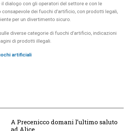
l dialogo con gli operatori del settore e con le
 consapevole dei fuochi d’artificio, con prodotti legali,
biente per un divertimento sicuro.
ulle diverse categorie di fuochi d’artificio, indicazioni
i di prodotti illegali.
chi artificiali
A Precenicco domani l’ultimo saluto
ad Alice