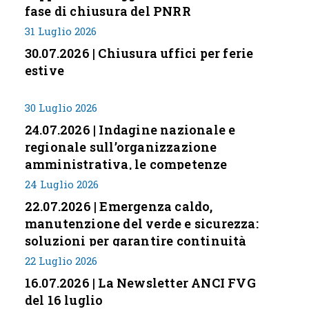
fase di chiusura del PNRR
31 Luglio 2026
30.07.2026 | Chiusura uffici per ferie
estive
30 Luglio 2026
24.07.2026 | Indagine nazionale e
regionale sull’organizzazione
amministrativa, le competenze
professionali e i modelli di gestione
24 Luglio 2026
nei piccoli Comuni italiani
22.07.2026 | Emergenza caldo,
manutenzione del verde e sicurezza:
soluzioni per garantire continuità
servizi
22 Luglio 2026
16.07.2026 | La Newsletter ANCI FVG
del 16 luglio