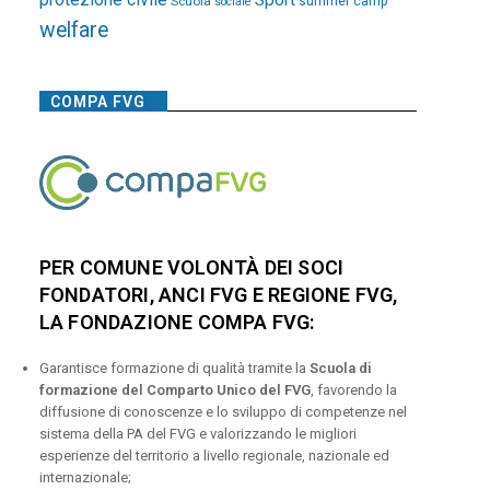
Sport
Scuola
summer camp
sociale
welfare
COMPA FVG
PER COMUNE VOLONTÀ DEI SOCI
FONDATORI, ANCI FVG E REGIONE FVG,
LA FONDAZIONE COMPA FVG:
Garantisce formazione di qualità tramite la
Scuola di
formazione del Comparto Unico del FVG
, favorendo la
diffusione di conoscenze e lo sviluppo di competenze nel
sistema della PA del FVG e valorizzando le migliori
esperienze del territorio a livello regionale, nazionale ed
internazionale;