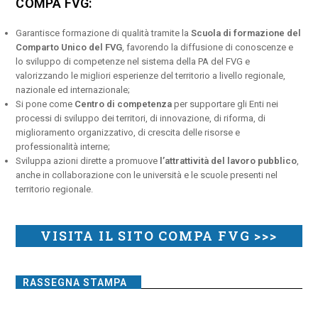
COMPA FVG:
Garantisce formazione di qualità tramite la
Scuola di formazione del
Comparto Unico del FVG
, favorendo la diffusione di conoscenze e
lo sviluppo di competenze nel sistema della PA del FVG e
valorizzando le migliori esperienze del territorio a livello regionale,
nazionale ed internazionale;
Si pone come
Centro di competenza
per supportare gli Enti nei
processi di sviluppo dei territori, di innovazione, di riforma, di
miglioramento organizzativo, di crescita delle risorse e
professionalità interne;
Sviluppa azioni dirette a promuove
l’attrattività del lavoro pubblico
,
anche in collaborazione con le università e le scuole presenti nel
territorio regionale.
VISITA IL SITO COMPA FVG >>>
RASSEGNA STAMPA