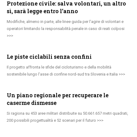
Protezione civile: salva volontari, un altro
sì, sarà legge entro l’anno
Modifiche, almeno in parte, alle linee guida per l’agire di volontari e
operatori limitando la responsabilità penale in caso di reati colposi
Le piste ciclabili senza confini
Il progetto affronta le sfide del cicloturismo e della mobilità
sostenibile lungo l’asse di confine nord-sud tra Slovenia e Italia
Un piano regionale per recuperare le
caserme dismesse
Si ragiona su 453 aree militari distribuite su 50.661.657 metri quadrati,
200 possibili progettualità e 52 scenari per il futuro