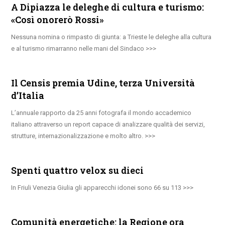
A Dipiazza le deleghe di cultura e turismo:
«Così onorerò Rossi»
Nessuna nomina o rimpasto di giunta: a Trieste le deleghe alla cultura
e al turismo rimarranno nelle mani del Sindaco
Il Censis premia Udine, terza Università
d’Italia
L’annuale rapporto da 25 anni fotografa il mondo accademico
italiano attraverso un report capace di analizzare qualità dei servizi,
strutture, internazionalizzazione e molto altro.
Spenti quattro velox su dieci
In Friuli Venezia Giulia gli apparecchi idonei sono 66 su 113
Comunità energetiche: la Regione ora