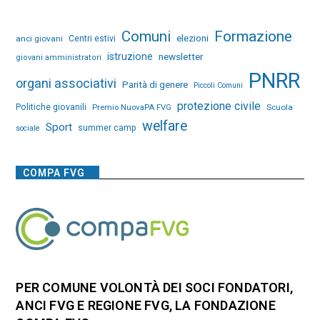
Comuni
Formazione
elezioni
anci giovani
Centri estivi
istruzione
newsletter
giovani amministratori
PNRR
organi associativi
Parità di genere
Piccoli Comuni
protezione civile
Politiche giovanili
Premio NuovaPA FVG
Scuola
welfare
Sport
summer camp
sociale
COMPA FVG
PER COMUNE VOLONTÀ DEI SOCI FONDATORI,
ANCI FVG E REGIONE FVG, LA FONDAZIONE