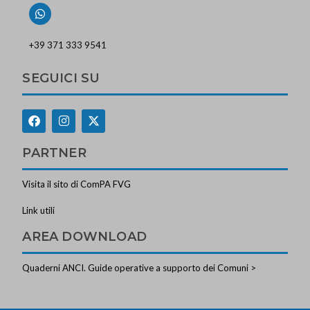
+39 371 333 9541
SEGUICI SU
PARTNER
Visita il sito di ComPA FVG
Link utili
AREA DOWNLOAD
Quaderni ANCI. Guide operative a supporto dei Comuni >