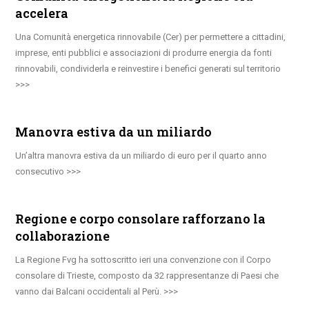
accelera
Una Comunità energetica rinnovabile (Cer) per permettere a cittadini,
imprese, enti pubblici e associazioni di produrre energia da fonti
rinnovabili, condividerla e reinvestire i benefici generati sul territorio
Manovra estiva da un miliardo
Un’altra manovra estiva da un miliardo di euro per il quarto anno
consecutivo
Regione e corpo consolare rafforzano la
collaborazione
La Regione Fvg ha sottoscritto ieri una convenzione con il Corpo
consolare di Trieste, composto da 32 rappresentanze di Paesi che
vanno dai Balcani occidentali al Perù.