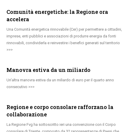
Comunità energetiche: la Regione ora
accelera
Una Comunità energetica rinnovabile (Cer) per permettere a cittadini,
imprese, enti pubblici e associazioni di produrre energia da fonti
rinnovabili, condividerla e reinvestire i benefici generati sul territorio
Manovra estiva da un miliardo
Un’altra manovra estiva da un miliardo di euro per il quarto anno
consecutivo
Regione e corpo consolare rafforzano la
collaborazione
La Regione Fvg ha sottoscritto ieri una convenzione con il Corpo
consolare di Trieste, composto da 32 rappresentanze di Paesi che