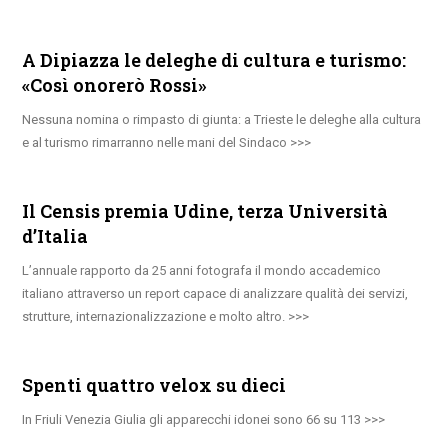
A Dipiazza le deleghe di cultura e turismo:
«Così onorerò Rossi»
Nessuna nomina o rimpasto di giunta: a Trieste le deleghe alla cultura
e al turismo rimarranno nelle mani del Sindaco
Il Censis premia Udine, terza Università
d’Italia
L’annuale rapporto da 25 anni fotografa il mondo accademico
italiano attraverso un report capace di analizzare qualità dei servizi,
strutture, internazionalizzazione e molto altro.
Spenti quattro velox su dieci
In Friuli Venezia Giulia gli apparecchi idonei sono 66 su 113