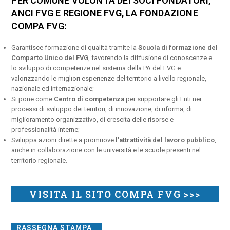
PER COMUNE VOLONTÀ DEI SOCI FONDATORI,
ANCI FVG E REGIONE FVG, LA FONDAZIONE
COMPA FVG:
Garantisce formazione di qualità tramite la
Scuola di formazione del
Comparto Unico del FVG
, favorendo la diffusione di conoscenze e
lo sviluppo di competenze nel sistema della PA del FVG e
valorizzando le migliori esperienze del territorio a livello regionale,
nazionale ed internazionale;
Si pone come
Centro di competenza
per supportare gli Enti nei
processi di sviluppo dei territori, di innovazione, di riforma, di
miglioramento organizzativo, di crescita delle risorse e
professionalità interne;
Sviluppa azioni dirette a promuove
l’attrattività del lavoro pubblico
,
anche in collaborazione con le università e le scuole presenti nel
territorio regionale.
VISITA IL SITO COMPA FVG >>>
RASSEGNA STAMPA