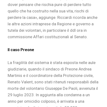
dover pensare che rischia pure di perdere tutto
quello che ha costruito nella sua vita, rischi di
perdere la casa», aggiunge. Riccardi ricorda anche
le altre azioni intraprese da Regione e governo a
tutela dei volontari, in particolare il ddl ora in
commissione Affari costituzionali al Senato.
Il caso Preone
La fragilità del sistema è stata esposta nelle aule
giudiziarie, quando il sindaco di Preone Andrea
Martinis e il coordinatore della Protezione civile,
Renato Valent, sono stati ritenuti responsabili della
morte del volontario Giuseppe De Paoli, avvenuta il
29 luglio 2023. In aggiunta alla condanna a un
anno per omicidio colposo, è arrivata a una