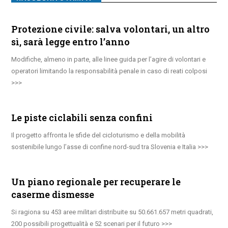
Protezione civile: salva volontari, un altro
sì, sarà legge entro l’anno
Modifiche, almeno in parte, alle linee guida per l’agire di volontari e
operatori limitando la responsabilità penale in caso di reati colposi
Le piste ciclabili senza confini
Il progetto affronta le sfide del cicloturismo e della mobilità
sostenibile lungo l’asse di confine nord-sud tra Slovenia e Italia
Un piano regionale per recuperare le
caserme dismesse
Si ragiona su 453 aree militari distribuite su 50.661.657 metri quadrati,
200 possibili progettualità e 52 scenari per il futuro