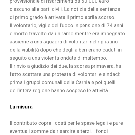
provvisionale di risarcimenti da 50.000 euro
ciascuno alle parti civili. La notizia della sentenza
di primo grado è arrivata il primo aprile scorso.
Il volontario, vigile del fuoco in pensione di 74 anni
è morto travolto da un ramo mentre era impegnato
assieme a una squadra di volontari nel ripristino
della viabilità dopo che degli alberi erano caduti in
seguito a una violenta ondata di maltempo.
Il rinvio a giudizio dei due, la scorsa primavera, ha
fatto scattare una protesta di volontari e sindaci:
prima i gruppi comunali della Carnia e poi quelli
dell’intera regione hanno sospeso le attività.
La misura
Il contributo copre i costi per le spese legali e pure
eventuali somme da risarcire a terzi. I fondi