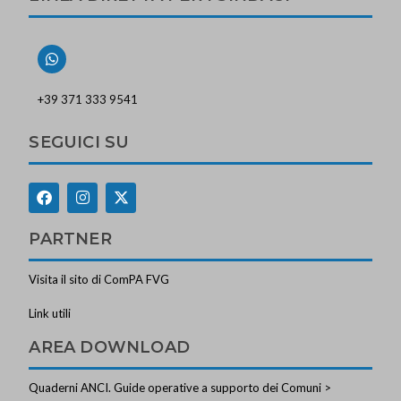
+39 371 333 9541
SEGUICI SU
PARTNER
Visita il sito di ComPA FVG
Link utili
AREA DOWNLOAD
Quaderni ANCI. Guide operative a supporto dei Comuni >